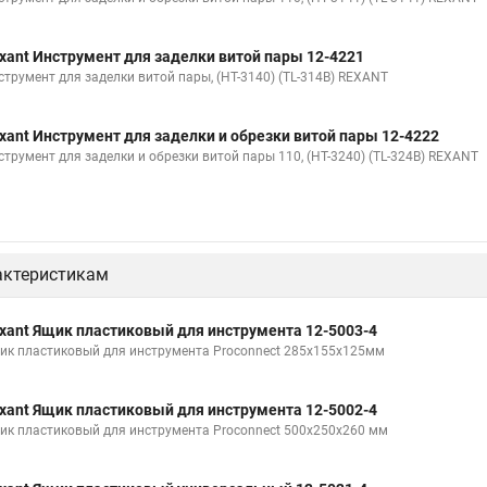
xant Инструмент для заделки витой пары 12-4221
струмент для заделки витой пары, (HT-3140) (TL-314B) REXANT
xant Инструмент для заделки и обрезки витой пары 12-4222
струмент для заделки и обрезки витой пары 110, (HT-3240) (TL-324B) REXANT
актеристикам
xant Ящик пластиковый для инструмента 12-5003-4
ик пластиковый для инструмента Proconnect 285х155х125мм
xant Ящик пластиковый для инструмента 12-5002-4
ик пластиковый для инструмента Proconnect 500х250х260 мм