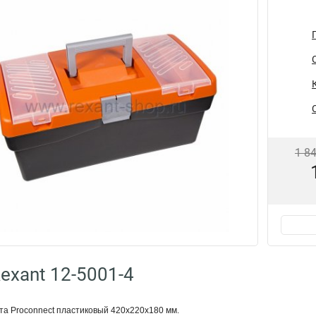
1 8
exant 12-5001-4
та Proconnect пластиковый 420х220х180 мм.