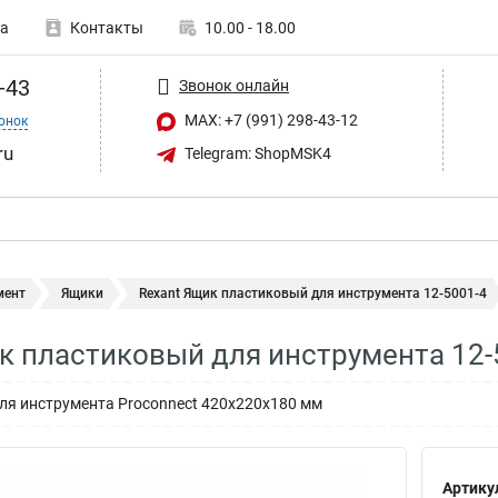
а
Контакты
10.00 - 18.00
-43
Звонок онлайн
MAX: +7 (991) 298-43-12
онок
ru
Telegram: ShopMSK4
мент
Ящики
Rexant Ящик пластиковый для инструмента 12-5001-4
к пластиковый для инструмента 12-
ля инструмента Proconnect 420х220х180 мм
Артику