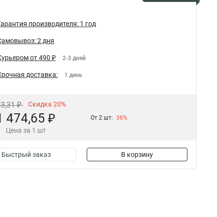
Гарантия производителя: 1 год
Самовывоз: 2 дня
Курьером от 490 ₽
2-3 дней
Срочная доставка:
1 день
43,31 ₽
Скидка 20%
1 474,65 ₽
От 2 шт:
36%
Цена за 1 шт
Быстрый заказ
В корзину