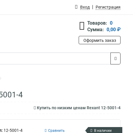
Вход
Регистрация
Товаров:
0
Сумма:
0,00 ₽
Оформить заказ
5001-4
Купить по низким ценам Rexant 12-5001-4
л:
12-5001-4
Сравнить
В наличии