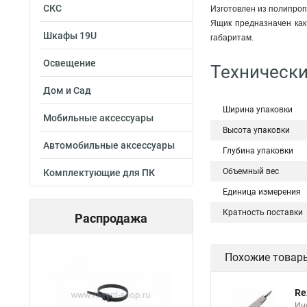
СКС
Изготовлен из полипроп
Ящик предназначен как
Шкафы 19U
габаритам.
Освещение
Технически
Дом и Сад
Ширина упаковки
Мобильные аксессуары
Высота упаковки
Автомобильные аксессуары
Глубина упаковки
Объемный вес
Комплектующие для ПК
Единица измерения
Кратность поставки
Распродажа
Похожие товар
Re
Ин