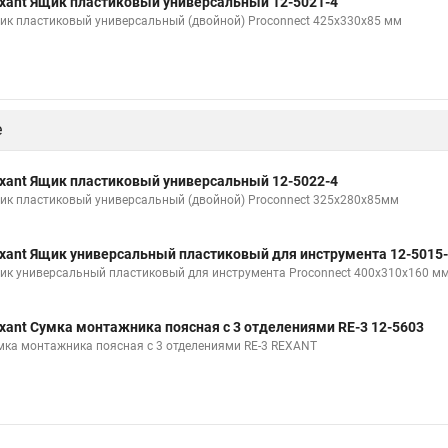
xant Ящик пластиковый универсальный 12-5021-4
ик пластиковый универсальный (двойной) Proconnect 425х330х85 мм
е
xant Ящик пластиковый универсальный 12-5022-4
ик пластиковый универсальный (двойной) Proconnect 325х280х85мм
xant Ящик универсальный пластиковый для инструмента 12-5015
ик универсальный пластиковый для инструмента Proconnect 400х310х160 м
xant Сумка монтажника поясная с 3 отделениями RE-3 12-5603
мка монтажника поясная с 3 отделениями RE-3 REXANT