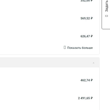
Задать вопрос
352,00 ₽
569,52 ₽
626,47 ₽
Показать больше
462,74 ₽
2 491,65 ₽