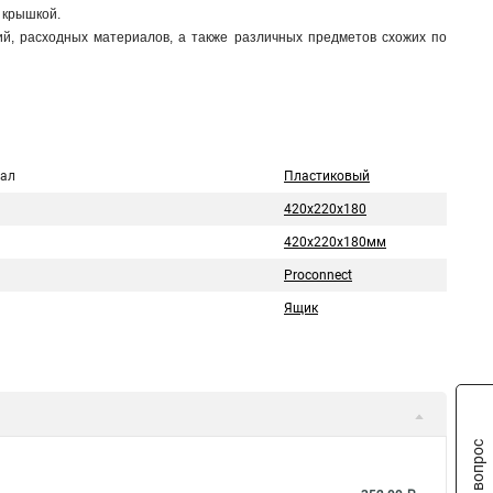
с крышкой.
ий, расходных материалов, а также различных предметов схожих по
ал
Пластиковый
420х220х180
420х220х180мм
Proconnect
Ящик