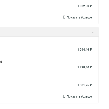
1 932,30 ₽
Показать больше
1 044,46 ₽
-4
м
1 728,90 ₽
1 331,25 ₽
Показать больше