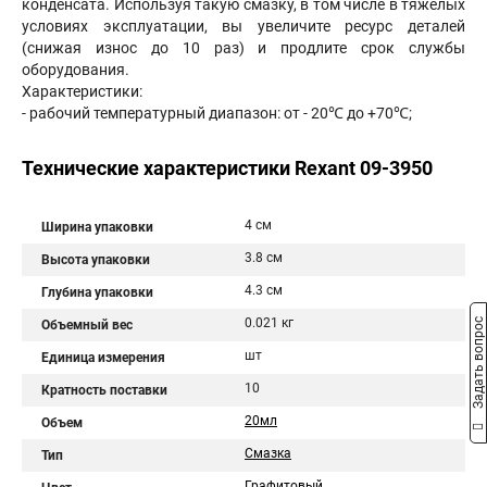
конденсата. Используя такую смазку, в том числе в тяжелых
условиях эксплуатации, вы увеличите ресурс деталей
(снижая износ до 10 раз) и продлите срок службы
оборудования.
Характеристики:
- рабочий температурный диапазон: от - 20℃ до +70℃;
Технические характеристики Rexant 09-3950
4 см
Ширина упаковки
3.8 см
Высота упаковки
4.3 см
Глубина упаковки
0.021 кг
Задать вопрос
Объемный вес
шт
Единица измерения
10
Кратность поставки
20мл
Объем
Смазка
Тип
Графитовый