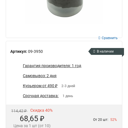
Сравнить
Артикул:
09-3950
В наличии
Гарантия производителя: 1 год
Самовывоз: 2 дня
Курьером от 490 ₽
2-3 дней
Срочная доставка:
1 день
Скидка 40%
114,42 ₽
68,65 ₽
От 20 шт:
52%
Цена за 1 шт (от 10)