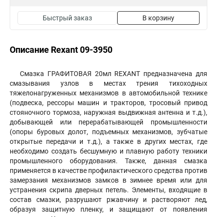
Быстрый заказ
В корзину
Описание Rexant 09-3950
Смазка ГРАФИТОВАЯ 20мл REXANT предназначена для
смазывания узлов в местах трения тихоходных
тяжелонагруженных механизмов в автомобильной технике
(подвеска, рессоры машин и тракторов, тросовый привод
стояночного тормоза, наружная выдвижная антенна и т.д.),
добывающей или перерабатывающей промышленности
(опоры буровых долот, подъемных механизмов, зубчатые
открытые передачи и т.д.), а также в других местах, где
необходимо создать бесшумную и плавную работу техники
промышленного оборудования. Также, данная смазка
применяется в качестве профилактического средства против
замерзания механизмов замков в зимнее время или для
устранения скрипа дверных петель. Элементы, входящие в
состав смазки, разрушают ржавчину и растворяют лед,
образуя защитную пленку, и защищают от появления