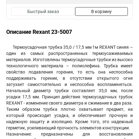
Быстрый заказ
В корзину
Описание Rexant 23-5007
Термоусадочная трубка 35,0 / 17,5 мм 1м REXANT синяя –
один из самых распространенных термоусаживаемых
материалов. Изготовлены термоусадочные трубки из высоко
технологичного материала – полиолефина. Трубка имеет
свойство подавления горения, то есть она неспособна
поддерживать горение, в отсутствии открытого огня
затухает самостоятельно и неспособна воспламеняться.
Начальный диаметр трубки составляет 35,0 мм, после
усадки 17,5 мм. Принцип действия термоусадочных трубок
REXANT - изменение своего диаметра и сжимание в два раза.
Таким образом трубка плотно охватывает предмет, на
который происходит усадка, и обеспечивает прочную и
надежную защиту и изоляцию. Кроме того, это надежный
герметик, усиливающий прочность элементов конструкции.
Назначение: предназначены для восстановления