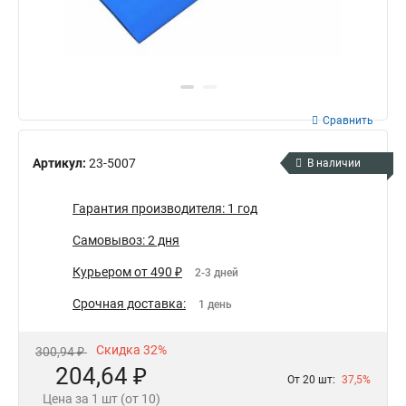
Сравнить
Артикул:
23-5007
В наличии
Гарантия производителя: 1 год
Самовывоз: 2 дня
Курьером от 490 ₽
2-3 дней
Срочная доставка:
1 день
Скидка 32%
300,94 ₽
204,64 ₽
От 20 шт:
37,5%
Цена за 1 шт (от 10)