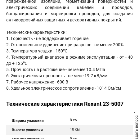
поврежденной изоляции, герметизации поверхностей и
электрических соединений кабелей и проводов,
бандажирования и маркировки проводов, для создания
антикоррозийных защитных и декоративных покрытий.
Технические характеристики:
1. Горючесть - не поддерживает горение
2. Относительное удлинение при разрыве - не менее 200%
3. Температура усадки - 150℃
4. Температурный диапазон в режиме эксплуатации - от - 40
до + 125℃
5. Прочность на растяжение - не менее 10.4 МПа
6. Электрическая прочность - не мене 19.7 кВ/мм
7. Рабочее напряжение - 600 В
8. Удельное электрическое сопротивление - 1014 Ом/см
Технические характеристики Rexant 23-5007
Задать вопрос
8 см
Ширина упаковки
10 см
Высота упаковки
5 см