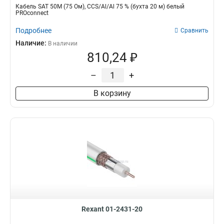
Кабель SAT 50M (75 Ом), CCS/Al/Al 75 % (бухта 20 м) белый
PROconnect
Подробнее
Сравнить
Наличие:
В наличии
810,24 ₽
–
+
В корзину
Rexant 01-2431-20