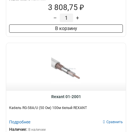
3 808,75 ₽
–
+
В корзину
Rexant 01-2001
Кабель RG-58A/U (50 Ом) 100м белый REXANT
Подробнее
Сравнить
Наличие:
В наличии