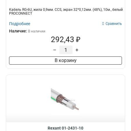
Кабель RG-6U, жила 0,9мм. CCS, экран 32*0,12мм. (48%), 10м., белый
PROCONNECT
Подробнее
Сравнить
Наличие:
В наличии
292,43 ₽
–
+
В корзину
Rexant 01-2431-10