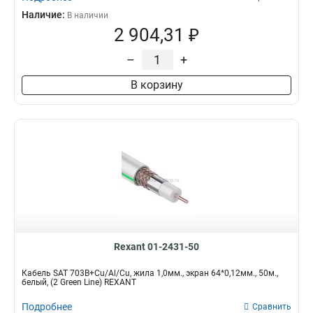
Наличие:
В наличии
2 904,31 ₽
–
+
В корзину
Rexant 01-2431-50
Кабель SAT 703B+Cu/Al/Cu, жила 1,0мм., экран 64*0,12мм., 50м.,
белый, (2 Green Line) REXANT
Подробнее
Сравнить