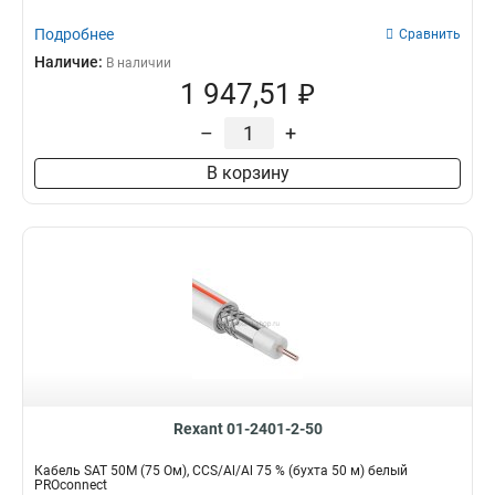
Подробнее
Сравнить
Наличие:
В наличии
1 947,51 ₽
–
+
В корзину
Rexant 01-2401-2-50
Кабель SAT 50M (75 Ом), CCS/Al/Al 75 % (бухта 50 м) белый
PROconnect