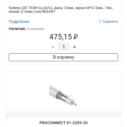
Кабель SAT 703B+Cu/Al/Cu, жила 1,0мм., экран 64*0,12мм., 10м.,
белый, (2 Green Line) REXANT
Подробнее
Сравнить
Наличие:
В наличии
475,15 ₽
–
+
В корзину
PROCONNECT 01-2205-20