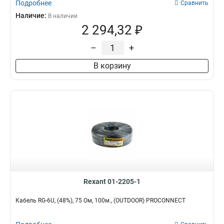
Подробнее
Сравнить
Наличие:
В наличии
2 294,32 ₽
–
+
В корзину
Rexant 01-2205-1
Кабель RG-6U, (48%), 75 Ом, 100м., (OUTDOOR) PROCONNECT