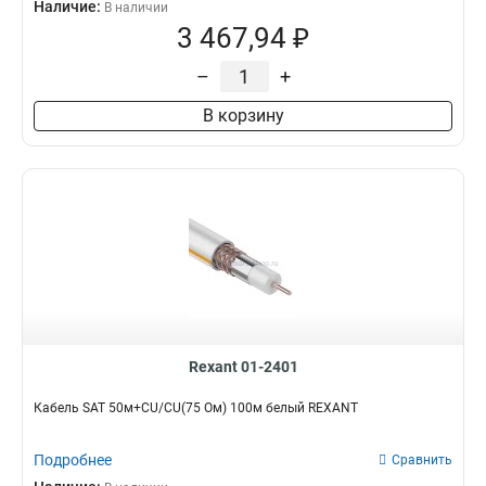
Наличие:
В наличии
3 467,94 ₽
–
+
В корзину
Rexant 01-2401
Кабель SAT 50м+CU/CU(75 Ом) 100м белый REXANT
Подробнее
Сравнить