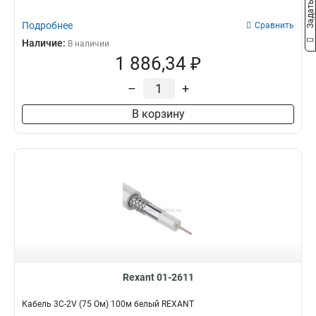
Подробнее
Сравнить
Наличие:
В наличии
1 886,34 ₽
–
+
В корзину
Rexant 01-2611
Кабель 3С-2V (75 Ом) 100м белый REXANT