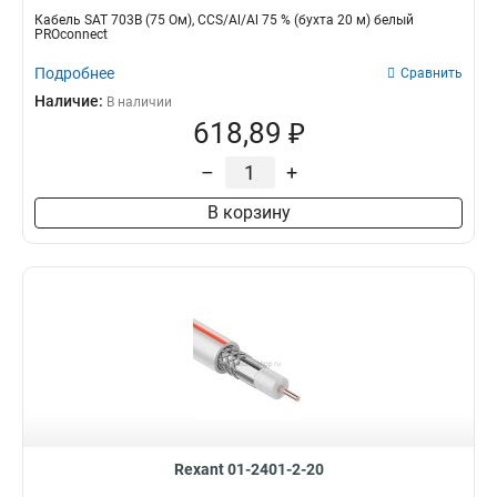
Кабель SAT 703B (75 Ом), CCS/Al/Al 75 % (бухта 20 м) белый
PROconnect
Подробнее
Сравнить
Наличие:
В наличии
618,89 ₽
–
+
В корзину
Rexant 01-2401-2-20