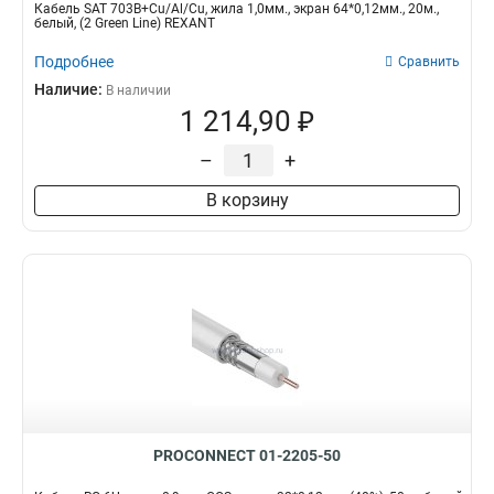
Кабель SAT 703B+Cu/Al/Cu, жила 1,0мм., экран 64*0,12мм., 20м.,
белый, (2 Green Line) REXANT
Подробнее
Сравнить
Наличие:
В наличии
1 214,90 ₽
–
+
В корзину
PROCONNECT 01-2205-50