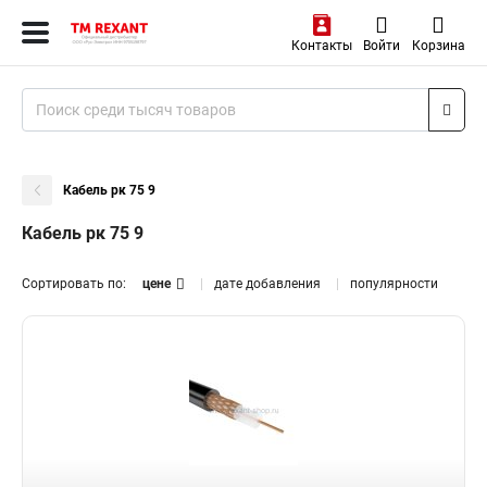
Контакты
Войти
Корзина
Кабель рк 75 9
Кабель рк 75 9
Сортировать по:
цене
дате добавления
популярности