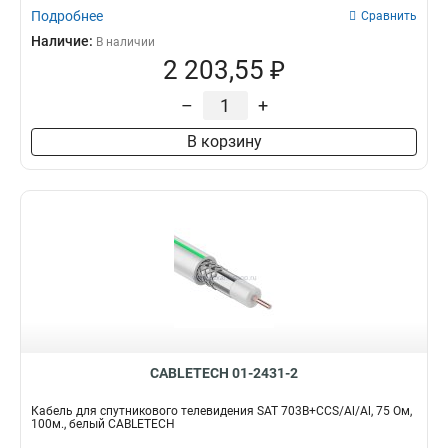
Подробнее
Сравнить
Наличие:
В наличии
2 203,55 ₽
–
+
В корзину
CABLETECH 01-2431-2
Кабель для спутникового телевидения SAT 703B+CCS/Al/Al, 75 Ом,
100м., белый CABLETECH