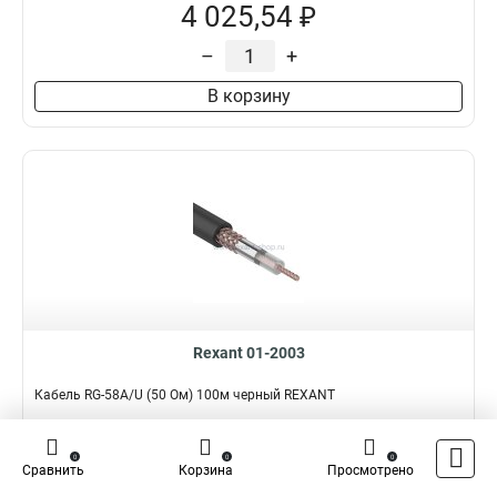
4 025,54 ₽
–
+
В корзину
Rexant 01-2003
Кабель RG-58A/U (50 Ом) 100м черный REXANT
Подробнее
Сравнить
0
0
0
Сравнить
Корзина
Просмотрено
Наличие:
В наличии