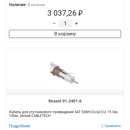
Наличие:
В наличии
3 037,26 ₽
–
+
В корзину
Rexant 01-2401-6
Кабель для спутникового телевидения SAT 50M+CU/Al/CU, 75 Ом,
100м., белый CABLETECH
Подробнее
Сравнить