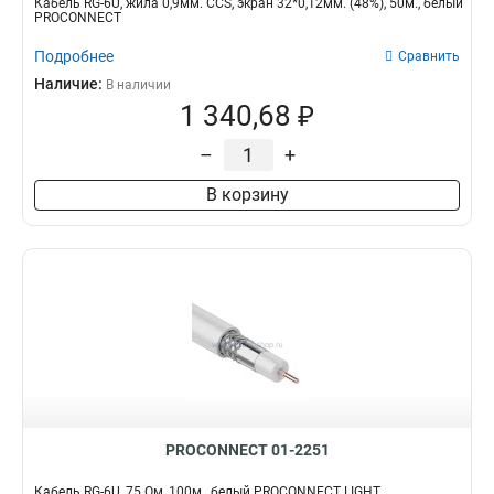
Кабель RG-6U, жила 0,9мм. CCS, экран 32*0,12мм. (48%), 50м., белый
PROCONNECT
Подробнее
Сравнить
Наличие:
В наличии
1 340,68 ₽
–
+
В корзину
PROCONNECT 01-2251
Кабель RG-6U, 75 Ом, 100м., белый PROCONNECT LIGHT