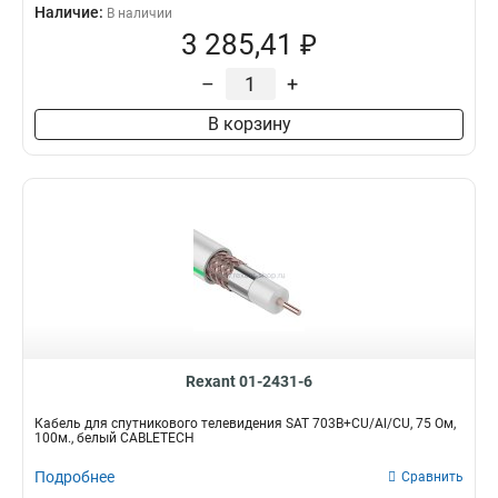
Наличие:
В наличии
3 285,41 ₽
–
+
В корзину
Rexant 01-2431-6
Кабель для спутникового телевидения SAT 703B+CU/Al/CU, 75 Ом,
100м., белый CABLETECH
Подробнее
Сравнить