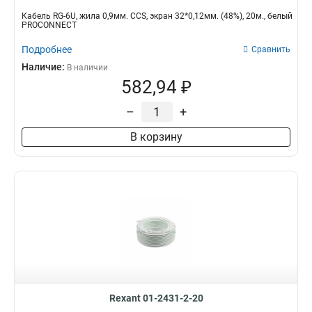
Кабель RG-6U, жила 0,9мм. CCS, экран 32*0,12мм. (48%), 20м., белый
PROCONNECT
Подробнее
Сравнить
Наличие:
В наличии
582,94 ₽
–
+
В корзину
Rexant 01-2431-2-20