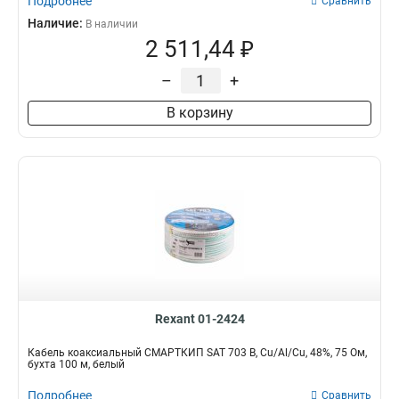
Подробнее
Сравнить
Наличие:
В наличии
2 511,44 ₽
–
+
В корзину
Rexant 01-2424
Кабель коаксиальный СМАРТКИП SAT 703 B, Cu/Al/Cu, 48%, 75 Ом,
бухта 100 м, белый
Подробнее
Сравнить