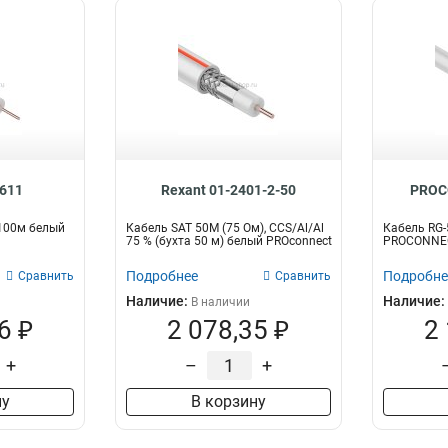
2611
Rexant 01-2401-2-50
PROC
 100м белый
Кабель SAT 50M (75 Ом), CCS/Al/Al
Кабель RG-
75 % (бухта 50 м) белый PROconnect
PROCONNE
Подробнее
Подробне
Сравнить
Сравнить
Наличие:
Наличие:
В наличии
6 ₽
2 078,35 ₽
2
+
–
+
ну
В корзину