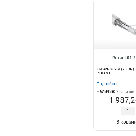
Rexant 01-
Кабель 3С-2V (75 Ом)
REXANT
Подробнее
Наличие:
В наличии
1 987,2
–
В корзи