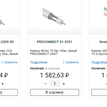
-2205-50
PROCONNECT 01-2251
Rexa
9мм. CCS,
Кабель RG-6U, 75 Ом, 100м., белый
Кабель SAT 
, 50м., белый
PROCONNECT LIGHT
75 % (бухт
Подробнее
Подробне
Сравнить
Сравнить
Наличие:
Наличие:
В наличии
4 ₽
1 582,63 ₽
1
+
–
+
ну
В корзину