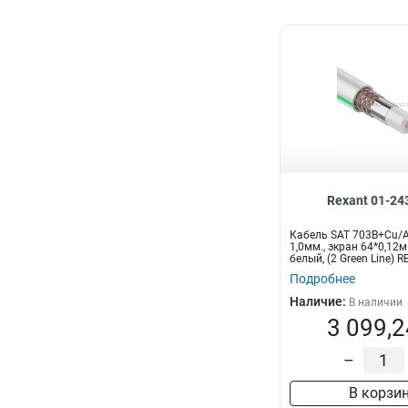
Rexant 01-24
Кабель SAT 703B+Cu/A
1,0мм., экран 64*0,12мм
белый, (2 Green Line) 
Подробнее
Наличие:
В наличии
3 099,2
–
В корзи