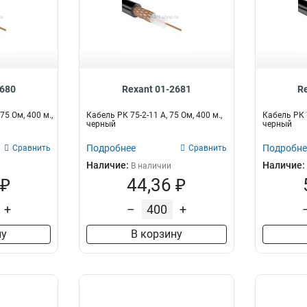
2680
Rexant 01-2681
R
75 Ом, 400 м.,
Кабель РК 75-2-11 А, 75 Ом, 400 м.,
Кабель РК 7
черный
черный
Подробнее
Подробне
Сравнить
Сравнить
Наличие:
Наличие:
В наличии
 ₽
44,36 ₽
+
–
+
ну
В корзину