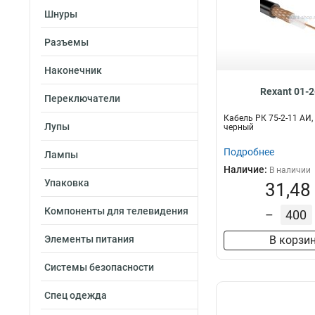
Шнуры
Разъемы
Наконечник
Rexant 01-
Переключатели
Кабель РК 75-2-11 АИ, 
Лупы
черный
Подробнее
Лампы
Наличие:
В наличии
Упаковка
31,48
Компоненты для телевидения
–
Элементы питания
В корзи
Системы безопасности
Спец одежда