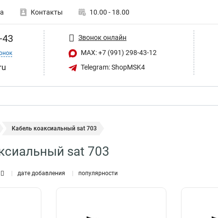
а
Контакты
10.00 - 18.00
-43
Звонок онлайн
MAX: +7 (991) 298-43-12
онок
ru
Telegram: ShopMSK4
Кабель коаксиальный sat 703
ксиальный sat 703
дате добавления
популярности