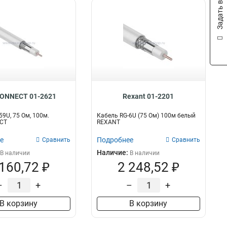
Задать вопрос
ONNECT 01-2621
Rexant 01-2201
59U, 75 Ом, 100м.
Кабель RG-6U (75 Ом) 100м белый
CT
REXANT
е
Подробнее
Сравнить
Сравнить
Наличие:
В наличии
В наличии
 160,72 ₽
2 248,52 ₽
–
+
–
+
В корзину
В корзину