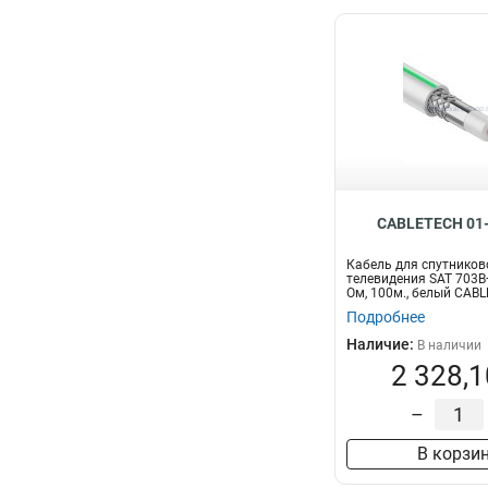
CABLETECH 01-
Кабель для спутников
телевидения SAT 703B+
Ом, 100м., белый CAB
Подробнее
Наличие:
В наличии
2 328,1
–
В корзи