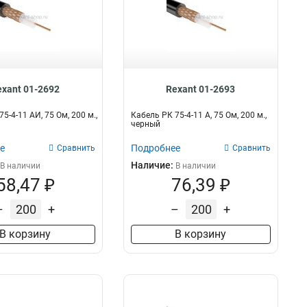
exant 01-2692
Rexant 01-2693
5-4-11 АИ, 75 Ом, 200 м.,
Кабель РК 75-4-11 А, 75 Ом, 200 м.,
черный
е
Подробнее
Сравнить
Сравнить
Наличие:
В наличии
В наличии
58,47 ₽
76,39 ₽
–
+
–
+
В корзину
В корзину