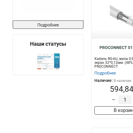
Подробнее
Наши статусы
PROCONNECT 01
Кабель RG-6U, жила 0,
экран 32*0,12мм. (48%)
PROCONNECT
Подробнее
Наличие:
В наличии
594,84
–
В корзи