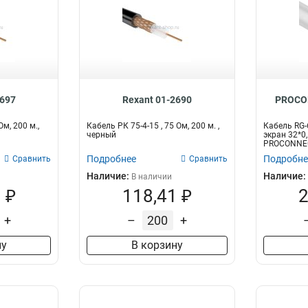
2697
Rexant 01-2690
PROCO
Ом, 200 м.,
Кабель РК 75-4-15 , 75 Ом, 200 м. ,
Кабель RG-
черный
экран 32*0,
PROCONNE
Подробнее
Подробне
Сравнить
Сравнить
Наличие:
Наличие:
В наличии
 ₽
118,41 ₽
2
+
–
+
ну
В корзину