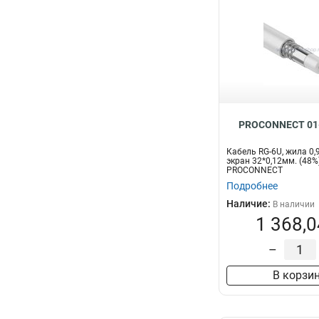
PROCONNECT 01
Кабель RG-6U, жила 0,
экран 32*0,12мм. (48%)
PROCONNECT
Подробнее
Наличие:
В наличии
1 368,0
–
В корзи