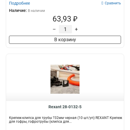
Подробнее
Сравнить
Наличие:
В наличии
63,93 ₽
–
+
В корзину
Rexant 28-0132-5
Крепеж-клипса для трубы ?32мм черная (10 шт/уп) REXANT Крепеж
для гофры, гофротрубы (клипса для...