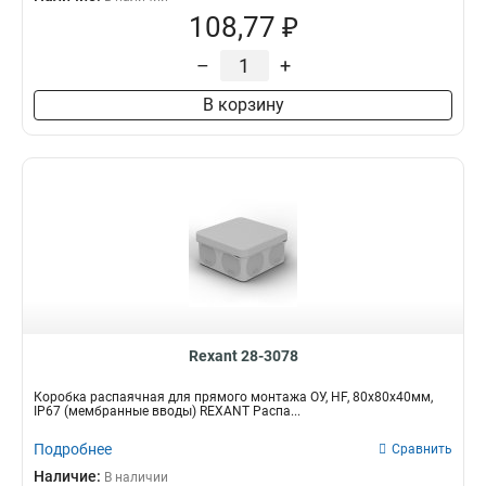
108,77 ₽
–
+
В корзину
Rexant 28-3078
Коробка распаячная для прямого монтажа ОУ, HF, 80х80х40мм,
IP67 (мембранные вводы) REXANT Распа...
Подробнее
Сравнить
Наличие:
В наличии