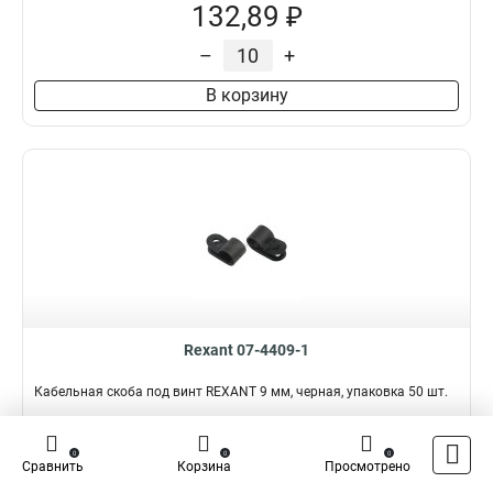
132,89 ₽
–
+
В корзину
Rexant 07-4409-1
Кабельная скоба под винт REXANT 9 мм, черная, упаковка 50 шт.
Подробнее
Сравнить
0
0
0
Сравнить
Корзина
Просмотрено
Наличие:
В наличии