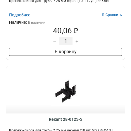
Крепеж-клипса для трубы ? 25 мм серая (10 шт./уп.) REXANT
Подробнее
Сравнить
Наличие:
В наличии
40,06 ₽
–
+
В корзину
Rexant 28-0125-5
Крепеж-клипса для трубы ? 25 мм черная (10 шт./уп.) REXANT