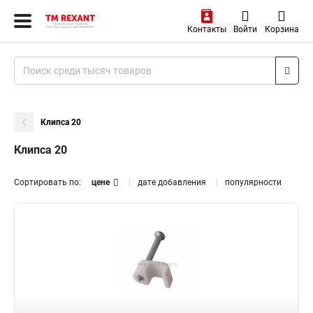
Контакты
Войти
Корзина
Клипса 20
Клипса 20
Сортировать по:
цене
дате добавления
популярности