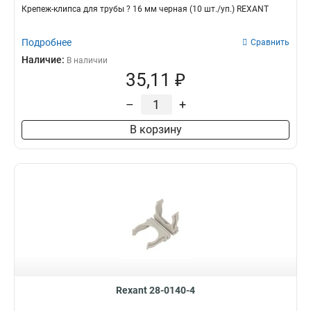
Крепеж-клипса для трубы ? 16 мм черная (10 шт./уп.) REXANT
Подробнее
Сравнить
Наличие:
В наличии
35,11 ₽
–
+
В корзину
Rexant 28-0140-4