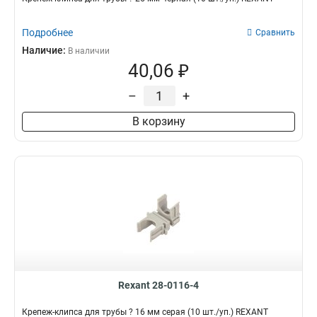
Подробнее
Сравнить
Наличие:
В наличии
40,06 ₽
–
+
В корзину
Rexant 28-0116-4
Крепеж-клипса для трубы ? 16 мм серая (10 шт./уп.) REXANT