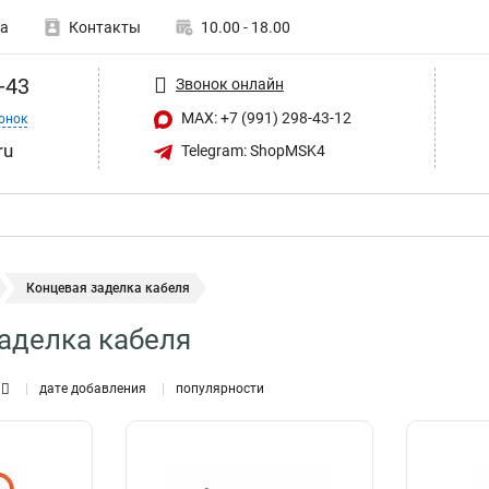
а
Контакты
10.00 - 18.00
-43
Звонок онлайн
MAX: +7 (991) 298-43-12
онок
ru
Telegram: ShopMSK4
Концевая заделка кабеля
аделка кабеля
дате добавления
популярности