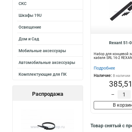
СКС
Шкафы 19U
Освещение
Дом и Сад
Rexant 51-
Мобильные аксессуары
Набор для концевой з
кабеля SRL 16-2 REXA
Автомобильные аксессуары
Подробнее
Комплектующие для ПК
Наличие:
В наличии
385,51
Распродажа
–
В корзи
Товар снятый с п