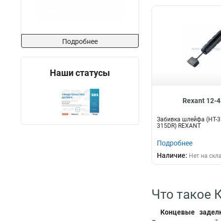
Подробнее
Наши статусы
Rexant 12-
Забивка шлейфа (HT-31
315DR) REXANT
Подробнее
Наличие:
Нет на скл
Что такое 
Концевые задел