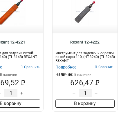
exant 12-4221
Rexant 12-4222
 для заделки витой
Инструмент для заделки и обрезки
3140) (TL-314B) REXANT
витой пары 110, (HT-3240) (TL-324B)
REXANT
е
Подробнее
Сравнить
Сравнить
Наличие:
В наличии
В наличии
69,52 ₽
626,47 ₽
–
+
–
+
В корзину
В корзину