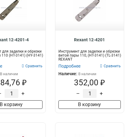
xant 12-4201-4
Rexant 12-4201
 для заделки и обрезки
Инструмент для заделки и обрезки
 110 (HT-3141) (HY-3141)
витой пары 110, (HT-3141) (TL-3141)
REXANT
е
Подробнее
Сравнить
Сравнить
Наличие:
В наличии
В наличии
84,76 ₽
352,00 ₽
–
+
–
+
В корзину
В корзину