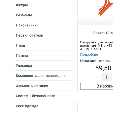
Шнуры
Разъемы
Наконечник
Rexant 12-
Переключатели
Инструмент для задел
Лупы
витой пары MINI, (HT-3
318M) REXANT
Подробнее
Лампы
Наличие:
В наличии
Упаковка
59,50
Компоненты для телевидения
–
Элементы питания
В корзи
Системы безопасности
Спец одежда