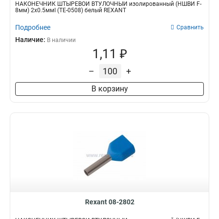
НАКОНЕЧНИК ШТЫРЕВОЙ ВТУЛОЧНЫЙ изолированный (НШВИ F-
8мм) 2х0.5ммІ (TE-0508) белый REXANT
Подробнее
Сравнить
Наличие:
В наличии
1,11 ₽
–
+
В корзину
Rexant 08-2802