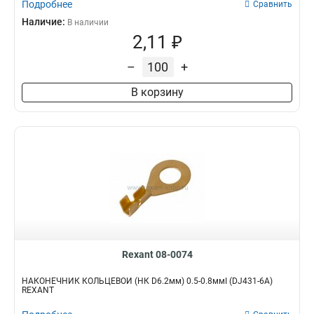
Подробнее
Сравнить
Наличие:
В наличии
2,11 ₽
–
+
В корзину
Rexant 08-0074
НАКОНЕЧНИК КОЛЬЦЕВОЙ (НК D6.2мм) 0.5-0.8ммІ (DJ431-6A)
REXANT