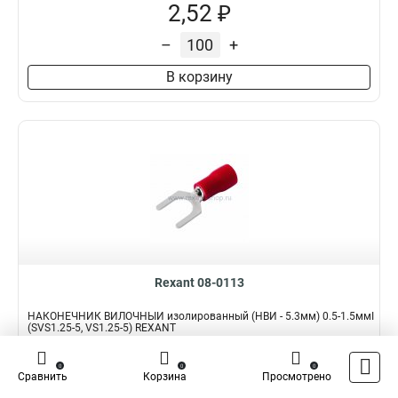
2,52 ₽
–
+
В корзину
Rexant 08-0113
НАКОНЕЧНИК ВИЛОЧНЫЙ изолированный (НВИ - 5.3мм) 0.5-1.5ммІ
(SVS1.25-5, VS1.25-5) REXANT
Подробнее
Сравнить
0
0
0
Сравнить
Корзина
Просмотрено
Наличие:
В наличии