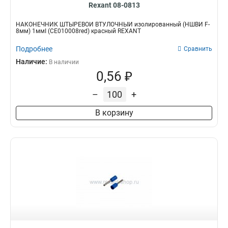
Rexant 08-0813
НАКОНЕЧНИК ШТЫРЕВОЙ ВТУЛОЧНЫЙ изолированный (НШВИ F-
8мм) 1ммІ (СЕ010008red) красный REXANT
Подробнее
Сравнить
Наличие:
В наличии
0,56 ₽
–
+
В корзину