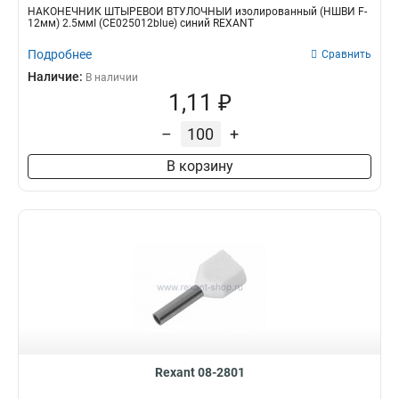
НАКОНЕЧНИК ШТЫРЕВОЙ ВТУЛОЧНЫЙ изолированный (НШВИ F-
12мм) 2.5ммІ (СЕ025012blue) синий REXANT
Подробнее
Сравнить
Наличие:
В наличии
1,11 ₽
–
+
В корзину
Rexant 08-2801