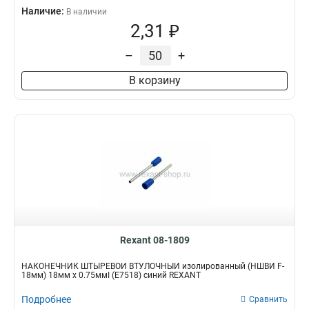
Наличие:
В наличии
2,31 ₽
–
+
В корзину
Rexant 08-1809
НАКОНЕЧНИК ШТЫРЕВОЙ ВТУЛОЧНЫЙ изолированный (НШВИ F-
18мм) 18мм х 0.75ммІ (E7518) синий REXANT
Подробнее
Сравнить