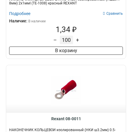
8мм) 2х1ммІ (TE-1008) красный REXANT
Подробнее
Сравнить
Наличие:
В наличии
1,34 ₽
–
+
В корзину
Rexant 08-0011
НАКОНЕЧНИК КОЛЬЦЕВОЙ изолированный (НКИ ш3.2мм) 0.5-