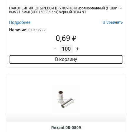
НАКОНЕЧНИК ШТЫРЕВОЙ ВТУЛОЧНЫЙ изолированный (НШВИ F-
8мм) 1.5ммІ (СЕ015008black) черный REXANT
Подробнее
Сравнить
Наличие:
В наличии
0,69 ₽
–
+
В корзину
Rexant 08-0809