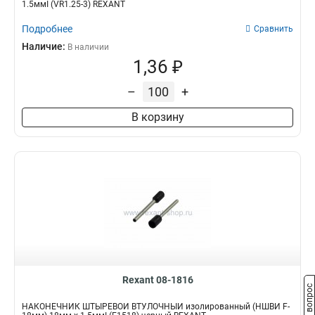
1.5ммІ (VR1.25-3) REXANT
Подробнее
Сравнить
Наличие:
В наличии
1,36 ₽
–
+
В корзину
Rexant 08-1816
Задать вопрос
НАКОНЕЧНИК ШТЫРЕВОЙ ВТУЛОЧНЫЙ изолированный (НШВИ F-