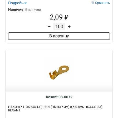
Подробнее
Сравнить
Наличие:
В наличии
2,09 ₽
–
+
В корзину
Rexant 08-0072
НАКОНЕЧНИК КОЛЬЦЕВОЙ (НК D3.5мм) 0.5-0.8ммІ (DJ431-3A)
REXANT