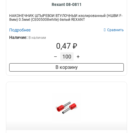
Rexant 08-0811
НАКОНЕЧНИК ШТЫРЕВОЙ ВТУЛОЧНЫЙ изолированный (НШВИ F-
8мм) 0.5ммІ (СЕ005008white) белый REXANT
Подробнее
Сравнить
Наличие:
В наличии
0,47 ₽
–
+
В корзину