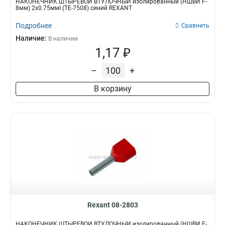
НАКОНЕЧНИК ШТЫРЕВОЙ ВТУЛОЧНЫЙ изолированный (НШВИ F-
8мм) 2х0.75ммІ (TE-7508) синий REXANT
Подробнее
Сравнить
Наличие:
В наличии
1,17 ₽
–
+
В корзину
Rexant 08-2803
НАКОНЕЧНИК ШТЫРЕВОЙ ВТУЛОЧНЫЙ изолированный (НШВИ F-