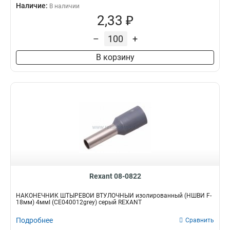
Наличие:
В наличии
2,33 ₽
–
+
В корзину
Rexant 08-0822
НАКОНЕЧНИК ШТЫРЕВОЙ ВТУЛОЧНЫЙ изолированный (НШВИ F-
18мм) 4ммІ (СЕ040012grey) серый REXANT
Подробнее
Сравнить