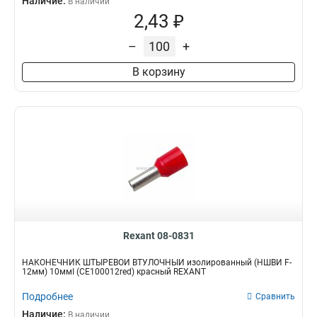
Наличие:
В наличии
2,43 ₽
–
+
В корзину
Rexant 08-0831
НАКОНЕЧНИК ШТЫРЕВОЙ ВТУЛОЧНЫЙ изолированный (НШВИ F-
12мм) 10ммІ (СЕ100012red) красный REXANT
Подробнее
Сравнить
Наличие:
В наличии