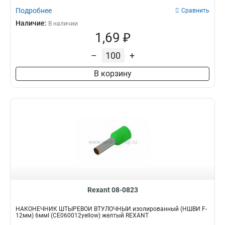
Подробнее
Сравнить
Наличие:
В наличии
1,69 ₽
–
+
В корзину
Rexant 08-0823
НАКОНЕЧНИК ШТЫРЕВОЙ ВТУЛОЧНЫЙ изолированный (НШВИ F-
12мм) 6ммІ (СЕ060012yellow) желтый REXANT