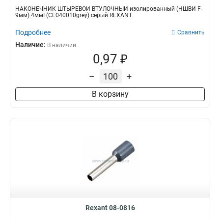
НАКОНЕЧНИК ШТЫРЕВОЙ ВТУЛОЧНЫЙ изолированный (НШВИ F-
9мм) 4ммІ (СЕ040010grey) серый REXANT
Подробнее
Сравнить
Наличие:
В наличии
0,97 ₽
–
+
В корзину
Rexant 08-0816