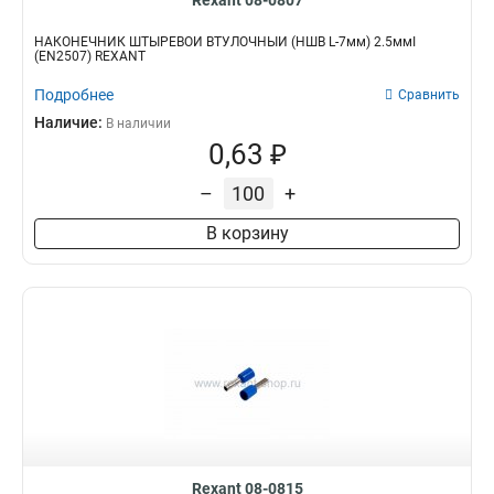
Rexant 08-0807
НАКОНЕЧНИК ШТЫРЕВОЙ ВТУЛОЧНЫЙ (НШВ L-7мм) 2.5ммІ
(EN2507) REXANT
Подробнее
Сравнить
Наличие:
В наличии
0,63 ₽
–
+
В корзину
Rexant 08-0815