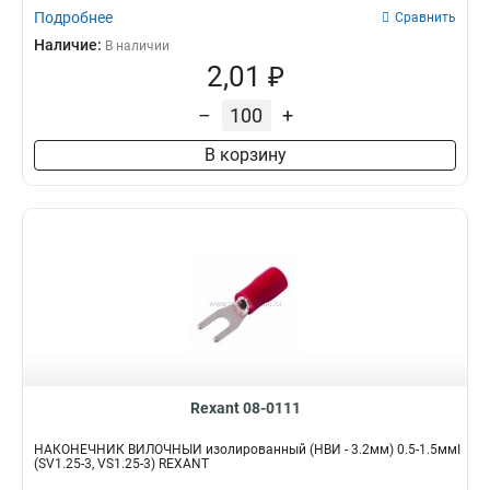
Подробнее
Сравнить
Наличие:
В наличии
2,01 ₽
–
+
В корзину
Rexant 08-0111
НАКОНЕЧНИК ВИЛОЧНЫЙ изолированный (НВИ - 3.2мм) 0.5-1.5ммІ
(SV1.25-3, VS1.25-3) REXANT