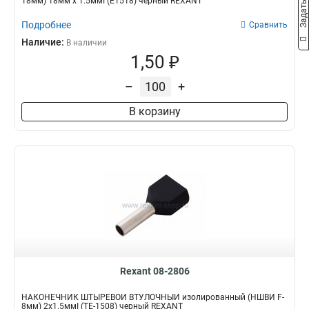
18мм) 18мм х 1.5ммІ (E1518) черный REXANT
Подробнее
Сравнить
Наличие:
В наличии
1,50 ₽
–
+
В корзину
Rexant 08-2806
НАКОНЕЧНИК ШТЫРЕВОЙ ВТУЛОЧНЫЙ изолированный (НШВИ F-
8мм) 2х1.5ммІ (TE-1508) черный REXANT