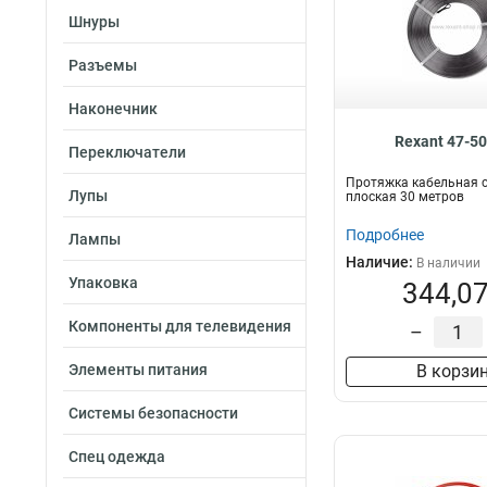
Шнуры
Разъемы
Наконечник
Rexant 47-5
Переключатели
Протяжка кабельная 
Лупы
плоская 30 метров
Подробнее
Лампы
Наличие:
В наличии
Упаковка
344,07
Компоненты для телевидения
–
Элементы питания
В корзи
Системы безопасности
Спец одежда