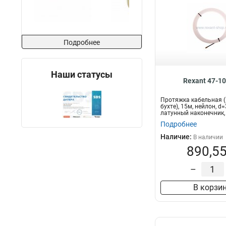
Подробнее
Наши статусы
Rexant 47-1
Протяжка кабельная (
бухте), 15м, нейлон, d
латунный наконечник,
Подробнее
Наличие:
В наличии
890,55
–
В корзи