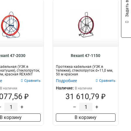
Задать вопрос
exant 47-2030
Rexant 47-1150
абельная (УЗК в
Протяжка кабельная (УЗК в
катушке), стеклопруток,
тележке), стеклопруток d=11,0 мм,
0м, красная REXANT
50 м красная
е
Подробнее
Сравнить
Сравнить
Наличие:
В наличии
В наличии
 077,56 ₽
31 610,79 ₽
–
+
–
+
В корзину
В корзину