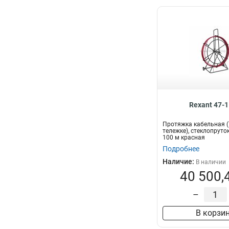
Rexant 47-
Протяжка кабельная (
тележке), стеклопруток
100 м красная
Подробнее
Наличие:
В наличии
40 500,
–
В корзи