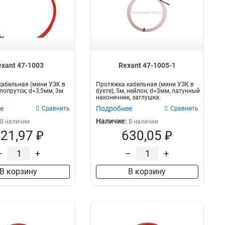
exant 47-1003
Rexant 47-1005-1
абельная (мини УЗК в
Протяжка кабельная (мини УЗК в
клопруток, d=3,5мм, 3м
бухте), 5м, нейлон, d=3мм, латунный
наконечник, заглушка.
е
Подробнее
Сравнить
Сравнить
Наличие:
В наличии
В наличии
21,97 ₽
630,05 ₽
–
+
–
+
В корзину
В корзину