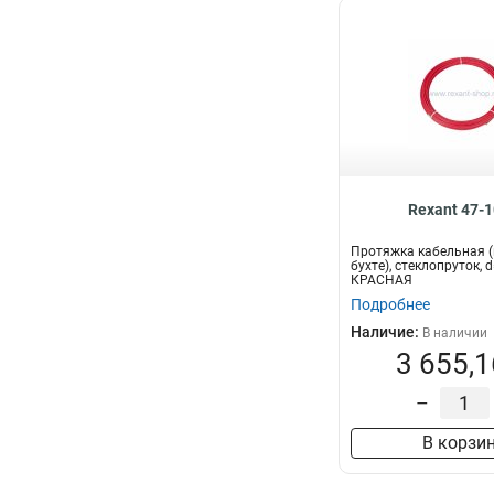
Rexant 47-
Протяжка кабельная (
бухте), стеклопруток, 
КРАСНАЯ
Подробнее
Наличие:
В наличии
3 655,1
–
В корзи