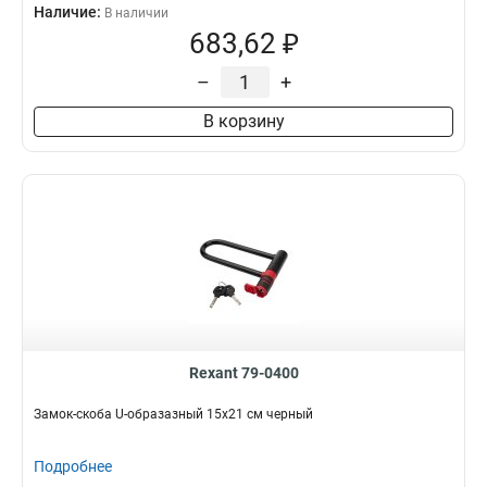
Наличие:
В наличии
683,62 ₽
–
+
В корзину
Rexant 79-0400
Замок-скоба U-образазный 15х21 см черный
Подробнее