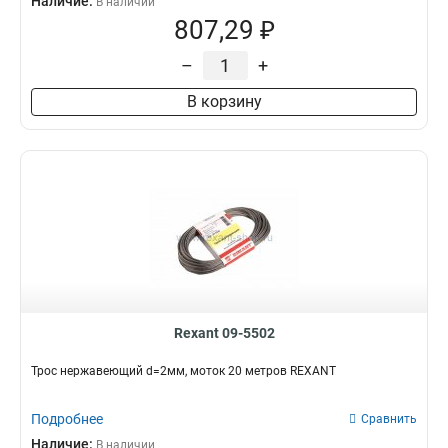
Наличие:
В наличии
807,29 ₽
–
+
В корзину
Rexant 09-5502
Трос нержавеющий d=2мм, моток 20 метров REXANT
Подробнее
Сравнить
Наличие:
В наличии