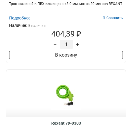
Трос стальной в ПВХ изоляции d=3.0 мм, моток 20 метров REXANT
Подробнее
Сравнить
Наличие:
В наличии
404,39 ₽
–
+
В корзину
Rexant 79-0303