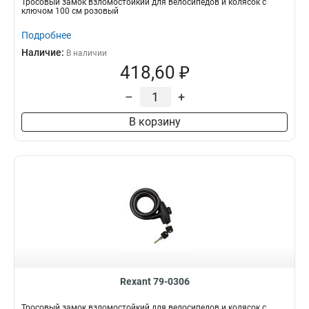
Тросовый замок взломостойкий для велосипедов и колясок с
ключом 100 см розовый
Подробнее
Наличие:
В наличии
418,60 ₽
–
+
В корзину
Rexant 79-0306
Тросовый замок взломостойкий для велосипедов и колясок с