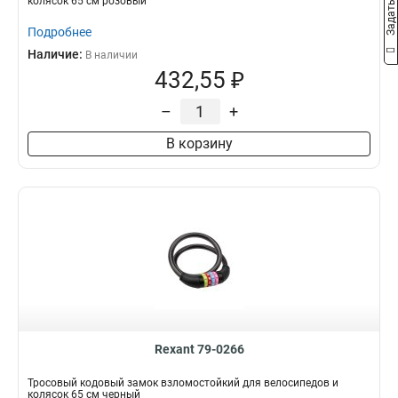
колясок 65 см розовый
Подробнее
Наличие:
В наличии
432,55 ₽
–
+
В корзину
Rexant 79-0266
Тросовый кодовый замок взломостойкий для велосипедов и
колясок 65 см черный