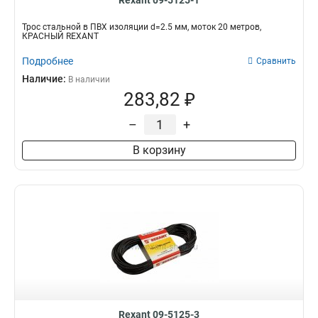
Rexant 09-5125-1
Трос стальной в ПВХ изоляции d=2.5 мм, моток 20 метров,
КРАСНЫЙ REXANT
Подробнее
Сравнить
Наличие:
В наличии
283,82 ₽
–
+
В корзину
Rexant 09-5125-3