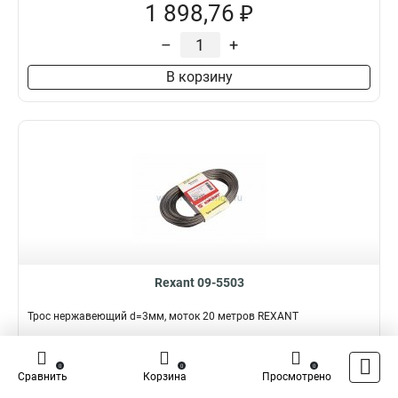
1 898,76 ₽
–
+
В корзину
Rexant 09-5503
Трос нержавеющий d=3мм, моток 20 метров REXANT
Подробнее
Сравнить
0
0
0
Сравнить
Корзина
Просмотрено
Наличие:
В наличии