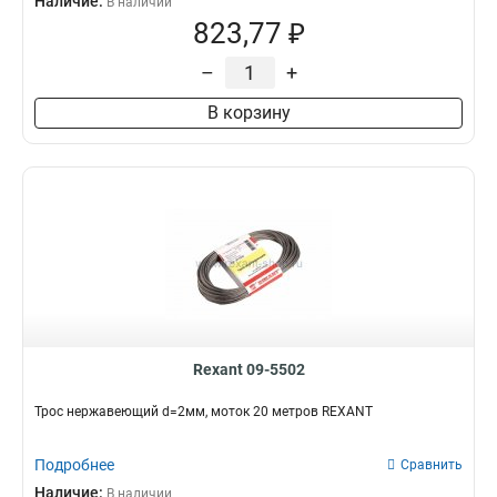
Наличие:
В наличии
823,77 ₽
–
+
В корзину
Rexant 09-5502
Трос нержавеющий d=2мм, моток 20 метров REXANT
Подробнее
Сравнить
Наличие:
В наличии