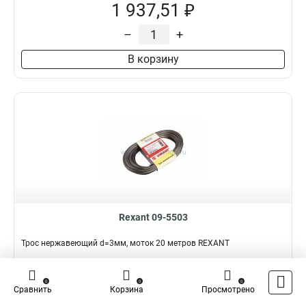
1 937,51 ₽
–
+
В корзину
Rexant 09-5503
Трос нержавеющий d=3мм, моток 20 метров REXANT
Подробнее
Сравнить
0
0
0
Сравнить
Корзина
Просмотрено
Наличие:
В наличии