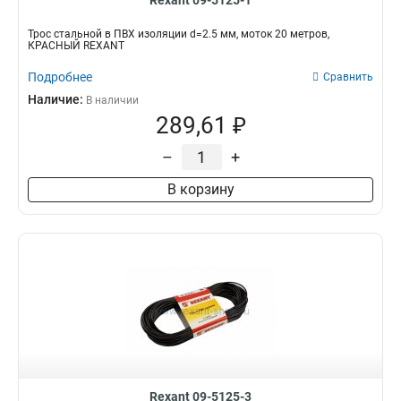
Rexant 09-5125-1
Трос стальной в ПВХ изоляции d=2.5 мм, моток 20 метров,
КРАСНЫЙ REXANT
Подробнее
Сравнить
Наличие:
В наличии
289,61 ₽
–
+
В корзину
Rexant 09-5125-3