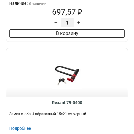
Наличие:
В наличии
697,57 ₽
–
+
В корзину
Rexant 79-0400
Замок-скоба U-образазный 15х21 см черный
Подробнее