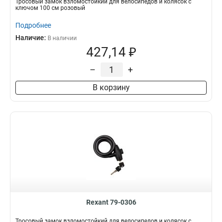
Тросовый замок взломостойкий для велосипедов и колясок с
ключом 100 см розовый
Подробнее
Наличие:
В наличии
427,14 ₽
–
+
В корзину
Rexant 79-0306
Тросовый замок взломостойкий для велосипедов и колясок с