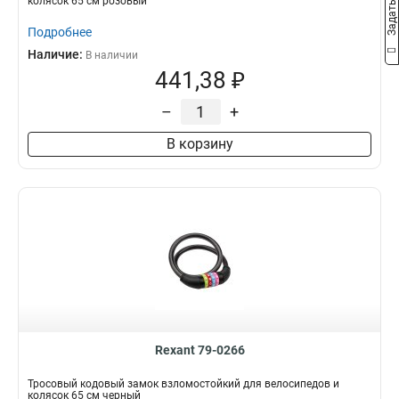
колясок 65 см розовый
Подробнее
Наличие:
В наличии
441,38 ₽
–
+
В корзину
Rexant 79-0266
Тросовый кодовый замок взломостойкий для велосипедов и
колясок 65 см черный