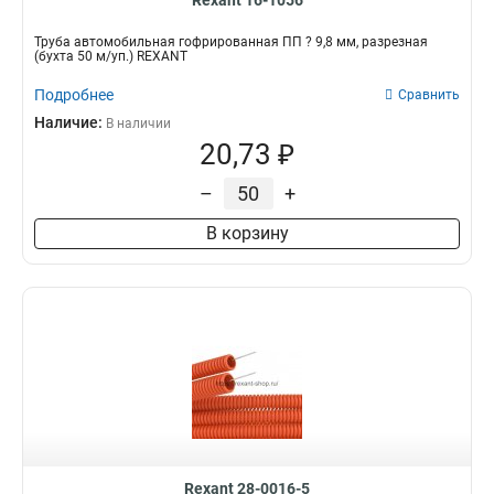
Rexant 16-1056
Трубa автомобильная гофрированная ПП ? 9,8 мм, разрезная
(бухта 50 м/уп.) REXANT
Подробнее
Сравнить
Наличие:
В наличии
20,73 ₽
–
+
В корзину
Rexant 28-0016-5