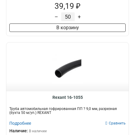
39,19 ₽
–
+
В корзину
Rexant 16-1055
Трубa автомобильная гофрированная ПП ? 9,0 мм, разрезная
(бухта 50 м/уп.) REXANT
Подробнее
Сравнить
Наличие:
В наличии