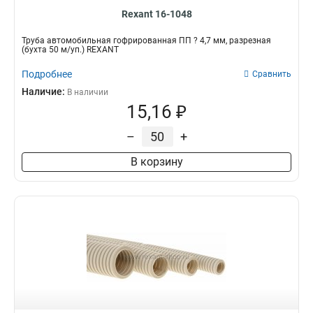
Rexant 16-1048
Трубa автомобильная гофрированная ПП ? 4,7 мм, разрезная
(бухта 50 м/уп.) REXANT
Подробнее
Сравнить
Наличие:
В наличии
15,16 ₽
–
+
В корзину