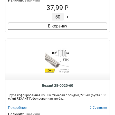
Наличие:
В наличии
37,99 ₽
–
+
В корзину
Rexant 28-0020-60
Труба гофрированная из ПВХ тяжелая с зондом, ?20мм (бухта 100
м/уп) REXANT Гофрированная труба...
Подробнее
Сравнить
Наличие:
В наличии