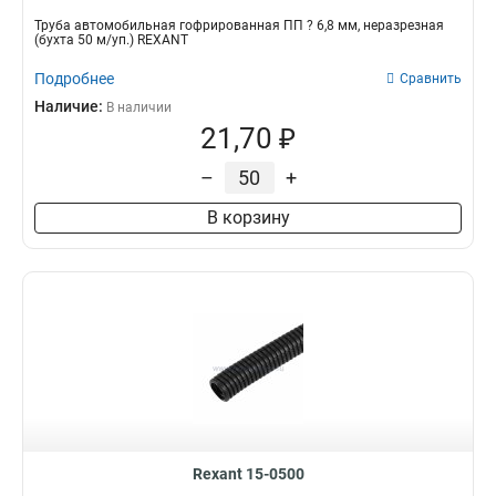
Трубa автомобильная гофрированная ПП ? 6,8 мм, неразрезная
(бухта 50 м/уп.) REXANT
Подробнее
Сравнить
Наличие:
В наличии
21,70 ₽
–
+
В корзину
Rexant 15-0500