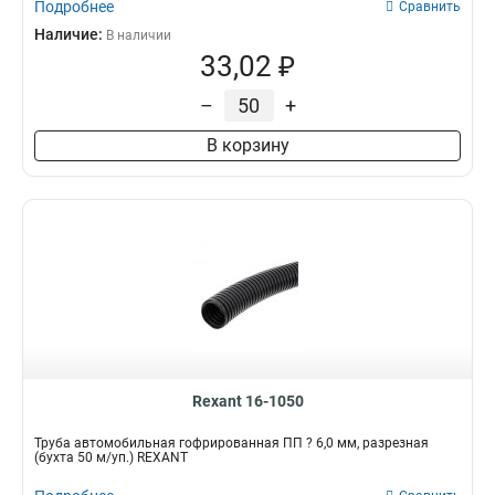
Подробнее
Сравнить
Наличие:
В наличии
33,02 ₽
–
+
В корзину
Rexant 16-1050
Трубa автомобильная гофрированная ПП ? 6,0 мм, разрезная
(бухта 50 м/уп.) REXANT