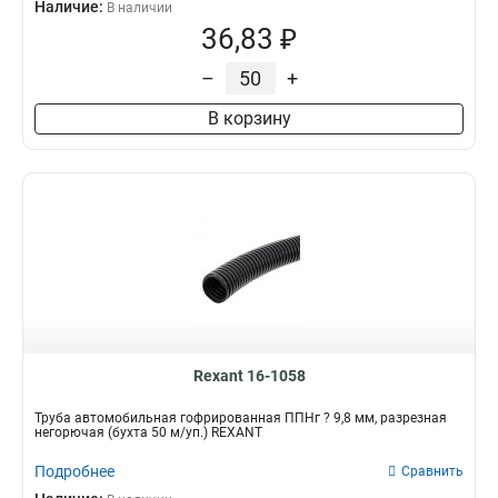
Наличие:
В наличии
36,83 ₽
–
+
В корзину
Rexant 16-1058
Трубa автомобильная гофрированная ППНг ? 9,8 мм, разрезная
негорючая (бухта 50 м/уп.) REXANT
Подробнее
Сравнить