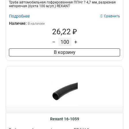
Трубa автомобильная гофрированная ППНг ? 4,7 мм, разрезная
негорючая (бухта 100 м/уп.) REXANT
Подробнее
Сравнить
Наличие:
В наличии
26,22 ₽
–
+
В корзину
Rexant 16-1059