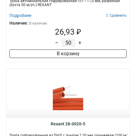
Трубa автомобильная гофрированная ПП ? 11,5 мм, разрезная
(бухта 50 м/уп.) REXANT
Подробнее
Сравнить
Наличие:
В наличии
26,93 ₽
–
+
В корзину
Rexant 28-0020-5
Труба гофрированная из ПНД с зондом ? 20 мм, оранжевая (100 м/