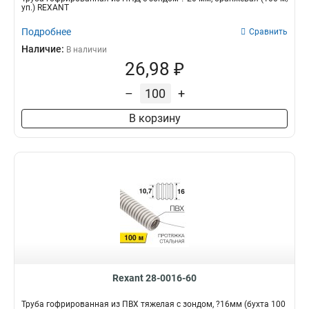
уп.) REXANT
Подробнее
Сравнить
Наличие:
В наличии
26,98 ₽
–
+
В корзину
Rexant 28-0016-60
Труба гофрированная из ПВХ тяжелая с зондом, ?16мм (бухта 100