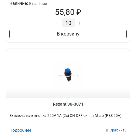
Наличие:
В наличии
55,80 ₽
–
+
В корзину
Rexant 36-3071
Выключатель-кнопка 250V 1А (2с) ON-OFF синяя Micro (PBS-20А)
Подробнее
Сравнить