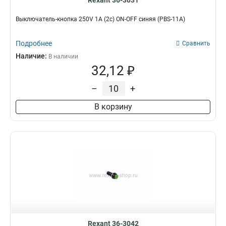
Rexant 36-3031
Выключатель-кнопка 250V 1А (2с) ON-OFF синяя (PBS-11А)
Подробнее
Сравнить
Наличие:
В наличии
32,12 ₽
–
+
В корзину
Rexant 36-3042