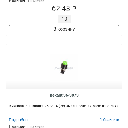
Наличие:
В наличии
62,43 ₽
–
+
В корзину
Rexant 36-3073
Выключатель-кнопка 250V 1А (2с) ON-OFF зеленая Micro (PBS-20А)
Подробнее
Сравнить
Наличие:
В наличии