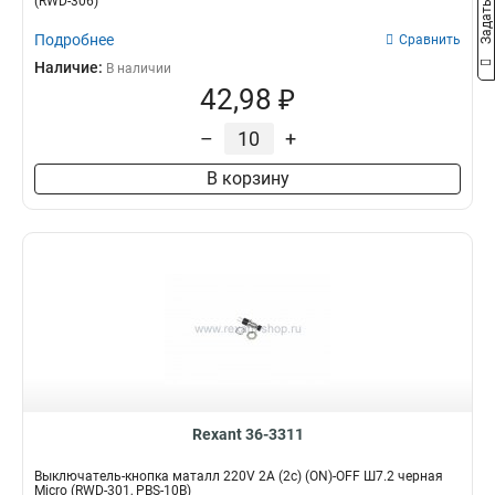
(RWD-306)
Подробнее
Сравнить
Наличие:
В наличии
42,98 ₽
–
+
В корзину
Rexant 36-3311
Выключатель-кнопка маталл 220V 2А (2с) (ON)-OFF Ш7.2 черная
Micro (RWD-301, PBS-10B)