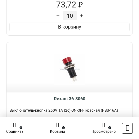
73,72 ₽
–
+
В корзину
Rexant 36-3060
Выключатель-кнопка 250V 1А (2с) ON-OFF красная (PBS-16А)
Подробнее
Сравнить
0
0
0
Сравнить
Корзина
Просмотрено
Наличие:
В наличии