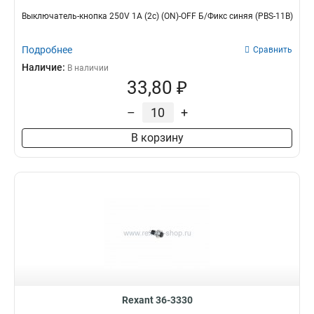
Выключатель-кнопка 250V 1А (2с) (ON)-OFF Б/Фикс синяя (PBS-11В)
Подробнее
Сравнить
Наличие:
В наличии
33,80 ₽
–
+
В корзину
Rexant 36-3330