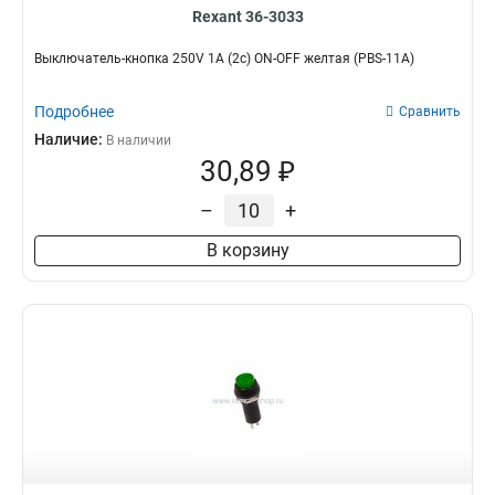
Rexant 36-3033
Выключатель-кнопка 250V 1А (2с) ON-OFF желтая (PBS-11А)
Подробнее
Сравнить
Наличие:
В наличии
30,89 ₽
–
+
В корзину