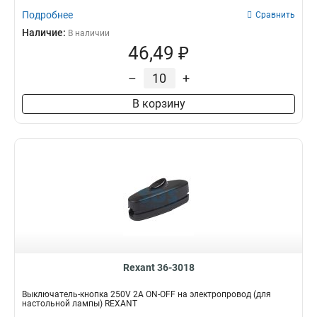
Подробнее
Сравнить
Наличие:
В наличии
46,49 ₽
–
+
В корзину
Rexant 36-3018
Выключатель-кнопка 250V 2А ON-OFF на электропровод (для
настольной лампы) REXANT