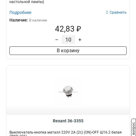
настольной лампы)
Подробнее
Сравнить
Наличие:
В наличии
42,83 ₽
–
+
В корзину
Rexant 36-3355
Задать вопрос
Выключатель-кнопка маталл 220V 2А (2с) (ON)-OFF Ш16.2 белая