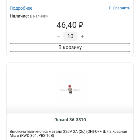
Подробнее
Сравнить
Наличие:
В наличии
46,40 ₽
–
+
В корзину
Rexant 36-3310
Выключатель-кнопка маталл 220V 2А (2с) (ON)-OFF Ш7.2 красная
Micro (RWD-301, PBS-10B)