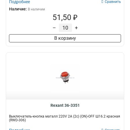
Подробнее
Сравнить
Наличие:
В наличии
51,50 ₽
–
+
В корзину
Rexant 36-3351
Выключатель-кнопка маталл 220V 2А (2с) (ON)-OFF Ш16.2 красная
(RWD-306)