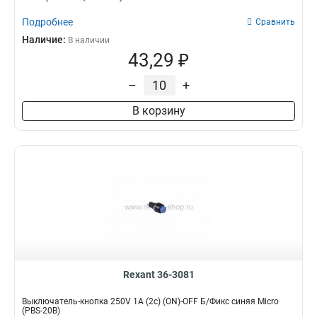
Подробнее
Сравнить
Наличие:
В наличии
43,29 ₽
–
+
В корзину
Rexant 36-3081
Выключатель-кнопка 250V 1А (2с) (ON)-OFF Б/Фикс синяя Micro
(PBS-20В)