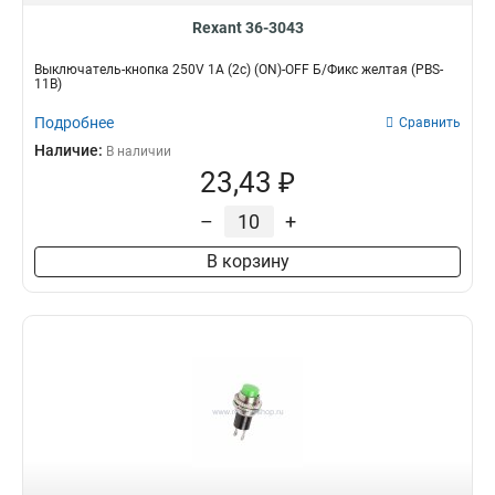
Rexant 36-3043
Выключатель-кнопка 250V 1А (2с) (ON)-OFF Б/Фикс желтая (PBS-
11В)
Подробнее
Сравнить
Наличие:
В наличии
23,43 ₽
–
+
В корзину