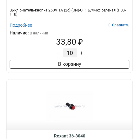
Выключатель-кнопка 250V 1А (2с) (ON)-OFF Б/Фикс зеленая (PBS-
11В)
Подробнее
Сравнить
Наличие:
В наличии
33,80 ₽
–
+
В корзину
Rexant 36-3040