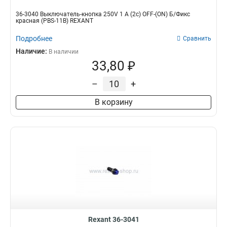
36-3040 Выключатель-кнопка 250V 1 А (2с) OFF-(ON) Б/Фикс
красная (PBS-11В) REXANT
Подробнее
Сравнить
Наличие:
В наличии
33,80 ₽
–
+
В корзину
Rexant 36-3041