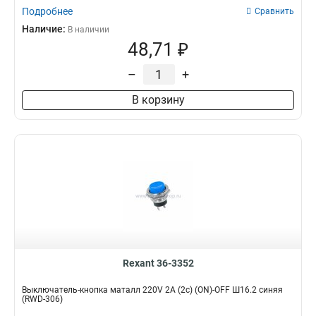
Подробнее
Сравнить
Наличие:
В наличии
48,71 ₽
–
+
В корзину
Rexant 36-3352
Выключатель-кнопка маталл 220V 2А (2с) (ON)-OFF Ш16.2 синяя
(RWD-306)