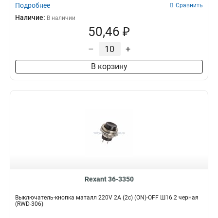
Подробнее
Сравнить
Наличие:
В наличии
50,46 ₽
–
+
В корзину
Rexant 36-3350
Выключатель-кнопка маталл 220V 2А (2с) (ON)-OFF Ш16.2 черная
(RWD-306)