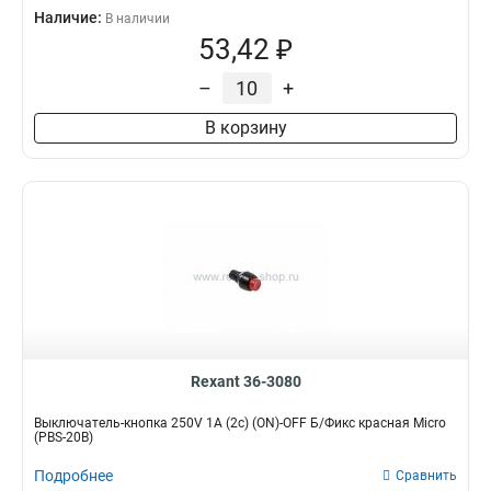
Наличие:
В наличии
53,42 ₽
–
+
В корзину
Rexant 36-3080
Выключатель-кнопка 250V 1А (2с) (ON)-OFF Б/Фикс красная Micro
(PBS-20В)
Подробнее
Сравнить