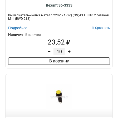
Rexant 36-3333
Выключатель-кнопка маталл 220V 2А (2с) (ON)-OFF Ш10.2 зеленая
Mini (RWD-213)
Подробнее
Сравнить
Наличие:
В наличии
23,52 ₽
–
+
В корзину