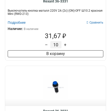
Rexant 36-3331
Выключатель-кнопка маталл 220V 2А (2с) (ON)-OFF Ш10.2 красная
Mini (RWD-213)
Подробнее
Сравнить
Наличие:
В наличии
31,67 ₽
–
+
В корзину