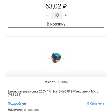
63,02 ₽
–
+
В корзину
Rexant 36-3051
Выключатель-кнопка 250V 1А (2с) (ON)-OFF Б/Фикс синяя Micro
(PBS-33В)
Подробнее
Сравнить
Наличие:
В наличии