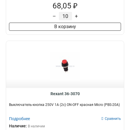
68,05 ₽
–
+
В корзину
Rexant 36-3070
Выключатель-кнопка 250V 1А (2с) ON-OFF красная Micro (PBS-20А)
Подробнее
Сравнить
Наличие:
В наличии