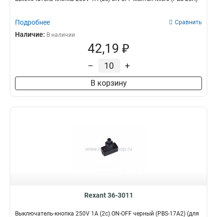
Подробнее
Сравнить
Наличие:
В наличии
42,19 ₽
–
+
В корзину
Rexant 36-3011
Выключатель-кнопка 250V 1А (2с) ON-OFF черный (PBS-17A2) (для