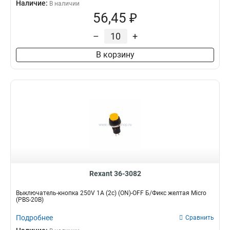
Наличие:
В наличии
56,45 ₽
–
+
В корзину
Rexant 36-3082
Выключатель-кнопка 250V 1А (2с) (ON)-OFF Б/Фикс желтая Micro
(PBS-20В)
Подробнее
Сравнить