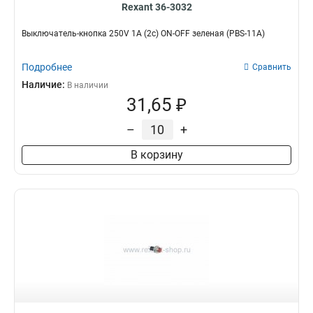
Rexant 36-3032
Выключатель-кнопка 250V 1А (2с) ON-OFF зеленая (PBS-11А)
Подробнее
Сравнить
Наличие:
В наличии
31,65 ₽
–
+
В корзину