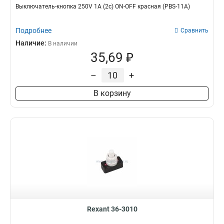
Выключатель-кнопка 250V 1А (2с) ON-OFF красная (PBS-11А)
Подробнее
Сравнить
Наличие:
В наличии
35,69 ₽
–
+
В корзину
Rexant 36-3010