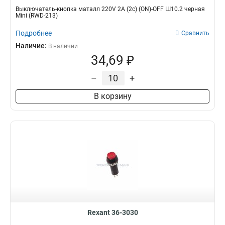
Выключатель-кнопка маталл 220V 2А (2с) (ON)-OFF Ш10.2 черная
Mini (RWD-213)
Подробнее
Сравнить
Наличие:
В наличии
34,69 ₽
–
+
В корзину
Rexant 36-3030