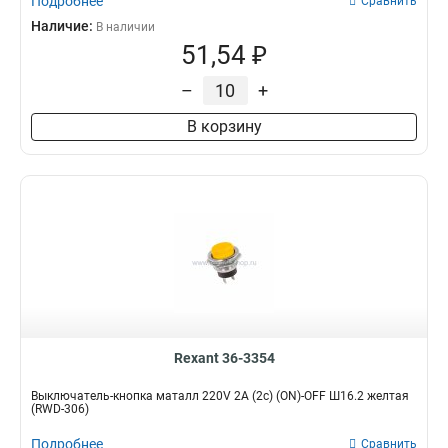
Подробнее
Сравнить
Наличие:
В наличии
51,54 ₽
–
+
В корзину
Rexant 36-3354
Выключатель-кнопка маталл 220V 2А (2с) (ON)-OFF Ш16.2 желтая
(RWD-306)
Подробнее
Сравнить