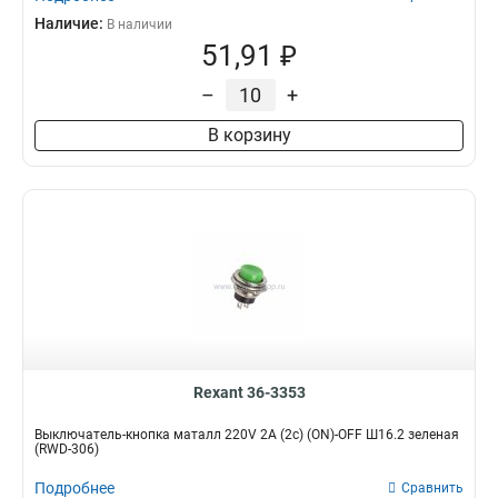
Наличие:
В наличии
51,91 ₽
–
+
В корзину
Rexant 36-3353
Выключатель-кнопка маталл 220V 2А (2с) (ON)-OFF Ш16.2 зеленая
(RWD-306)
Подробнее
Сравнить