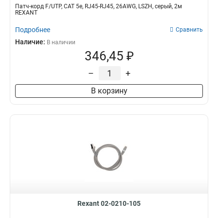
Патч-корд F/UTP, CAT 5e, RJ45-RJ45, 26AWG, LSZH, серый, 2м
REXANT
Подробнее
Сравнить
Наличие:
В наличии
346,45 ₽
–
+
В корзину
Rexant 02-0210-105