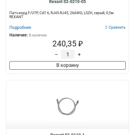
Rexant 02-0210-05
Патч-корд F/UTP, CAT 6, RJ45-RJ45, 26AWG, LSZH, серый, 0,5м
REXANT
Подробнее
Сравнить
Наличие:
В наличии
240,35 ₽
–
+
В корзину