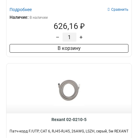
Подробнее
Сравнить
Наличие:
В наличии
626,16 ₽
–
+
В корзину
Rexant 02-0210-5
Патч-корд F/UTP, CAT 6, RJ45-RJ45, 26AWG, LSZH, серый, 5м REXANT