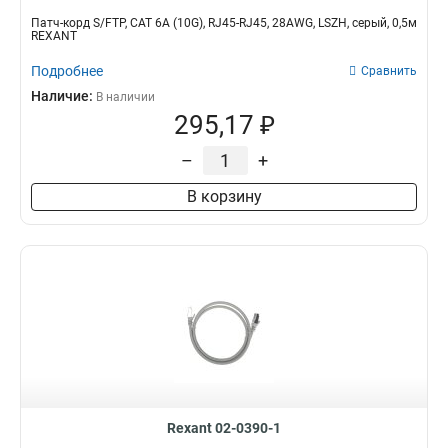
Патч-корд S/FTP, CAT 6A (10G), RJ45-RJ45, 28AWG, LSZH, серый, 0,5м
REXANT
Подробнее
Сравнить
Наличие:
В наличии
295,17 ₽
–
+
В корзину
Rexant 02-0390-1