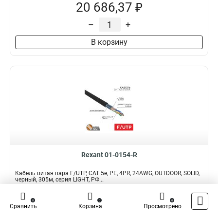
20 686,37 ₽
–
+
В корзину
Rexant 01-0154-R
Кабель витая пара F/UTP, CAT 5e, PE, 4PR, 24AWG, OUTDOOR, SOLID,
черный, 305м, серия LIGHT, РФ...
Подробнее
Сравнить
0
0
0
Сравнить
Корзина
Просмотрено
Наличие:
В наличии