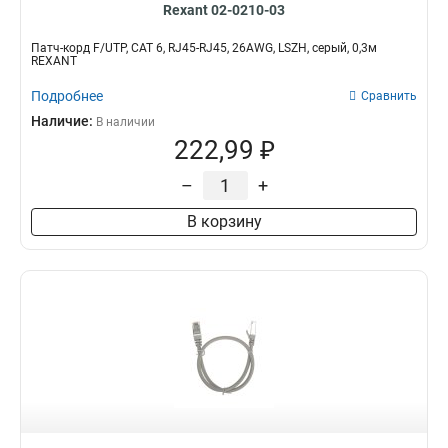
Rexant 02-0210-03
Патч-корд F/UTP, CAT 6, RJ45-RJ45, 26AWG, LSZH, серый, 0,3м
REXANT
Подробнее
Сравнить
Наличие:
В наличии
222,99 ₽
–
+
В корзину