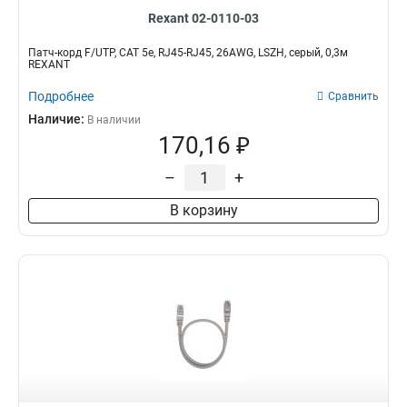
Rexant 02-0110-03
Патч-корд F/UTP, CAT 5e, RJ45-RJ45, 26AWG, LSZH, серый, 0,3м
REXANT
Подробнее
Сравнить
Наличие:
В наличии
170,16 ₽
–
+
В корзину