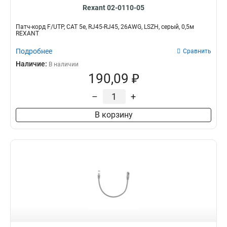
Rexant 02-0110-05
Патч-корд F/UTP, CAT 5e, RJ45-RJ45, 26AWG, LSZH, серый, 0,5м
REXANT
Подробнее
Сравнить
Наличие:
В наличии
190,09 ₽
–
+
В корзину