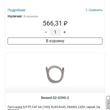
Подробнее
Сравнить
Наличие:
В наличии
566,31 ₽
–
+
В корзину
Rexant 02-0390-2
Задать вопрос
Патч-корд S/FTP, CAT 6A (10G), RJ45-RJ45, 28AWG, LSZH, серый, 2м