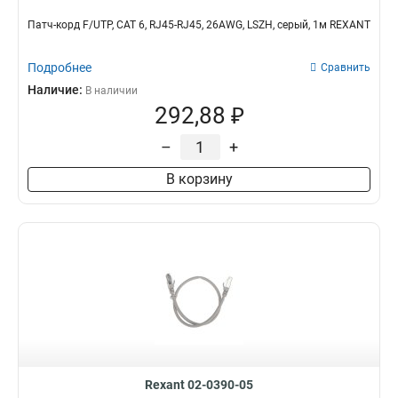
Патч-корд F/UTP, CAT 6, RJ45-RJ45, 26AWG, LSZH, серый, 1м REXANT
Подробнее
Сравнить
Наличие:
В наличии
292,88 ₽
–
+
В корзину
Rexant 02-0390-05