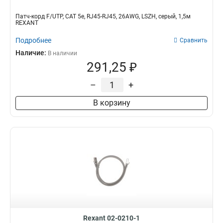
Патч-корд F/UTP, CAT 5e, RJ45-RJ45, 26AWG, LSZH, серый, 1,5м
REXANT
Подробнее
Сравнить
Наличие:
В наличии
291,25 ₽
–
+
В корзину
Rexant 02-0210-1