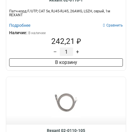
Rexant 02-0110-1
Патч-корд F/UTP, CAT 5e, RJ45-RJ45, 26AWG, LSZH, серый, 1м
REXANT
Подробнее
Сравнить
Наличие:
В наличии
242,21 ₽
–
+
В корзину
Rexant 02-0110-105