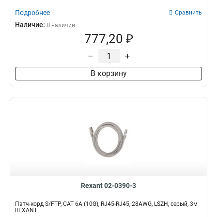
Подробнее
Сравнить
Наличие:
В наличии
777,20 ₽
–
+
В корзину
Rexant 02-0390-3
Патч-корд S/FTP, CAT 6A (10G), RJ45-RJ45, 28AWG, LSZH, серый, 3м
REXANT