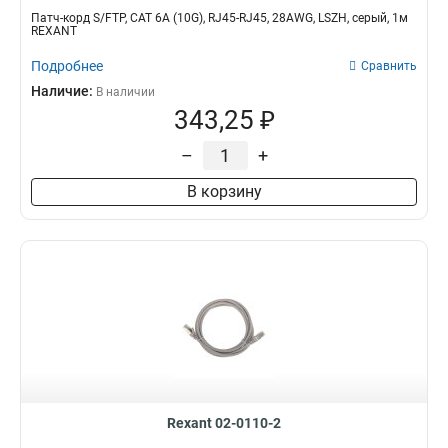
Патч-корд S/FTP, CAT 6A (10G), RJ45-RJ45, 28AWG, LSZH, серый, 1м
REXANT
Подробнее
Сравнить
Наличие:
В наличии
343,25 ₽
–
+
В корзину
Rexant 02-0110-2