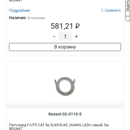
REXANT
Подробнее
Сравнить
Наличие:
В наличии
581,21 ₽
–
+
В корзину
Rexant 02-0110-5
Патч-корд F/UTP, CAT 5e, RJ45-RJ45, 26AWG, LSZH, серый, 5м
REXANT