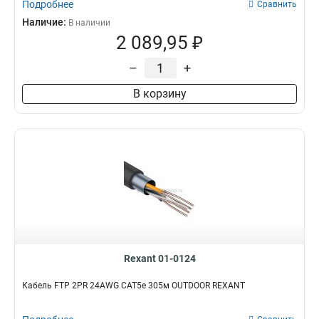
Подробнее
Сравнить
Наличие:
В наличии
2 089,95 ₽
–
+
В корзину
Rexant 01-0124
Кабель FTP 2PR 24AWG CAT5e 305м OUTDOOR REXANT