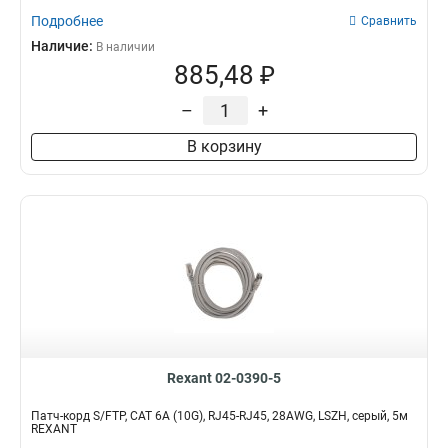
Подробнее
Сравнить
Наличие:
В наличии
885,48 ₽
–
+
В корзину
Rexant 02-0390-5
Патч-корд S/FTP, CAT 6A (10G), RJ45-RJ45, 28AWG, LSZH, серый, 5м
REXANT