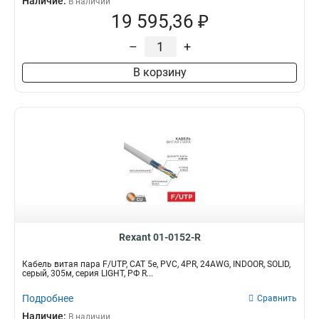
Наличие:
В наличии
19 595,36 ₽
–
+
В корзину
Rexant 01-0152-R
Кабель витая пара F/UTP, CAT 5е, PVC, 4PR, 24AWG, INDOOR, SOLID,
серый, 305м, серия LIGHT, РФ R...
Подробнее
Сравнить
Наличие:
В наличии