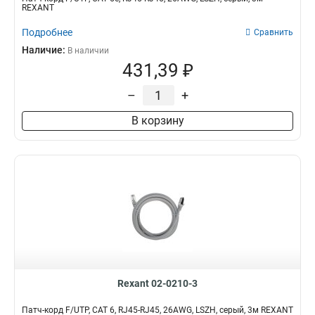
REXANT
Подробнее
Сравнить
Наличие:
В наличии
431,39 ₽
–
+
В корзину
Rexant 02-0210-3
Патч-корд F/UTP, CAT 6, RJ45-RJ45, 26AWG, LSZH, серый, 3м REXANT