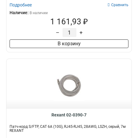
Подробнее
Сравнить
Наличие:
В наличии
1 161,93 ₽
–
+
В корзину
Rexant 02-0390-7
Патч-корд S/FTP, CAT 6A (10G), RJ45-RJ45, 28AWG, LSZH, серый, 7м
REXANT