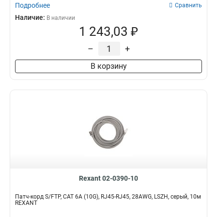
Подробнее
Сравнить
Наличие:
В наличии
1 243,03 ₽
–
+
В корзину
Rexant 02-0390-10
Патч-корд S/FTP, CAT 6A (10G), RJ45-RJ45, 28AWG, LSZH, серый, 10м
REXANT