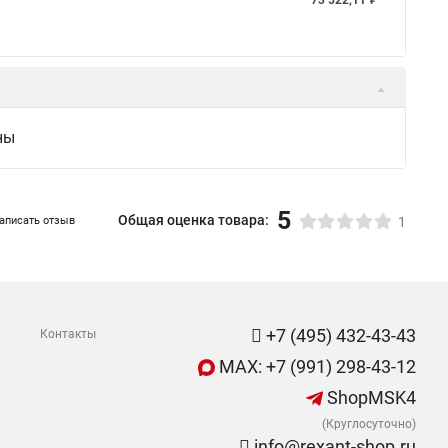
73 522,11 ₽
ны
5
Общая оценка товара:
аписать отзыв
1
+7 (495) 432-43-43
Контакты
MAX: +7 (991) 298-43-12
ShopMSK4
(Круглосуточно)
info@rexant-shop.ru