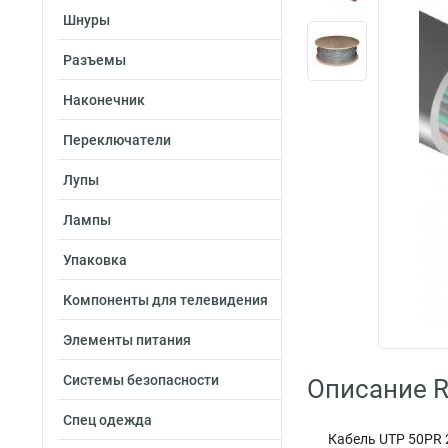
Шнуры
Разъемы
Наконечник
Переключатели
Лупы
Лампы
Упаковка
Компоненты для телевидения
Элементы питания
Системы безопасности
Описание R
Спец одежда
Кабель UTP 50PR