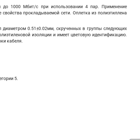
и до 1000 Мбит/с при использовании 4 пар. Применение
е свойства прокладываемой сети. Оплетка из полиэтиллена
 диаметром 0.51±0.02мм, скрученных в группы следующих
 полиэтиленовой изоляции и имеет цветовую идентификацию.
ки кабеля.
егории 5.