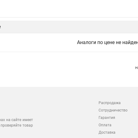
е
Аналоги по цене не найде
Н
Распродажа
Сотрудничество
Гарантия
рах на сайте имеет
Оплата
 проверяйте товар
Доставка