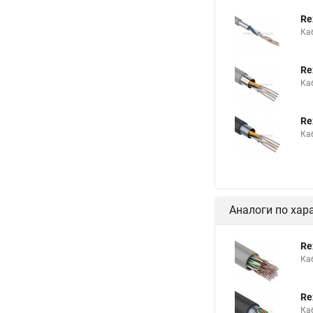
Re
Ка
Re
Ка
Re
Ка
Аналоги по хар
Re
Ка
Re
Ка