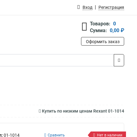
Вход
Регистрация
Товаров:
0
Сумма:
0,00 ₽
Оформить заказ
Купить по низким ценам Rexant 01-1014
л:
01-1014
Сравнить
Нет в наличии