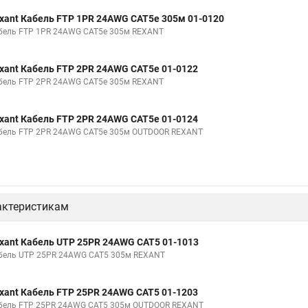
xant Кабель FTP 1PR 24AWG CAT5e 305м 01-0120
бель FTP 1PR 24AWG CAT5e 305м REXANT
xant Кабель FTP 2PR 24AWG CAT5e 01-0122
бель FTP 2PR 24AWG CAT5e 305м REXANT
xant Кабель FTP 2PR 24AWG CAT5e 01-0124
бель FTP 2PR 24AWG CAT5e 305м OUTDOOR REXANT
актеристикам
xant Кабель UTP 25PR 24AWG CAT5 01-1013
бель UTP 25PR 24AWG CAT5 305м REXANT
xant Кабель FTP 25PR 24AWG CAT5 01-1203
бель FTP 25PR 24AWG CAT5 305м OUTDOOR REXANT