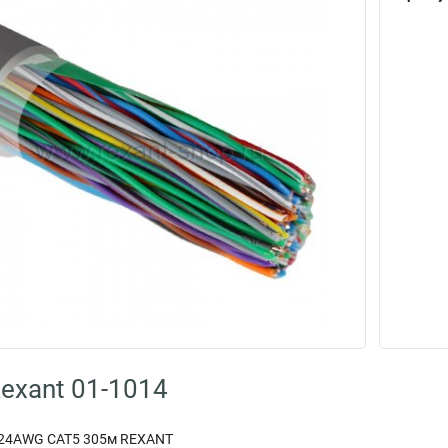
exant 01-1014
 24AWG CAT5 305м REXANT