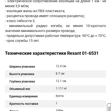
- электрическое сопротивление изоляции на длине 1 км - не
менее 3,0 мОм;
- изоляция жилы из ПВХ пластиката;
- расцветка провода имеет сплошную расцветку;
- класс гибкости 3;
- минимальный радиус изгиба, не менее 10-кратного
значения минимального размера провода;
- предельно допустимая рабочая температура -50°С до + 70°С;
- срок службы 15 лет.
Технические характеристики Rexant 01-6531
12.4 см
Ширина упаковки
8.7 см
Высота упаковки
12.1 см
Глубина упаковки
1.111 кг
Объемный вес
бухта
Единица измерения
1
Кратность поставки
100м