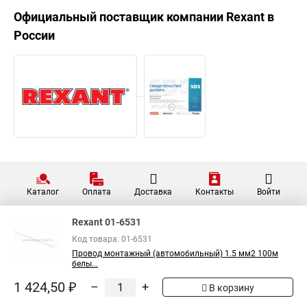
Официальный поставщик компании
Rexant
в
России
Каталог
Оплата
Доставка
Контакты
Войти
Rexant 01-6531
Код товара: 01-6531
Провод монтажный (автомобильный) 1.5 мм2 100м
белы...
1 424,50 ₽
–
+
В корзину