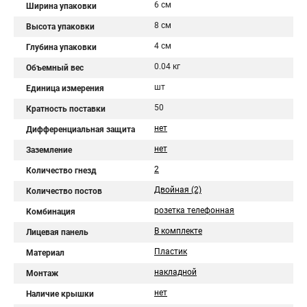
6 см
Ширина упаковки
8 см
Высота упаковки
4 см
Глубина упаковки
0.04 кг
Объемный вес
шт
Единица измерения
50
Кратность поставки
нет
Дифференциальная защита
нет
Заземление
2
Количество гнезд
Двойная (2)
Количество постов
розетка телефонная
Комбинация
В комплекте
Лицевая панель
Пластик
Материал
накладной
Монтаж
нет
Наличие крышки