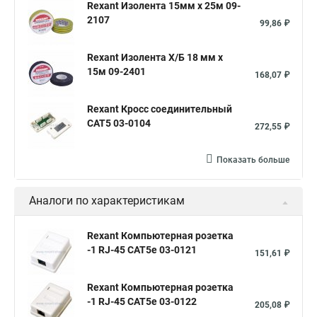
Rexant Изолента 15мм х 25м 09-
2107
Телефонная розетка
Компьютерный двойник
99,86 ₽
Телефонный двойник
ADSL фильтр
Rexant Изолента Х/Б 18 мм х
15м 09-2401
168,07 ₽
Rexant Кросс соединительный
CAT5 03-0104
272,55 ₽
Показать больше
Аналоги по характеристикам
Rexant Компьютерная розетка
-1 RJ-45 CAT5e 03-0121
151,61 ₽
Rexant Компьютерная розетка
-1 RJ-45 CAT5e 03-0122
205,08 ₽