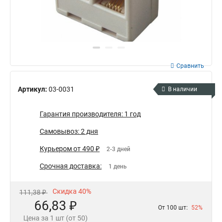
Сравнить
Артикул:
03-0031
В наличии
Гарантия производителя: 1 год
Самовывоз: 2 дня
Курьером от 490 ₽
2-3 дней
Срочная доставка:
1 день
Скидка 40%
111,38 ₽
66,83 ₽
От 100 шт:
52%
Цена за 1 шт (от 50)