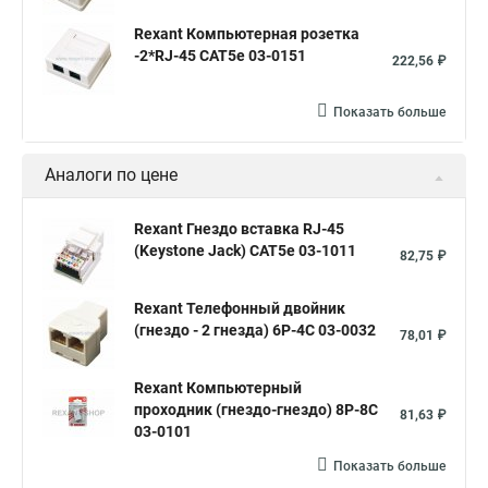
Rexant Компьютерная розетка
-2*RJ-45 CAT5e 03-0151
222,56 ₽
Показать больше
Аналоги по цене
Rexant Гнездо вставка RJ-45
(Keystone Jack) CAT5e 03-1011
82,75 ₽
Rexant Телефонный двойник
(гнездо - 2 гнезда) 6P-4C 03-0032
78,01 ₽
Rexant Компьютерный
проходник (гнездо-гнездо) 8P-8C
81,63 ₽
03-0101
Показать больше