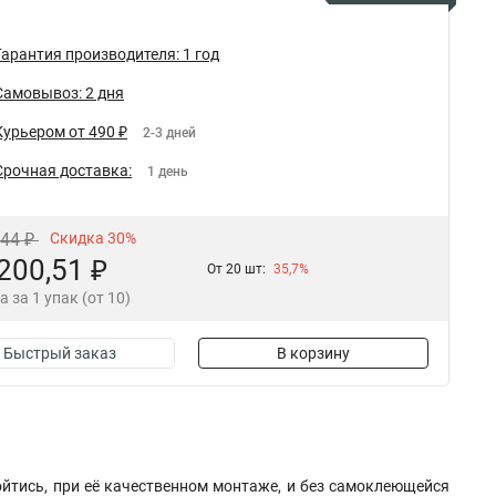
Гарантия производителя: 1 год
Самовывоз: 2 дня
Курьером от 490 ₽
2-3 дней
Срочная доставка:
1 день
,44 ₽
Скидка 30%
200,51 ₽
От 20 шт:
35,7%
а за 1 упак (от 10)
Быстрый заказ
В корзину
ойтись, при её качественном монтаже, и без самоклеющейся