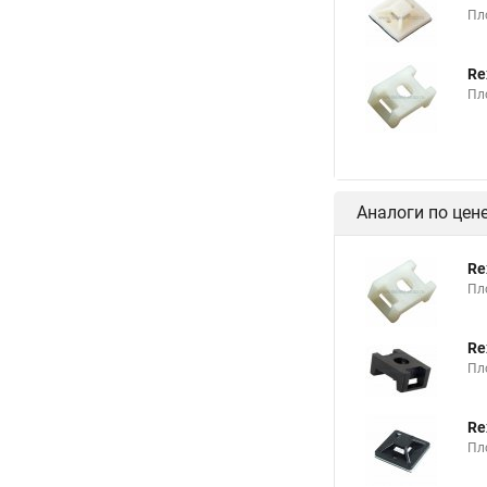
Пл
Re
Пл
Аналоги по цен
Re
Пл
Re
Пл
Re
Пл