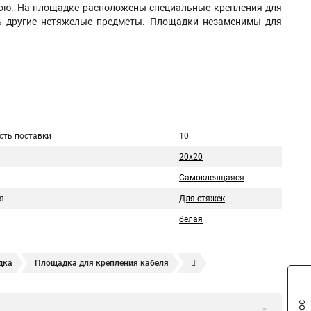
лою. На площадке расположены специальные крепления для
ть другие нетяжелые предметы. Площадки незаменимы для
сть поставки
10
20x20
Самоклеящаяся
я
Для стяжек
белая
дка
Площадка для крепления кабеля