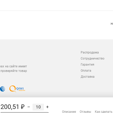
Н
Распродажа
Сотрудничество
Гарантия
рах на сайте имеет
Оплата
 проверяйте товар
Доставка
200,51 ₽
–
+
Описание
Отзывы
Как сделать