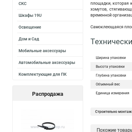
площадки, которая 
СКС
хомутов, стягивающ
временной организа
Шкафы 19U
Самоклеющаяся площа
Освещение
Дом и Сад
Технически
Мобильные аксессуары
Ширина упаковки
Автомобильные аксессуары
Высота упаковки
Комплектующие для ПК
Глубина упаковки
Объемный вес
Распродажа
Единица измерения
Строительно монтаж
Площадка для крепл
Похожие товар