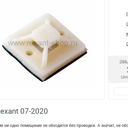
286
Цен
exant 07-2020
я ни одно помещение не обходится без проводки. А значит, не об