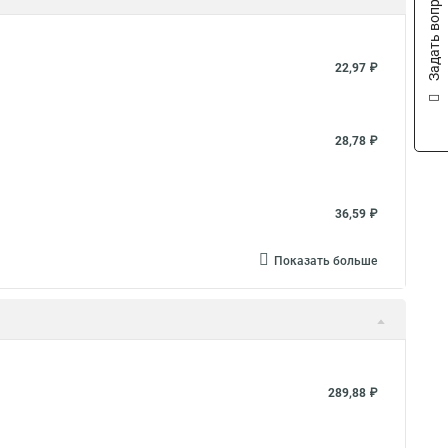
Задать вопрос
22,97 ₽
28,78 ₽
36,59 ₽
Показать больше
289,88 ₽