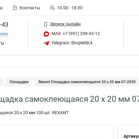
а
Контакты
10.00 - 18.00
-43
Звонок онлайн
MAX: +7 (991) 298-43-12
онок
ru
Telegram: ShopMSK4
Площадки
Rexant Площадка самоклеющаяся 20 х 20 мм 07-2020
щадка самоклеющаяся 20 х 20 мм 0
аяся 20 х 20 мм 100 шт. REXANT
Артику