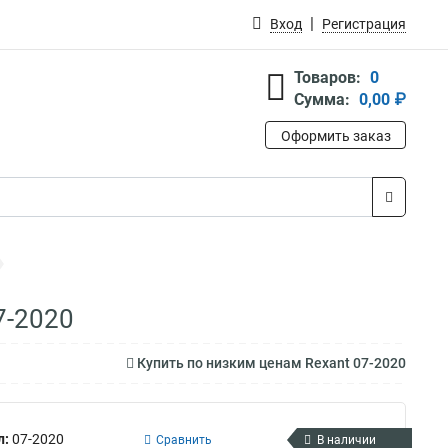
Вход
Регистрация
Товаров:
0
Сумма:
0,00 ₽
Оформить заказ
7-2020
Купить по низким ценам Rexant 07-2020
л:
07-2020
Сравнить
В наличии