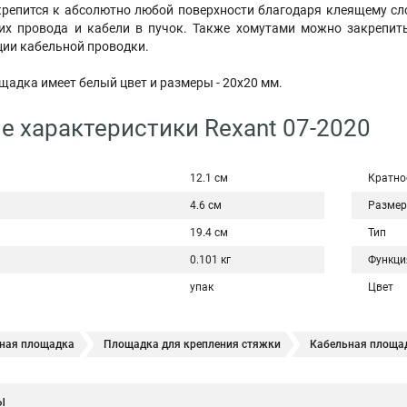
крепится к абсолютно любой поверхности благодаря клеящему с
их провода и кабели в пучок. Также хомутами можно закрепи
ции кабельной проводки.
дка имеет белый цвет и размеры - 20х20 мм.
е характеристики Rexant 07-2020
12.1 см
Кратно
4.6 см
Размер
19.4 см
Тип
0.101 кг
Функци
упак
Цвет
ная площадка
Площадка для крепления стяжки
Кабельная площа
ения
ы