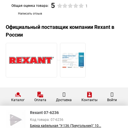
5
Общая оценка товара:
1
Написать отзыв
Официальный поставщик компании
Rexant
в
России
Каталог
Оплата
Доставка
Контакты
Войти
Rexant 07-6236
Код товара: 07-6236
Бирка кабельная "У-136 (Треугольник)" 10...