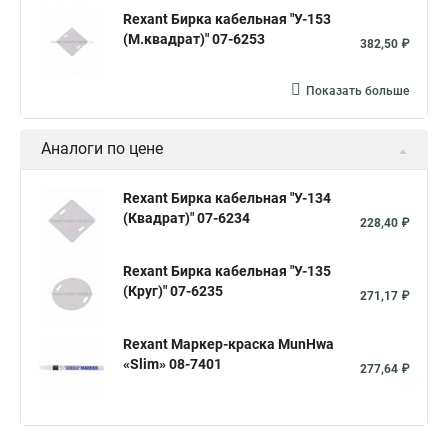
Rexant Бирка кабельная "У-153
(М.квадрат)" 07-6253
382,50 ₽
Показать больше
Аналоги по цене
Rexant Бирка кабельная "У-134
(Квадрат)" 07-6234
228,40 ₽
Rexant Бирка кабельная "У-135
(Круг)" 07-6235
271,17 ₽
Rexant Маркер-краска MunHwa
«Slim» 08-7401
277,64 ₽