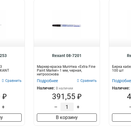
6253
Rexant 08-7201
R
53
Маркер-краска MunHwa «Extra Fine
Бирка кабе
EXANT
Paint Marker» 1 мм, черная,
100 шт
нитрооснова
Подробнее
Подробне
Сравнить
Сравнить
Наличие:
Наличие:
В наличии
 ₽
391,55 ₽
4
+
–
+
ну
В корзину