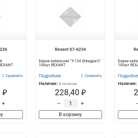
6236
Rexant 07-6234
R
36
Бирка кабельная "У-134 (Квадрат)"
Бирка кабел
 REXANT
100шт REXANT
100шт REX
Подробнее
Подробне
Сравнить
Сравнить
Наличие:
Наличие:
В наличии
 ₽
228,40 ₽
2
+
–
+
ну
В корзину