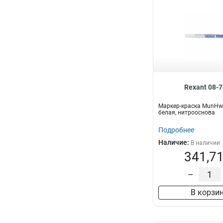
Rexant 08-
Маркер-краска MunHwa
белая, нитрооснова
Подробнее
Наличие:
В наличии
341,71
–
В корзи