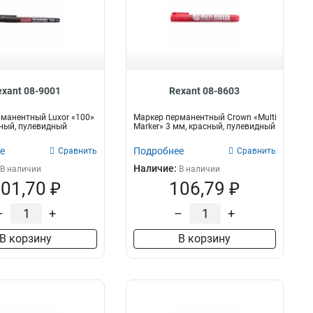
exant 08-9001
Rexant 08-8603
манентный Luxor «100»
Маркер перманентный Crown «Multi
рный, пулевидный
Marker» 3 мм, красный, пулевидный
е
Подробнее
Сравнить
Сравнить
Наличие:
В наличии
В наличии
01,70 ₽
106,79 ₽
–
+
–
+
В корзину
В корзину