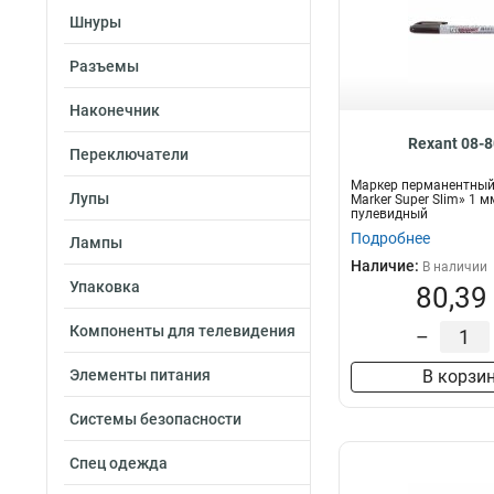
Шнуры
Разъемы
Наконечник
Rexant 08-
Переключатели
Маркер перманентный 
Лупы
Marker Super Slim» 1 м
пулевидный
Подробнее
Лампы
Наличие:
В наличии
Упаковка
80,39
Компоненты для телевидения
–
Элементы питания
В корзи
Системы безопасности
Спец одежда