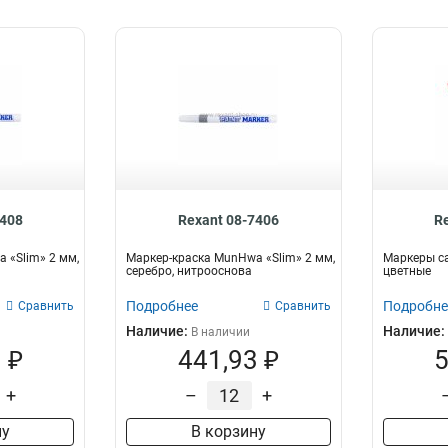
7408
Rexant 08-7406
R
 «Slim» 2 мм,
Маркер-краска MunHwa «Slim» 2 мм,
Маркеры с
серебро, нитрооснова
цветные
Подробнее
Подробне
Сравнить
Сравнить
Наличие:
Наличие:
В наличии
 ₽
441,93 ₽
5
+
–
+
ну
В корзину