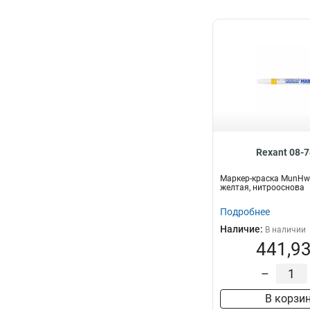
Rexant 08-
Маркер-краска MunHwa
желтая, нитрооснова
Подробнее
Наличие:
В наличии
441,93
–
В корзи