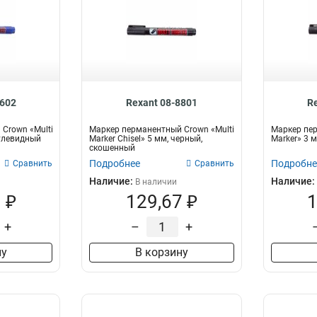
8602
Rexant 08-8801
R
Crown «Multi
Маркер перманентный Crown «Multi
Маркер пер
пулевидный
Marker Chisel» 5 мм, черный,
Marker» 3 
скошенный
Подробнее
Подробне
Сравнить
Сравнить
Наличие:
Наличие:
В наличии
 ₽
129,67 ₽
1
+
–
+
ну
В корзину