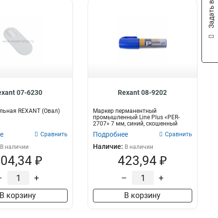
Задать вопрос
exant 07-6230
Rexant 08-9202
льная REXANT (Овал)
Маркер перманентный
промышленный Line Plus «PER-
2707» 7 мм, синий, скошенный
е
Подробнее
Сравнить
Сравнить
Наличие:
В наличии
В наличии
04,34 ₽
423,94 ₽
–
+
–
+
В корзину
В корзину