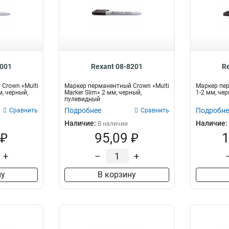
8001
Rexant 08-8201
R
Crown «Multi
Маркер перманентный Crown «Multi
Маркер пер
м, черный,
Marker Slim» 2 мм, черный,
1-2 мм, че
пулевидный
Подробнее
Подробне
Сравнить
Сравнить
Наличие:
Наличие:
В наличии
 ₽
95,09 ₽
1
+
–
+
ну
В корзину