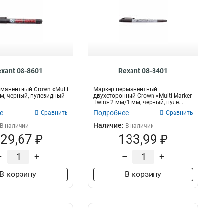
exant 08-8601
Rexant 08-8401
манентный Crown «Multi
Маркер перманентный
мм, черный, пулевидный
двухсторонний Crown «Multi Marker
Twin» 2 мм/1 мм, черный, пуле...
е
Подробнее
Сравнить
Сравнить
Наличие:
В наличии
В наличии
29,67 ₽
133,99 ₽
–
+
–
+
В корзину
В корзину