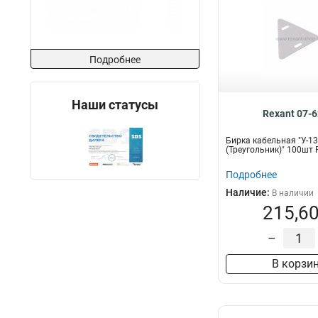
Подробнее
Наши статусы
Rexant 07-
Бирка кабельная "У-1
(Треугольник)" 100шт
Подробнее
Наличие:
В наличии
215,60
–
В корзи