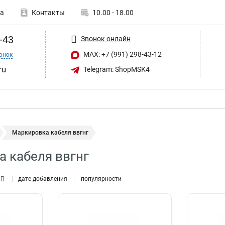
а
Контакты
10.00 - 18.00
-43
Звонок онлайн
MAX: +7 (991) 298-43-12
онок
ru
Telegram: ShopMSK4
Маркировка кабеля ввгнг
 кабеля ввгнг
дате добавления
популярности