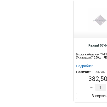
Rexant 07-
Бирка кабельная "У-1
(М.квадрат)" 250шт R
Подробнее
Наличие:
В наличии
382,50
–
В корзи