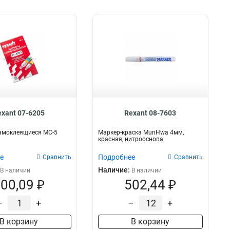
exant 07-6205
Rexant 08-7603
амоклеящиеся МС-5
Маркер-краска MunHwa 4мм,
красная, нитрооснова
е
Подробнее
Сравнить
Сравнить
Наличие:
В наличии
В наличии
00,09 ₽
502,44 ₽
–
+
–
+
В корзину
В корзину