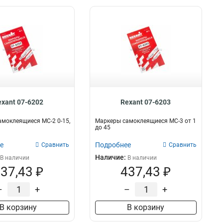
exant 07-6202
Rexant 07-6203
моклеящиеся МС-2 0-15,
Маркеры самоклеящиеся МС-3 от 1
до 45
е
Подробнее
Сравнить
Сравнить
Наличие:
В наличии
В наличии
37,43 ₽
437,43 ₽
–
+
–
+
В корзину
В корзину