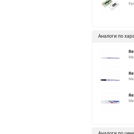
Кр
Аналоги по хар
Re
Ма
Re
Ма
Re
Ма
Аналоги по цен