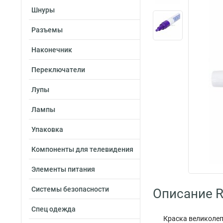
Шнуры
Разъемы
Наконечник
Переключатели
Лупы
Лампы
Упаковка
Компоненты для телевидения
Элементы питания
Системы безопасности
Описание R
Спец одежда
Краска великолепн