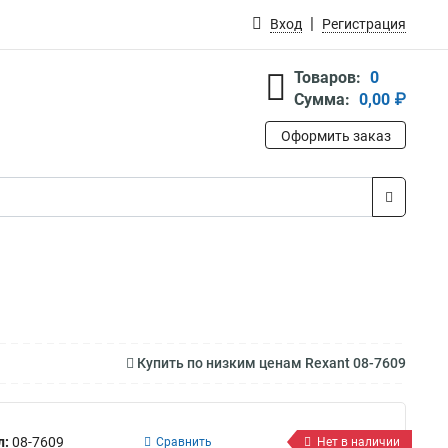
Вход
Регистрация
Товаров:
0
Сумма:
0,00 ₽
Оформить заказ
Купить по низким ценам Rexant 08-7609
л:
08-7609
Сравнить
Нет в наличии