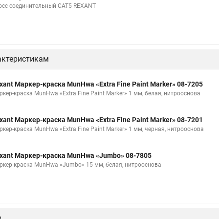
осс соединительный CAT5 REXANT
актеристикам
xant Маркер-краска MunHwa «Extra Fine Paint Marker» 08-7205
ркер-краска MunHwa «Extra Fine Paint Marker» 1 мм, белая, нитрооснова
xant Маркер-краска MunHwa «Extra Fine Paint Marker» 08-7201
ркер-краска MunHwa «Extra Fine Paint Marker» 1 мм, черная, нитрооснова
xant Маркер-краска MunHwa «Jumbo» 08-7805
ркер-краска MunHwa «Jumbo» 15 мм, белая, нитрооснова
е