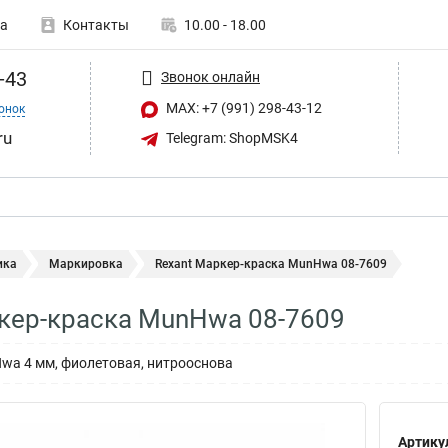
а
Контакты
10.00 - 18.00
-43
Звонок онлайн
MAX: +7 (991) 298-43-12
онок
ru
Telegram: ShopMSK4
ика
Маркировка
Rexant Маркер-краска MunHwa 08-7609
кер-краска MunHwa 08-7609
wa 4 мм, фиолетовая, нитрооснова
Артику