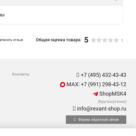
ны
5
Общая оценка товара:
аписать отзыв
1
+7 (495) 432-43-43
Контакты
MAX: +7 (991) 298-43-12
ShopMSK4
(Круглосуточно)
info@rexant-shop.ru
Форма обратной связи