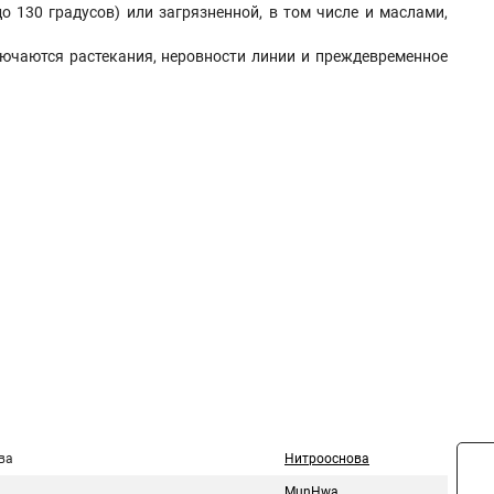
о 130 градусов) или загрязненной, в том числе и маслами,
ючаются растекания, неровности линии и преждевременное
ва
Нитрооснова
MunHwa