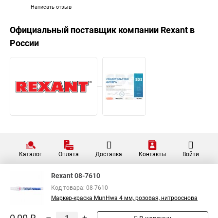
Написать отзыв
Официальный поставщик компании
Rexant
в
России
Каталог
Оплата
Доставка
Контакты
Войти
Rexant 08-7610
Код товара: 08-7610
Маркер-краска MunHwa 4 мм, розовая, нитрооснова
–
+