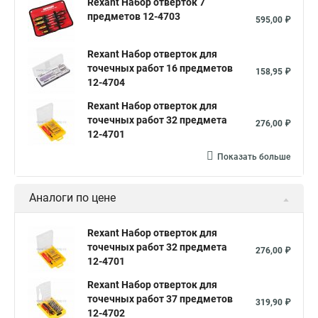
Rexant Набор отверток 7
предметов 12-4703
595,00 ₽
Rexant Набор отверток для
точечных работ 16 предметов
158,95 ₽
12-4704
Rexant Набор отверток для
точечных работ 32 предмета
276,00 ₽
12-4701
Показать больше
Аналоги по цене
Rexant Набор отверток для
точечных работ 32 предмета
276,00 ₽
12-4701
Rexant Набор отверток для
точечных работ 37 предметов
319,90 ₽
12-4702