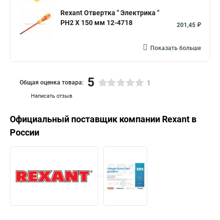
Rexant Отвертка " Электрика "
PH2 X 150 мм 12-4718
201,45 ₽
Показать больше
5
Общая оценка товара:
1
Написать отзыв
Официальный поставщик компании
Rexant
в
России