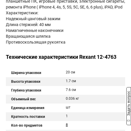
планшетные ПК, игровые приставки, электронные сигареты,
ремонта iPhone ( iPhone 4, 4s, 5, 5S, 5C, SE, 6, 6 plus), iPAD, iPod
Характеристики:
Надежный цанговый зажим
Длина стержней: 40 мм
Намагниченные наконечники
Вращающаяся шляпка
Противоскользящая рукоятка
Технические характеристики Rexant 12-4763
20 см
Ширина упаковки
1.7 см
Высота упаковки
7.6 см
Глубина упаковки
Задать вопрос
0.036 кг
Объемный вес
шт
Единица измерения
1
Кратность поставки
8
Кол-во предметов