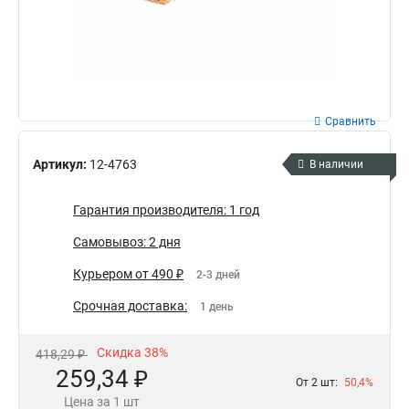
Сравнить
Артикул:
12-4763
В наличии
Гарантия производителя: 1 год
Самовывоз: 2 дня
Курьером от 490 ₽
2-3 дней
Срочная доставка:
1 день
Скидка 38%
418,29 ₽
259,34 ₽
От 2 шт:
50,4%
Цена за 1 шт