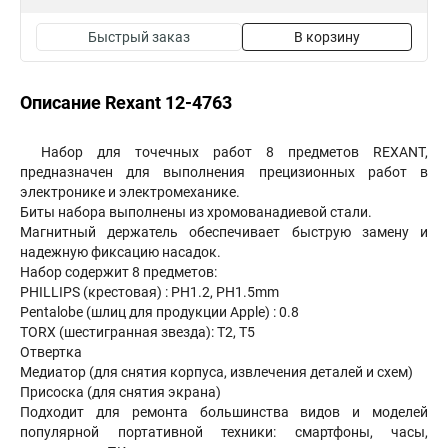
Быстрый заказ
В корзину
Описание Rexant 12-4763
Набор для точечных работ 8 предметов REXANT,
предназначен для выполнения прецизионных работ в
электронике и электромеханике.
Биты набора выполнены из хромованадиевой стали.
Магнитный держатель обеспечивает быструю замену и
надежную фиксацию насадок.
Набор содержит 8 предметов:
PHILLIPS (крестовая) : PH1.2, PH1.5mm
Pentalobe (шлиц для продукции Apple) : 0.8
TORX (шестигранная звезда): T2, T5
Отвертка
Медиатор (для снятия корпуса, извлечения деталей и схем)
Присоска (для снятия экрана)
Подходит для ремонта большинства видов и моделей
популярной портативной техники: смартфоны, часы,