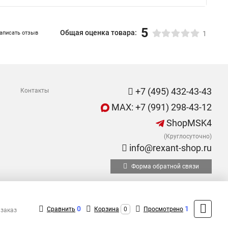
5
Общая оценка товара:
аписать отзыв
1
+7 (495) 432-43-43
Контакты
MAX: +7 (991) 298-43-12
ShopMSK4
(Круглосуточно)
info@rexant-shop.ru
Форма обратной связи
0
1
Сравнить
Корзина
0
Просмотрено
 заказ