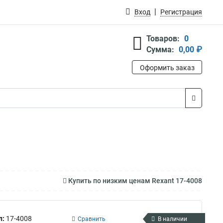
Вход
Регистрация
Товаров:
0
Сумма:
0,00 ₽
Оформить заказ
Купить по низким ценам Rexant 17-4008
л:
17-4008
Сравнить
В наличии