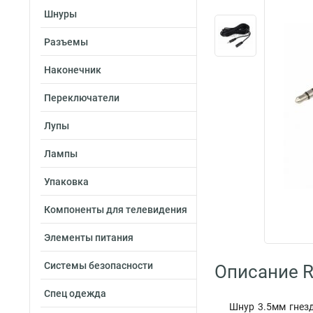
Шнуры
Разъемы
Наконечник
Переключатели
Лупы
Лампы
Упаковка
Компоненты для телевидения
Элементы питания
Системы безопасности
Описание R
Спец одежда
Шнур 3.5мм гнезд