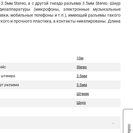
.5мм Stereo, а с другой гнездо разъема 3.5мм Stereo. Шнур
диоаппаратуры (микрофоны, электронные музыкальные
тавки, мобильные телефоны и т.п.), имеющей разъемы такого
кого и прочного пластика, а контакты никелированы. Длина
10м
ейс
Stereo
 штекера
3.5мм
рт разъема
3.5мм
Штекер
Шнур