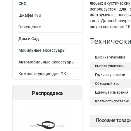
любых акустических 
СКС
используется для 
инструменты, плееры
Шкафы 19U
типа. Данный шнур ч
шнура составляет 10
Освещение
Дом и Сад
Технически
Мобильные аксессуары
Ширина упаковки
Автомобильные аксессуары
Высота упаковки
Комплектующие для ПК
Глубина упаковки
Объемный вес
Распродажа
Единица измерения
Кратность поставки
Похожие товар