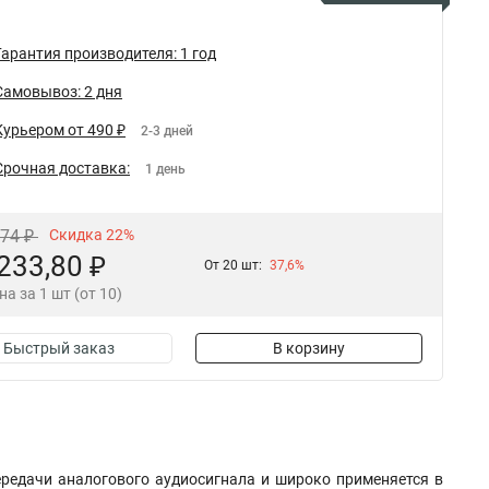
Гарантия производителя: 1 год
Самовывоз: 2 дня
Курьером от 490 ₽
2-3 дней
Срочная доставка:
1 день
,74 ₽
Скидка 22%
233,80 ₽
От 20 шт:
37,6%
на за 1 шт (от 10)
Быстрый заказ
В корзину
ередачи аналогового аудиосигнала и широко применяется в