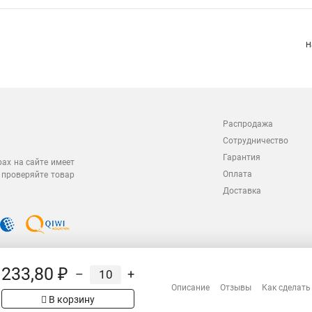
Н
Распродажа
Сотрудничество
Гарантия
рах на сайте имеет
Оплата
 проверяйте товар
Доставка
233,80 ₽
–
+
Описание
Отзывы
Как сделать
В корзину