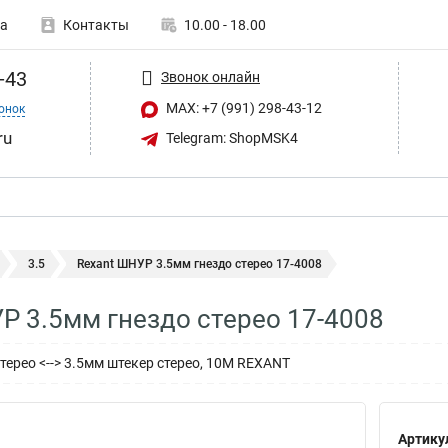
а
Контакты
10.00 - 18.00
-43
Звонок онлайн
MAX: +7 (991) 298-43-12
онок
ru
Telegram: ShopMSK4
3.5
Rexant ШНУР 3.5мм гнездо стерео 17-4008
Р 3.5мм гнездо стерео 17-4008
терео <--> 3.5мм штекер стерео, 10М REXANT
Артику