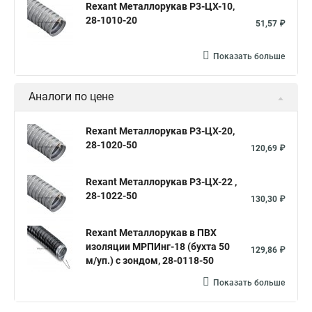
Rexant Металлорукав Р3-ЦХ-10,
28-1010-20
51,57 ₽
Показать больше
Аналоги по цене
Rexant Металлорукав Р3-ЦХ-20,
28-1020-50
120,69 ₽
Rexant Металлорукав Р3-ЦХ-22 ,
28-1022-50
130,30 ₽
Rexant Металлорукав в ПВХ
изоляции МРПИнг-18 (бухта 50
129,86 ₽
м/уп.) с зондом, 28-0118-50
Показать больше