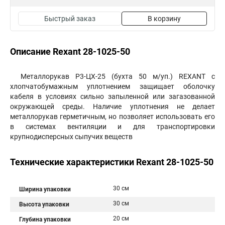
Быстрый заказ
В корзину
Описание Rexant 28-1025-50
Металлорукав Р3-ЦХ-25 (бухта 50 м/уп.) REXANT с
хлопчатобумажным уплотнением защищает оболочку
кабеля в условиях сильно запыленной или загазованной
окружающей среды. Наличие уплотнения не делает
металлорукав герметичным, но позволяет использовать его
в системах вентиляции и для транспортировки
крупнодисперсных сыпучих веществ
Технические характеристики Rexant 28-1025-50
30 см
Ширина упаковки
30 см
Высота упаковки
20 см
Глубина упаковки