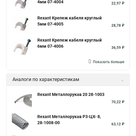
4мм 07-4004
Металлорукав 20
Металлорукав труба
22,97 ₽
Металлорукав 15
Гофрированный нержавейка
Rexant Крепеж кабеля круглый
Металлорукав 32
Металлический гофрированный
5мм 07-4005
28,78 ₽
Рукав металлический
Rexant Крепеж кабеля круглый
Гофрированная труба из нержавейки
6мм 07-4006
36,59 ₽
Показать больше
Аналоги по характеристикам
Rexant Металлорукав 20 28-1003
70,22 ₽
Rexant Металлорукав Р3-ЦХ- 8,
28-1008-00
63,12 ₽