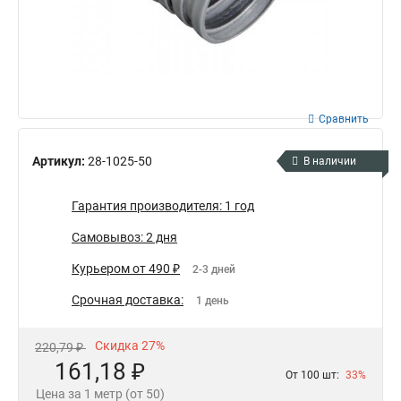
Сравнить
Артикул:
28-1025-50
В наличии
Гарантия производителя: 1 год
Самовывоз: 2 дня
Курьером от 490 ₽
2-3 дней
Срочная доставка:
1 день
Скидка 27%
220,79 ₽
161,18 ₽
От 100 шт:
33%
Цена за 1 метр (от 50)