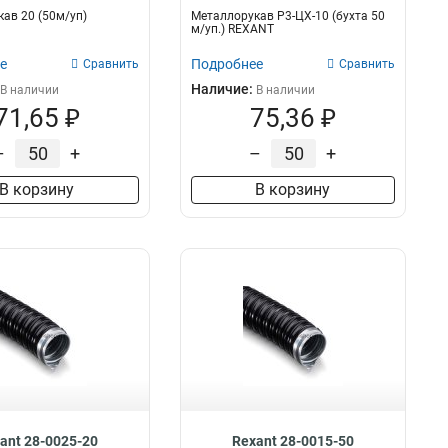
ав 20 (50м/уп)
Металлорукав Р3-ЦХ-10 (бухта 50
м/уп.) REXANT
е
Подробнее
Сравнить
Сравнить
Наличие:
В наличии
В наличии
71,65 ₽
75,36 ₽
–
+
–
+
В корзину
В корзину
ant 28-0025-20
Rexant 28-0015-50