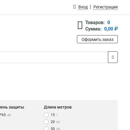
Вход
Регистрация
Товаров:
0
Сумма:
0,00 ₽
Оформить заказ
пень защиты
Длина метров
IP65
15
48
1
20
25
50
25