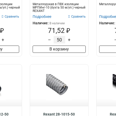
изоляции
Металлорукав в ПВХ изоляции
Металлорук
м/уп.) черный
МРПИнг-10 (бухта 50 м/уп.) черный
REXANT
Подробнее
Подробне
Сравнить
Сравнить
Наличие:
Наличие:
В наличии
 ₽
71,52 ₽
+
–
+
ну
В корзину
12-50
Rexant 28-1015-50
Rex