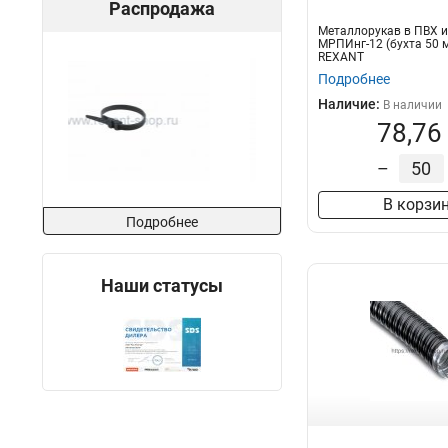
Распродажа
Металлорукав в ПВХ 
МРПИнг-12 (бухта 50 м
REXANT
Подробнее
Наличие:
В наличии
78,76
–
В корзи
Подробнее
Наши статусы