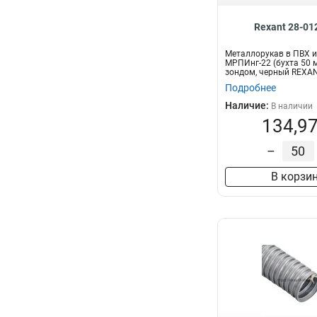
Rexant 28-01
Металлорукав в ПВХ 
МРПИнг-22 (бухта 50 м
зондом, черный REXA
Подробнее
Наличие:
В наличии
134,97
–
В корзи