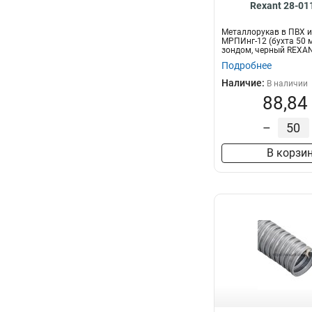
Rexant 28-01
Металлорукав в ПВХ 
МРПИнг-12 (бухта 50 м
зондом, черный REXA
Подробнее
Наличие:
В наличии
88,84
–
В корзи