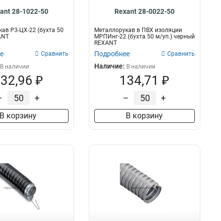
ant 28-1022-50
Rexant 28-0022-50
ав Р3-ЦХ-22 (бухта 50
Металлорукав в ПВХ изоляции
ANT
МРПИнг-22 (бухта 50 м/уп.) черный
REXANT
е
Подробнее
Сравнить
Сравнить
Наличие:
В наличии
В наличии
32,96 ₽
134,71 ₽
–
+
–
+
В корзину
В корзину