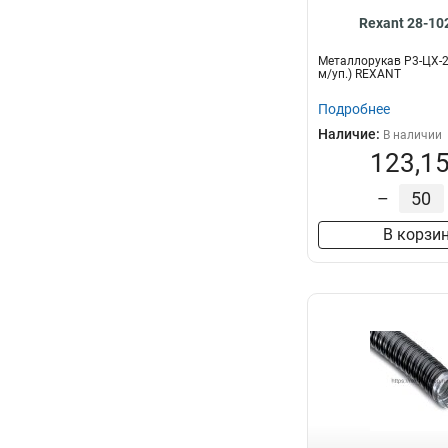
Rexant 28-10
Металлорукав Р3-ЦХ-2
м/уп.) REXANT
Подробнее
Наличие:
В наличии
123,15
–
В корзи