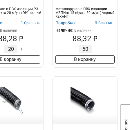
ав в ПВХ изоляции РЗ-
Металлорукав в ПВХ изоляции
хта 20 м/уп.) DIY черный
МРПИнг-15 (бухта 50 м/уп.) черный
REXANT
е
Подробнее
Сравнить
Сравнить
Наличие:
В наличии
В наличии
88,28 ₽
88,32 ₽
–
+
–
+
В корзину
В корзину