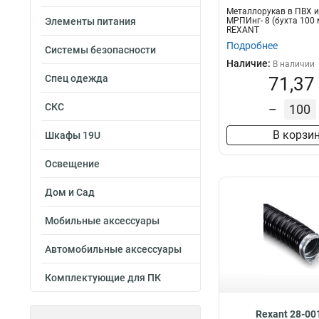
Металлорукав в ПВХ 
Элементы питания
МРПИнг- 8 (бухта 100 
REXANT
Подробнее
Системы безопасности
Наличие:
В наличии
Спец одежда
71,37
СКС
–
В корзи
Шкафы 19U
Освещение
Дом и Сад
Мобильные аксессуары
Автомобильные аксессуары
Комплектующие для ПК
Rexant 28-00