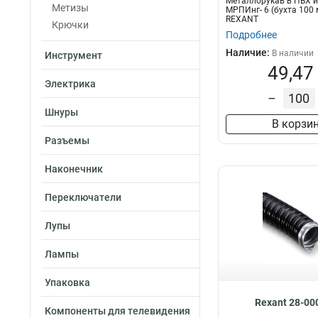
Металлорукав в ПВХ 
Метизы
МРПИнг- 6 (бухта 100 
REXANT
Крючки
Подробнее
Наличие:
В наличии
Инструмент
49,47
Электрика
–
Шнуры
В корзи
Разъемы
Наконечник
Переключатели
Лупы
Лампы
Упаковка
Rexant 28-00
Компоненты для телевидения