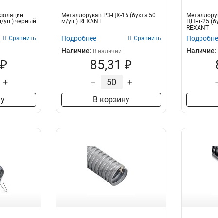
изоляции
Металлорукав Р3-ЦХ-15 (бухта 50
Металлорук
/уп.) черный
м/уп.) REXANT
ЦПнг-25 (бу
REXANT
Подробнее
Подробне
Сравнить
Сравнить
Наличие:
Наличие:
В наличии
 ₽
85,31 ₽
+
–
+
ну
В корзину