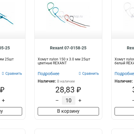
05-25
Rexant 07-0158-25
Rex
 мм 25шт
Хомут nylon 150 х 3.0 мм 25шт
Хомут nylo
цветные REXANT
белый REX
Подробнее
Подробне
Сравнить
Сравнить
Наличие:
Наличие:
В наличии
 ₽
28,83 ₽
+
–
+
ну
В корзину