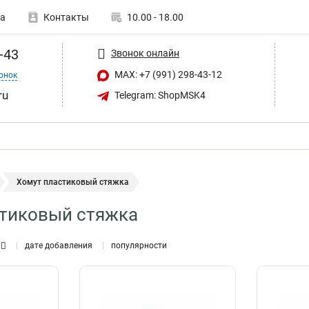
а
Контакты
10.00 - 18.00
-43
Звонок онлайн
MAX: +7 (991) 298-43-12
онок
ru
Telegram: ShopMSK4
Хомут пластиковый стяжка
стиковый стяжка
дате добавления
популярности