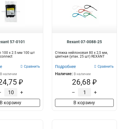
exant 57-0101
Rexant 07-0088-25
n 100 х 2.5 мм 100 шт
Стяжкa нeйлонoвая 80 x 2,5 мм,
connect
цветная (упак. 25 шт) REXANT
е
Подробнее
Сравнить
Сравнить
Наличие:
В наличии
В наличии
24,75 ₽
26,68 ₽
–
+
–
+
В корзину
В корзину