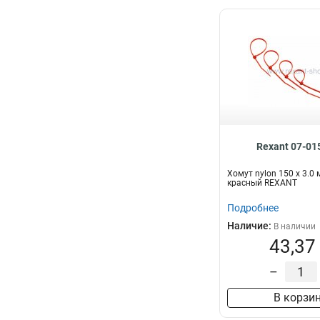
Rexant 07-01
Хомут nylon 150 х 3.0
красный REXANT
Подробнее
Наличие:
В наличии
43,37
–
В корзи