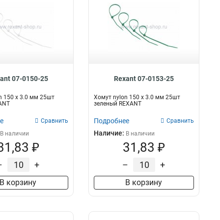
ant 07-0150-25
Rexant 07-0153-25
n 150 х 3.0 мм 25шт
Хомут nylon 150 х 3.0 мм 25шт
ANT
зеленый REXANT
е
Подробнее
Сравнить
Сравнить
Наличие:
В наличии
В наличии
31,83 ₽
31,83 ₽
–
+
–
+
В корзину
В корзину