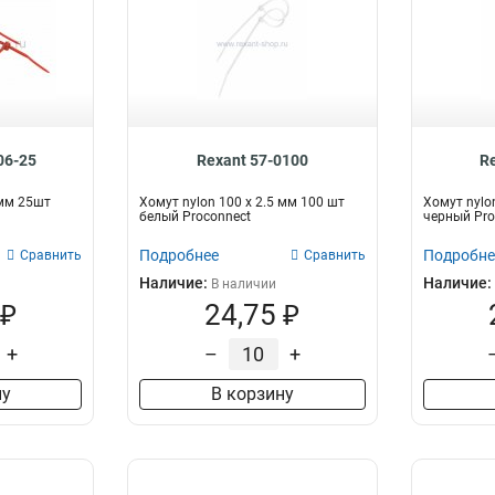
06-25
Rexant 57-0100
R
 мм 25шт
Хомут nylon 100 х 2.5 мм 100 шт
Хомут nylo
белый Proconnect
черный Pro
Подробнее
Подробне
Сравнить
Сравнить
Наличие:
Наличие:
В наличии
 ₽
24,75 ₽
+
–
+
ну
В корзину