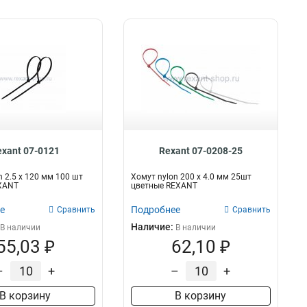
exant 07-0121
Rexant 07-0208-25
n 2.5 х 120 мм 100 шт
Хомут nylon 200 х 4.0 мм 25шт
XANT
цветные REXANT
е
Подробнее
Сравнить
Сравнить
Наличие:
В наличии
В наличии
55,03 ₽
62,10 ₽
–
+
–
+
В корзину
В корзину