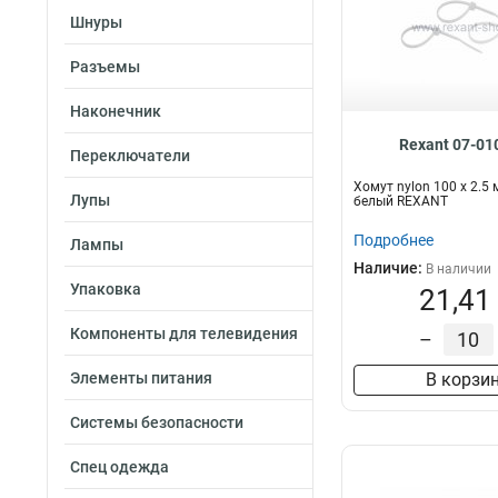
Шнуры
Разъемы
Наконечник
Rexant 07-01
Переключатели
Хомут nylon 100 х 2.5
Лупы
белый REXANT
Подробнее
Лампы
Наличие:
В наличии
Упаковка
21,41
Компоненты для телевидения
–
Элементы питания
В корзи
Системы безопасности
Спец одежда