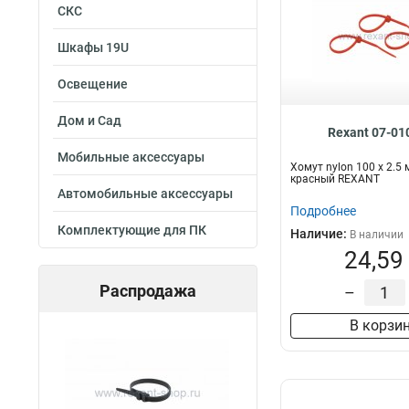
СКС
Шкафы 19U
Освещение
Дом и Сад
Rexant 07-01
Мобильные аксессуары
Хомут nylon 100 х 2.5
красный REXANT
Автомобильные аксессуары
Подробнее
Комплектующие для ПК
Наличие:
В наличии
24,59
Распродажа
–
В корзи