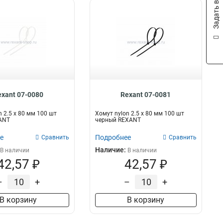
Задать вопрос
exant 07-0080
Rexant 07-0081
n 2.5 х 80 мм 100 шт
Хомут nylon 2.5 х 80 мм 100 шт
ANT
черный REXANT
е
Подробнее
Сравнить
Сравнить
Наличие:
В наличии
В наличии
42,57 ₽
42,57 ₽
–
+
–
+
В корзину
В корзину