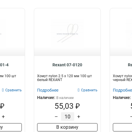
201-4
Rexant 07-0120
R
 мм 100 шт
Хомут nylon 2.5 х 120 мм 100 шт
Хомут nylo
белый REXANT
черный RE
Подробнее
Подробне
Сравнить
Сравнить
Наличие:
Наличие:
В наличии
 ₽
55,03 ₽
+
–
+
ну
В корзину