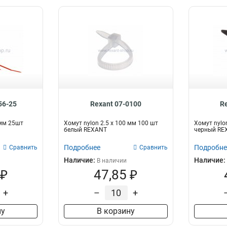
56-25
Rexant 07-0100
R
 мм 25шт
Хомут nylon 2.5 х 100 мм 100 шт
Хомут nylo
белый REXANT
черный RE
Подробнее
Подробне
Сравнить
Сравнить
Наличие:
Наличие:
В наличии
 ₽
47,85 ₽
+
–
+
ну
В корзину