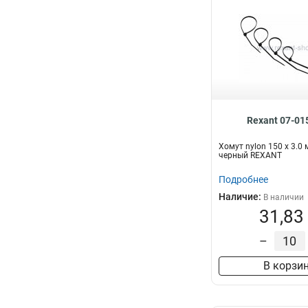
Rexant 07-01
Хомут nylon 150 х 3.0
черный REXANT
Подробнее
Наличие:
В наличии
31,83
–
В корзи