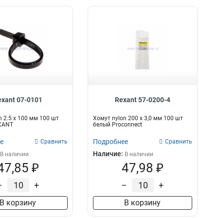
exant 07-0101
Rexant 57-0200-4
n 2.5 х 100 мм 100 шт
Хомут nylon 200 х 3,0 мм 100 шт
XANT
белый Proconnect
е
Подробнее
Сравнить
Сравнить
Наличие:
В наличии
В наличии
47,85 ₽
47,98 ₽
–
+
–
+
В корзину
В корзину