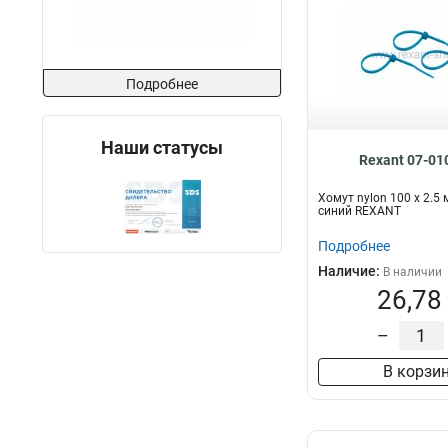
Подробнее
Наши статусы
Rexant 07-01
Хомут nylon 100 х 2.5
синий REXANT
Подробнее
Наличие:
В наличии
26,78
–
В корзи