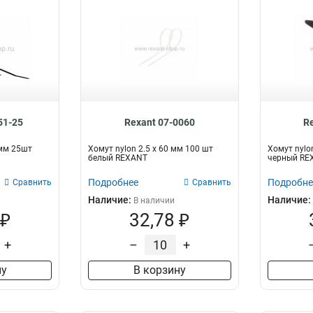
51-25
Rexant 07-0060
R
 мм 25шт
Хомут nylon 2.5 х 60 мм 100 шт
Хомут nylo
белый REXANT
черный RE
Подробнее
Подробне
Сравнить
Сравнить
Наличие:
Наличие:
В наличии
 ₽
32,78 ₽
+
–
+
ну
В корзину