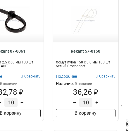
exant 07-0061
Rexant 57-0150
n 2.5 х 60 мм 100 шт
Хомут nylon 150 х 3.0 мм 100 шт
XANT
белый Proconnect
е
Подробнее
Сравнить
Сравнить
Наличие:
В наличии
В наличии
32,78 ₽
36,26 ₽
–
+
–
+
В корзину
В корзину