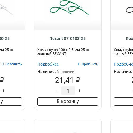
00-25
Rexant 07-0103-25
Rex
 мм 25шт
Хомут nylon 100 х 2.5 мм 25шт
Хомут nylo
зеленый REXANT
черный RE
Подробнее
Подробне
Сравнить
Сравнить
Наличие:
Наличие:
В наличии
 ₽
21,41 ₽
+
–
+
ну
В корзину