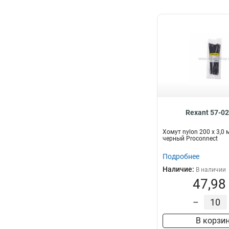
Rexant 57-0
Хомут nylon 200 х 3,0
черный Proconnect
Подробнее
Наличие:
В наличии
47,98
–
В корзи