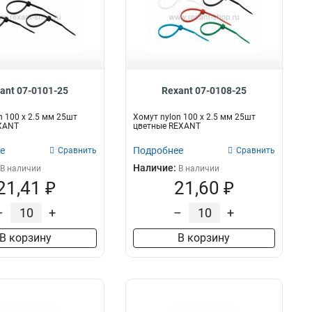
ant 07-0101-25
Rexant 07-0108-25
n 100 х 2.5 мм 25шт
Хомут nylon 100 х 2.5 мм 25шт
XANT
цветные REXANT
е
Подробнее
Сравнить
Сравнить
Наличие:
В наличии
В наличии
21,41 ₽
21,60 ₽
–
+
–
+
В корзину
В корзину