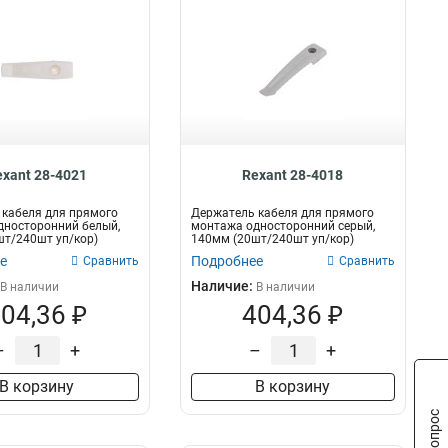
exant 28-4021
Rexant 28-4018
кабеля для прямого
Держатель кабеля для прямого
дносторонний белый,
монтажа односторонний серый,
т/240шт уп/кор)
140мм (20шт/240шт уп/кор)
REXANT
е
Подробнее
Сравнить
Сравнить
Наличие:
В наличии
В наличии
04,36 ₽
404,36 ₽
–
+
–
+
В корзину
В корзину