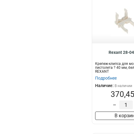
Rexant 28-0
Крепеж-клипса для м
пистолета ? 40 мм, бе
REXANT
Подробнее
Наличие:
В наличии
370,45
–
В корзи