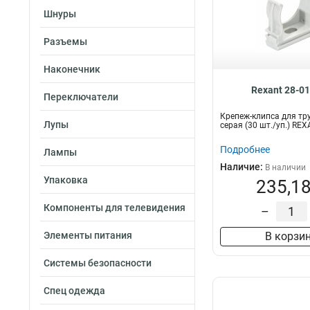
Шнуры
Разъемы
Наконечник
Rexant 28-0
Переключатели
Крепеж-клипса для тру
Лупы
серая (30 шт./уп.) RE
Подробнее
Лампы
Наличие:
В наличии
Упаковка
235,18
Компоненты для телевидения
–
Элементы питания
В корзи
Системы безопасности
Спец одежда