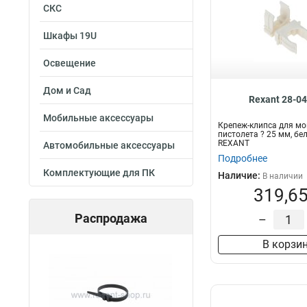
СКС
Шкафы 19U
Освещение
Дом и Сад
Rexant 28-0
Мобильные аксессуары
Крепеж-клипса для м
пистолета ? 25 мм, бе
REXANT
Автомобильные аксессуары
Подробнее
Комплектующие для ПК
Наличие:
В наличии
319,65
Распродажа
–
В корзи