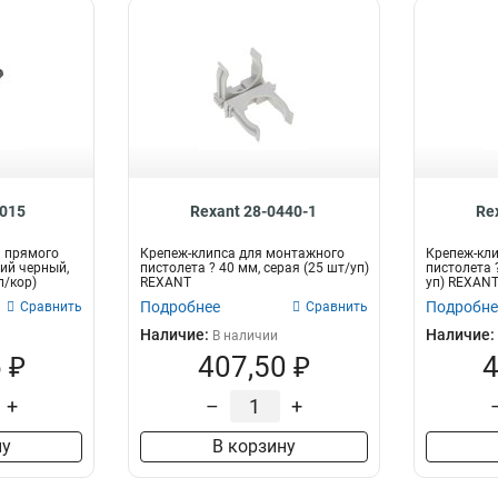
4015
Rexant 28-0440-1
Re
я прямого
Крепеж-клипса для монтажного
Крепеж-кл
ий черный,
пистолета ? 40 мм, серая (25 шт/уп)
пистолета 
п/кор)
REXANT
уп) REXAN
Подробнее
Подробне
Сравнить
Сравнить
Наличие:
Наличие:
В наличии
 ₽
407,50 ₽
4
+
–
+
ну
В корзину