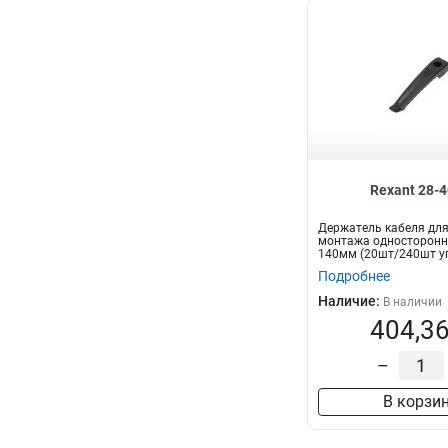
Rexant 28-
Держатель кабеля дл
монтажа односторонн
140мм (20шт/240шт у
REXANT
Подробнее
Наличие:
В наличии
404,36
–
В корзи