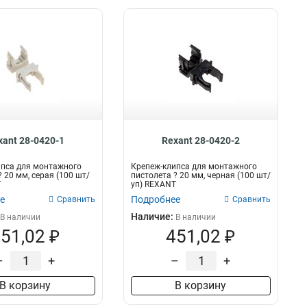
xant 28-0420-1
Rexant 28-0420-2
ипса для монтажного
Крепеж-клипса для монтажного
 20 мм, серая (100 шт/
пистолета ? 20 мм, черная (100 шт/
T
уп) REXANT
е
Подробнее
Сравнить
Сравнить
Наличие:
В наличии
В наличии
51,02 ₽
451,02 ₽
–
+
–
+
В корзину
В корзину