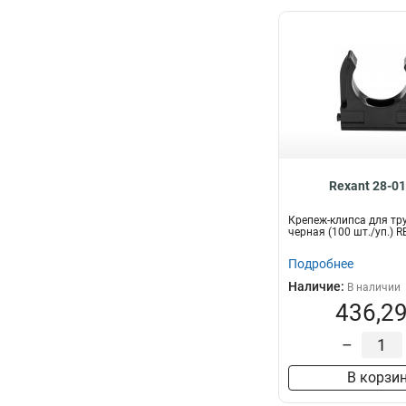
Rexant 28-0
Крепеж-клипса для тру
черная (100 шт./уп.) 
Подробнее
Наличие:
В наличии
436,29
–
В корзи