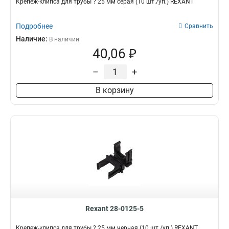
Крепеж-клипса для трубы ? 25 мм серая (10 шт./уп.) REXANT
Подробнее
Сравнить
Наличие:
В наличии
40,06 ₽
–
+
В корзину
Rexant 28-0125-5
Крепеж-клипса для трубы ? 25 мм черная (10 шт./уп.) REXANT