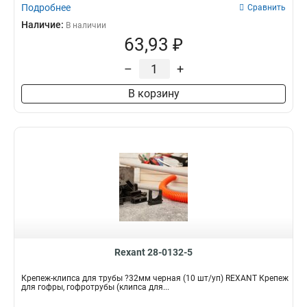
Подробнее
Сравнить
Наличие:
В наличии
63,93 ₽
–
+
В корзину
Rexant 28-0132-5
Крепеж-клипса для трубы ?32мм черная (10 шт/уп) REXANT Крепеж
для гофры, гофротрубы (клипса для...