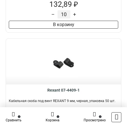
132,89 ₽
–
+
В корзину
Rexant 07-4409-1
Кабельная скоба под винт REXANT 9 мм, черная, упаковка 50 шт.
Подробнее
Сравнить
0
0
0
Сравнить
Корзина
Просмотрено
Наличие:
В наличии