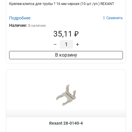
Крепеж-клипса для трубы ? 16 мм черная (10 шт./уп.) REXANT
Подробнее
Сравнить
Наличие:
В наличии
35,11 ₽
–
+
В корзину
Rexant 28-0140-4