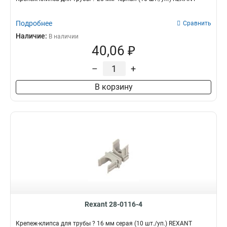
Подробнее
Сравнить
Наличие:
В наличии
40,06 ₽
–
+
В корзину
Rexant 28-0116-4
Крепеж-клипса для трубы ? 16 мм серая (10 шт./уп.) REXANT