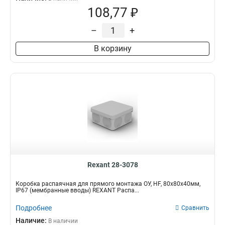
108,77 ₽
–
+
В корзину
Rexant 28-3078
Коробка распаячная для прямого монтажа ОУ, HF, 80х80х40мм,
IP67 (мембранные вводы) REXANT Распа...
Подробнее
Сравнить
Наличие:
В наличии