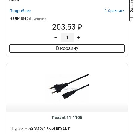
белое
Подробнее
Сравнить
Наличие:
В наличии
203,53 ₽
–
+
В корзину
Rexant 11-1105
Шнур сетевой 3М 2x0.5ммІ REXANT