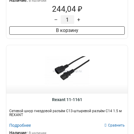
Наличие:
В наличии
244,04 ₽
–
+
В корзину
Rexant 11-1161
Сетевой шнур гнездовой разъём C13-штыревой разъём C14 1.5 м
REXANT
Подробнее
Сравнить
Наличие:
В наличии