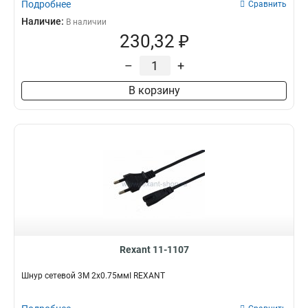
Подробнее
Сравнить
Наличие:
В наличии
230,32 ₽
–
+
В корзину
Rexant 11-1107
Шнур сетевой 3М 2x0.75ммІ REXANT