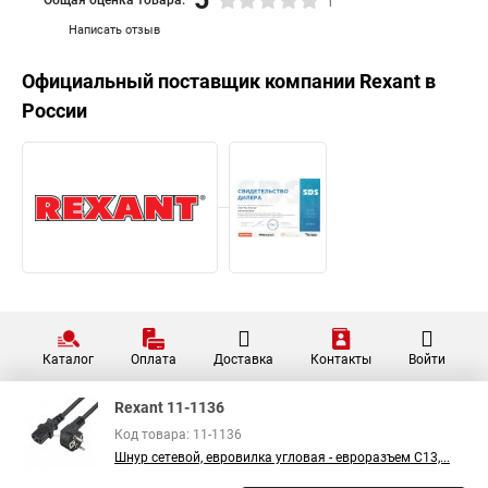
1
Написать отзыв
Официальный поставщик компании
Rexant
в
России
Каталог
Оплата
Доставка
Контакты
Войти
Rexant 11-1136
Код товара: 11-1136
Шнур сетевой, евровилка угловая - евроразъем С13,...