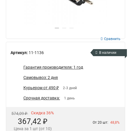
Сравнить
Артикул:
11-1136
В наличии
Гарантия производителя: 1 год
Самовывоз: 2 дня
Курьером от 490 ₽
2-3 дней
Срочная доставка:
1 день
Скидка 36%
574,09 ₽
367,42 ₽
От 20 шт:
48,8%
Цена за 1 шт (от 10)