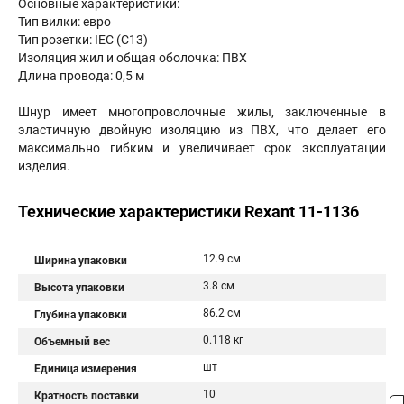
Основные характеристики:
Тип вилки: евро
Тип розетки: IEC (С13)
Изоляция жил и общая оболочка: ПВХ
Длина провода: 0,5 м
Шнур имеет многопроволочные жилы, заключенные в
эластичную двойную изоляцию из ПВХ, что делает его
максимально гибким и увеличивает срок эксплуатации
изделия.
Технические характеристики Rexant 11-1136
12.9 см
Ширина упаковки
3.8 см
Высота упаковки
86.2 см
Глубина упаковки
0.118 кг
Объемный вес
шт
Единица измерения
10
Кратность поставки