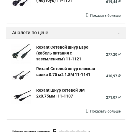
( ноутбук) 11-1151
619,44 ₽
Показать больше
Аналоги по цене
Rexant Сетевой шнур Евро
(кабель питания с
277,20 ₽
заземлением) 11-1121
Rexant Сетевой шнур плоская
вилка 0.75 м2 1.8М 11-1141
410,97 ₽
Rexant Шнур сетевой 3М
2x0.75ммІ 11-1107
271,07 ₽
Показать больше
5
Общая оценка товара: