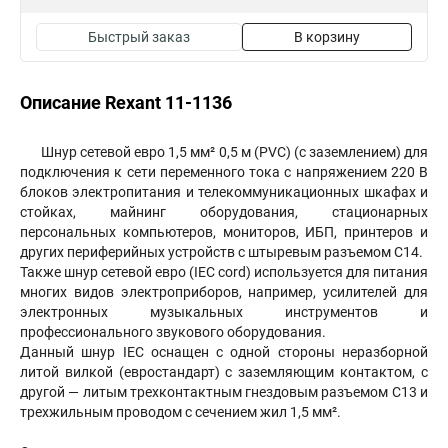
Быстрый заказ
В корзину
Описание Rexant 11-1136
Шнур сетевой евро 1,5 мм² 0,5 м (PVC) (с заземлением) для
подключения к сети переменного тока с напряжением 220 B
блоков электропитания и телекоммуникационных шкафах и
стойках, майнинг оборудования, стационарных
персональных компьютеров, мониторов, ИБП, принтеров и
других периферийных устройств с штыревым разъемом C14.
Также шнур сетевой евро (IEC cord) используется для питания
многих видов электроприборов, например, усилителей для
электронных музыкальных инструментов и
профессионального звукового оборудования.
Данный шнур IEC оснащен с одной стороны неразборной
литой вилкой (евростандарт) с заземляющим контактом, с
другой — литым трехконтактным гнездовым разъемом C13 и
трехжильным проводом с сечением жил 1,5 мм².