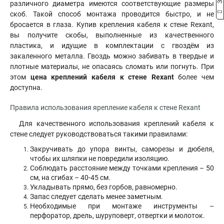
различного диаметра имеются соответствующие размеры
скоб. Такой способ монтажа проводится быстро, и не
бросается в глаза. Купив крепления кабеля к стене Rexant,
вы получите скобы, выполненные из качественного
пластика, и идущие в комплектации с гвоздём из
закаленного металла. Гвоздь можно забивать в твердые и
плотные материалы, не опасаясь сломать или погнуть. При
этом
цена креплений кабеля к стене Rexant
более чем
доступна.
Правила использования ярепление кабеля к стене Rexant
Для качественного использования креплений кабеля к
стене следует руководствоваться такими правилами:
Закручивать до упора винты, саморезы и дюбеля,
чтобы их шляпки не повредили изоляцию.
Соблюдать расстояние между точками крепления – 50
см, на сгибах – 40-45 см.
Укладывать прямо, без горбов, равномерно.
Запас следует сделать менее заметным.
Необходимые при монтаже инструменты –
перфоратор, дрель, шуруповерт, отвертки и молоток.