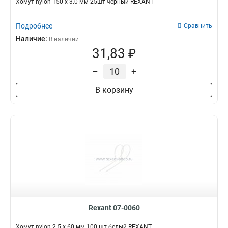
Хомут nylon 150 х 3.0 мм 25шт черный REXANT
Подробнее
Сравнить
Наличие:
В наличии
31,83 ₽
–
+
В корзину
Rexant 07-0060
Хомут nylon 2.5 х 60 мм 100 шт белый REXANT