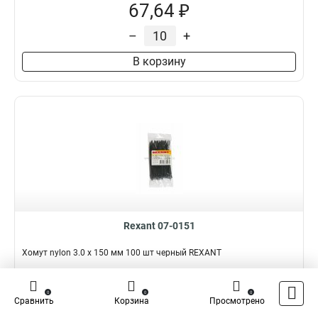
67,64 ₽
–
+
В корзину
Rexant 07-0151
Хомут nylon 3.0 х 150 мм 100 шт черный REXANT
Подробнее
Сравнить
0
0
0
Сравнить
Корзина
Просмотрено
Наличие:
В наличии