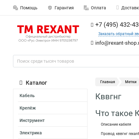
Помощь
Гарантия
Оплата
Доставк
+7 (495) 432-43
Заказать обратный зв
info@rexant-shop.
Каталог
Главная
Метки
Кввгнг
Кабель
Крепёж
Что такое 
Инструмент
Описание кабеля
Электрика
Провод кввгнг rexan