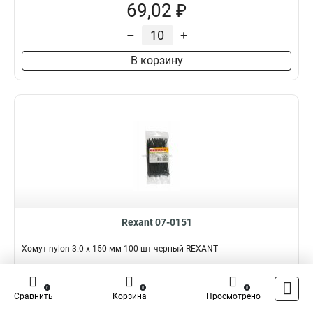
69,02 ₽
–
+
В корзину
Rexant 07-0151
Хомут nylon 3.0 х 150 мм 100 шт черный REXANT
Подробнее
Сравнить
0
0
0
Сравнить
Корзина
Просмотрено
Наличие:
В наличии