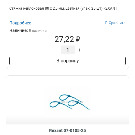
Стяжкa нeйлонoвая 80 x 2,5 мм, цветная (упак. 25 шт) REXANT
Подробнее
Сравнить
Наличие:
В наличии
27,22 ₽
–
+
В корзину
Rexant 07-0105-25