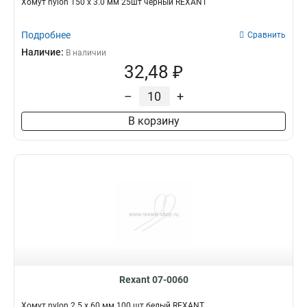
Хомут nylon 150 х 3.0 мм 25шт черный REXANT
Подробнее
Сравнить
Наличие:
В наличии
32,48 ₽
–
+
В корзину
Rexant 07-0060
Хомут nylon 2.5 х 60 мм 100 шт белый REXANT