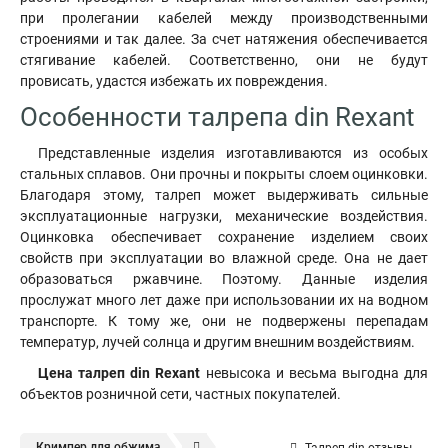
при пролегании кабелей между производственными
строениями и так далее. За счет натяжения обеспечивается
стягивание кабелей. Соответственно, они не будут
провисать, удастся избежать их повреждения.
Особенности талрепа din Rexant
Представленные изделия изготавливаются из особых
стальных сплавов. Они прочны и покрыты слоем оцинковки.
Благодаря этому, талреп может выдерживать сильные
эксплуатационные нагрузки, механические воздействия.
Оцинковка обеспечивает сохранение изделием своих
свойств при эксплуатации во влажной среде. Она не дает
образоваться ржавчине. Поэтому. Данные изделия
прослужат много лет даже при использовании их на водном
транспорте. К тому же, они не подвержены перепадам
температур, лучей солнца и другим внешним воздействиям.
Цена талреп din Rexant
невысока и весьма выгодна для
объектов розничной сети, частных покупателей.
Кримпер для обжима