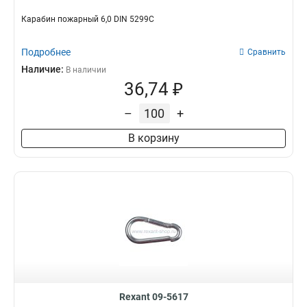
Карабин пожарный 6,0 DIN 5299С
Подробнее
Сравнить
Наличие:
В наличии
36,74 ₽
–
+
В корзину
Rexant 09-5617