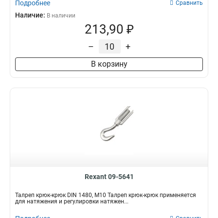
Подробнее
Сравнить
Наличие:
В наличии
213,90 ₽
–
+
В корзину
Rexant 09-5641
Талреп крюк-крюк DIN 1480, М10 Талреп крюк-крюк применяется
для натяжения и регулировки натяжен...