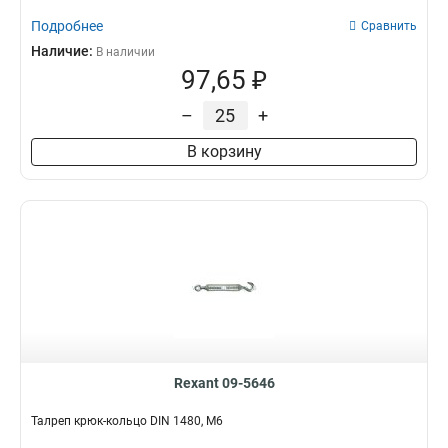
Подробнее
Сравнить
Наличие:
В наличии
97,65 ₽
–
+
В корзину
Rexant 09-5646
Талреп крюк-кольцо DIN 1480, М6