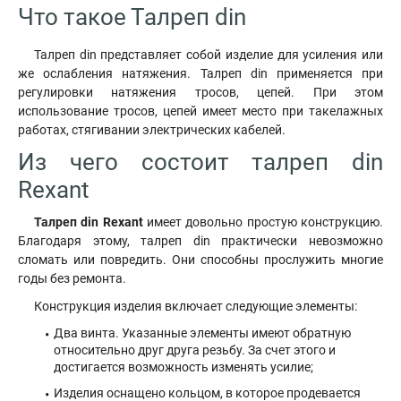
Что такое Талреп din
Талреп din представляет собой изделие для усиления или
же ослабления натяжения. Талреп din применяется при
регулировки натяжения тросов, цепей. При этом
использование тросов, цепей имеет место при такелажных
работах, стягивании электрических кабелей.
Из чего состоит талреп din
Rexant
Талреп din Rexant
имеет довольно простую конструкцию.
Благодаря этому, талреп din практически невозможно
сломать или повредить. Они способны прослужить многие
годы без ремонта.
Конструкция изделия включает следующие элементы:
Два винта. Указанные элементы имеют обратную
относительно друг друга резьбу. За счет этого и
достигается возможность изменять усилие;
Изделия оснащено кольцом, в которое продевается