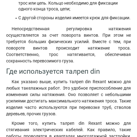
трос или цепь. Кольцо необходимо для фиксации
одного конца троса, цепи;
С другой стороны изделия имеется крюк для фиксации.
Непосредственная регулировка натяжения
осуществляется за счет поворота винтов. При этом не
требуется больших физических усилий. Вместе с тем, при
повороте винтов происходит натяжение троса.
Соответственно, трос натягивается, обеспечивая
сохранность перевозимого груза.
Где используется талреп din
Как указано выше, купить талреп din Rexant можно для
любых такелажных работ. Это удобное приспособление для
изменения силы натяжения. Оно позволяет с небольшими
усилиями достигать максимального натяжения троса. Такие
изделия часто используются при перевозке труб, стволов
деревьев, прочих грузов.
Кроме того, купить талреп din Rexant можно для
стягивания электрических кабелей. Как правило, такие
работы проводятся в кварталах многоэтажной застройки,