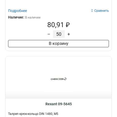
Подробнее
Сравнить
Наличие:
В наличии
80,91 ₽
–
+
В корзину
Rexant 09-5645
Талреп крюк-кольцо DIN 1480, М5