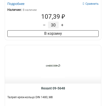
Подробнее
Сравнить
Наличие:
В наличии
107,39 ₽
–
+
В корзину
Rexant 09-5648
Талреп крюк-кольцо DIN 1480, М8