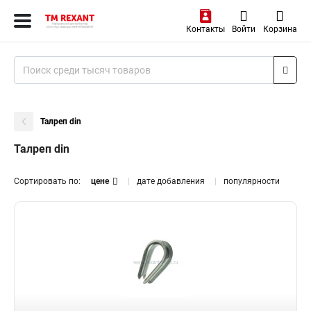
Контакты
Войти
Корзина
Талреп din
Талреп din
Сортировать по:
цене
дате добавления
популярности