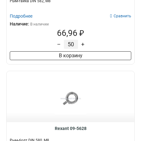
Рым-гайка DIN 582, М8
Подробнее
Сравнить
Наличие:
В наличии
66,96 ₽
–
+
В корзину
Rexant 09-5628
Рым-болт DIN 580, М8