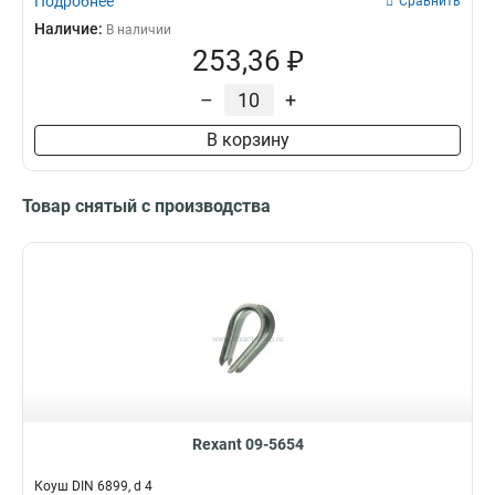
Подробнее
Сравнить
Наличие:
В наличии
253,36 ₽
–
+
В корзину
Товар снятый с производства
Rexant 09-5654
Коуш DIN 6899, d 4