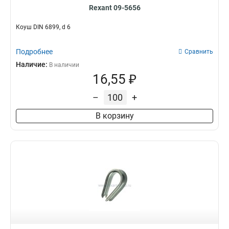
Rexant 09-5656
Коуш DIN 6899, d 6
Подробнее
Сравнить
Наличие:
В наличии
16,55 ₽
–
+
В корзину