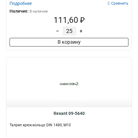
Подробнее
Сравнить
Наличие:
В наличии
111,60 ₽
–
+
В корзину
Rexant 09-5640
Талреп крюк-кольцо DIN 1480, М10