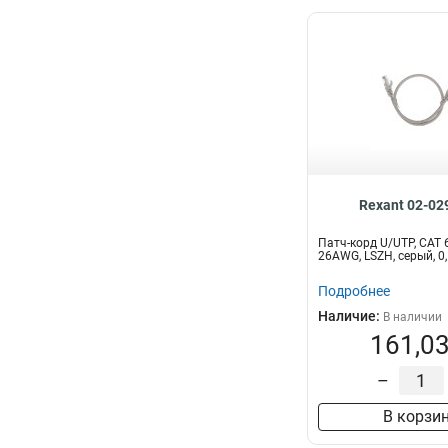
Rexant 02-02
Патч-корд U/UTP, CAT 6
26AWG, LSZH, серый, 
Подробнее
Наличие:
В наличии
161,03
–
В корзи