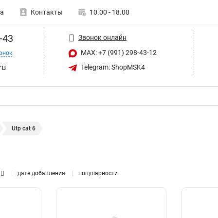
а
Контакты
10.00 - 18.00
-43
Звонок онлайн
MAX: +7 (991) 298-43-12
онок
ru
Telegram: ShopMSK4
Utp cat 6
дате добавления
популярности