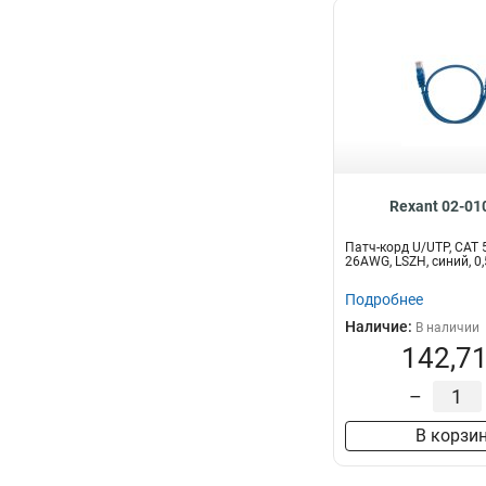
Rexant 02-01
Патч-корд U/UTP, CAT 5
26AWG, LSZH, синий, 
Подробнее
Наличие:
В наличии
142,71
–
В корзи