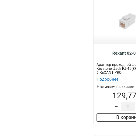
Rexant 02-
Адаптер проходной ф
Keystone, Jack RJ-45(8
6 REXANT PRO
Подробнее
Наличие:
В наличии
129,77
–
В корзи