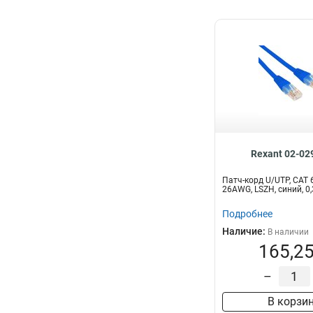
Rexant 02-02
Патч-корд U/UTP, CAT 6
26AWG, LSZH, синий, 
Подробнее
Наличие:
В наличии
165,25
–
В корзи