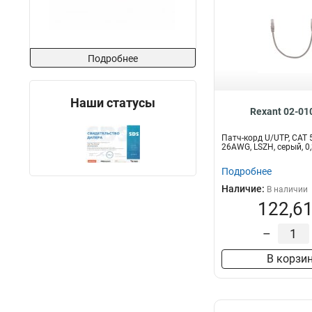
Подробнее
Наши статусы
Rexant 02-01
Патч-корд U/UTP, CAT 5
26AWG, LSZH, серый, 
Подробнее
Наличие:
В наличии
122,61
–
В корзи