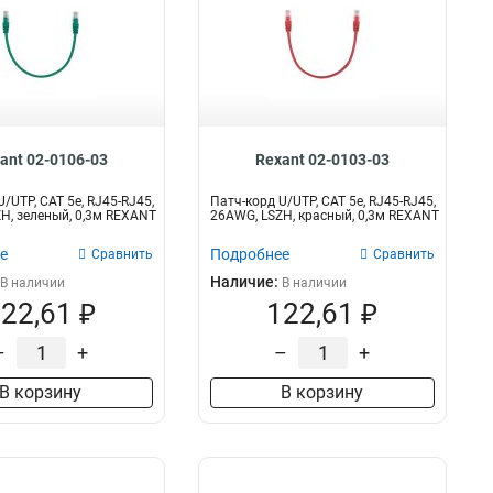
ant 02-0106-03
Rexant 02-0103-03
/UTP, CAT 5e, RJ45-RJ45,
Патч-корд U/UTP, CAT 5e, RJ45-RJ45,
H, зеленый, 0,3м REXANT
26AWG, LSZH, красный, 0,3м REXANT
е
Подробнее
Сравнить
Сравнить
Наличие:
В наличии
В наличии
22,61 ₽
122,61 ₽
–
+
–
+
В корзину
В корзину