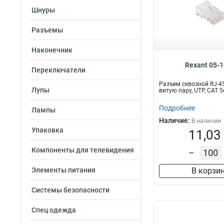
Шнуры
Разъемы
Наконечник
Rexant 05-
Переключатели
Разъем cквозной RJ-4
Лупы
витую пару, UTP, CAT 
Подробнее
Лампы
Наличие:
В наличии
Упаковка
11,03
Компоненты для телевидения
–
Элементы питания
В корзи
Системы безопасности
Спец одежда