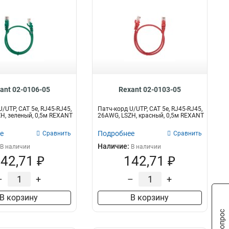
ant 02-0106-05
Rexant 02-0103-05
/UTP, CAT 5e, RJ45-RJ45,
Патч-корд U/UTP, CAT 5e, RJ45-RJ45,
H, зеленый, 0,5м REXANT
26AWG, LSZH, красный, 0,5м REXANT
е
Подробнее
Сравнить
Сравнить
Наличие:
В наличии
В наличии
42,71 ₽
142,71 ₽
–
+
–
+
В корзину
В корзину