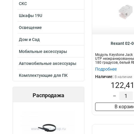
СКС
Шкафы 19U
Освещение
Дом и Сад
Rexant 02-
Мобильные аксессуары
Модуль Keystone Jack 
UTP неэкранированный
180 градусов, белый R
Автомобильные аксессуары
Подробнее
Комплектующие для ПК
Наличие:
В наличии
122,41
Распродажа
–
В корзи