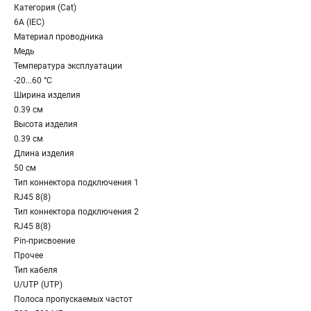
Категория (Cat)
6A (IEC)
Материал проводника
Медь
Температура эксплуатации
-20...60 °C
Ширина изделия
0.39 см
Высота изделия
0.39 см
Длина изделия
50 см
Тип коннектора подключения 1
RJ45 8(8)
Тип коннектора подключения 2
RJ45 8(8)
Pin-присвоение
Прочее
Тип кабеля
U/UTP (UTP)
Полоса пропускаемых частот