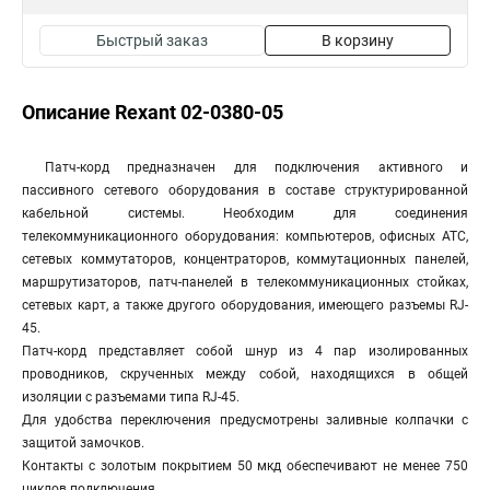
Быстрый заказ
В корзину
Описание Rexant 02-0380-05
Патч-корд предназначен для подключения активного и
пассивного сетевого оборудования в составе структурированной
кабельной системы. Необходим для соединения
телекоммуникационного оборудования: компьютеров, офисных АТС,
сетевых коммутаторов, концентраторов, коммутационных панелей,
маршрутизаторов, патч-панелей в телекоммуникационных стойках,
сетевых карт, а также другого оборудования, имеющего разъемы RJ-
45.
Патч-корд представляет собой шнур из 4 пар изолированных
проводников, скрученных между собой, находящихся в общей
изоляции с разъемами типа RJ-45.
Для удобства переключения предусмотрены заливные колпачки с
защитой замочков.
Контакты с золотым покрытием 50 мкд обеспечивают не менее 750
циклов подключения.