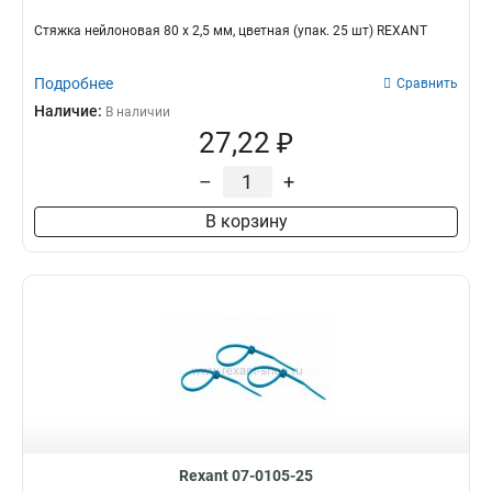
Стяжкa нeйлонoвая 80 x 2,5 мм, цветная (упак. 25 шт) REXANT
Подробнее
Сравнить
Наличие:
В наличии
27,22 ₽
–
+
В корзину
Rexant 07-0105-25