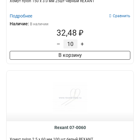
Хомут nylon 150 х 3.0 мм 25шт черный REXANT
Подробнее
Сравнить
Наличие:
В наличии
32,48 ₽
–
+
В корзину
Rexant 07-0060
Хомут nylon 2.5 х 60 мм 100 шт белый REXANT