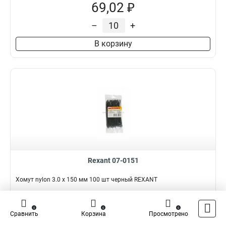
69,02 ₽
–
+
В корзину
Rexant 07-0151
Хомут nylon 3.0 х 150 мм 100 шт черный REXANT
Подробнее
Сравнить
0
0
0
Сравнить
Корзина
Просмотрено
Наличие:
В наличии