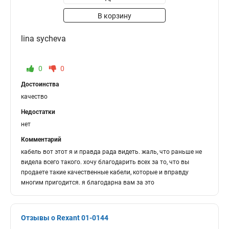
В корзину
lina sycheva
0
0
Достоинства
качество
Недостатки
нет
Комментарий
кабель вот этот я и правда рада видеть. жаль, что раньше не
видела всего такого. хочу благодарить всех за то, что вы
продаете такие качественные кабели, которые и вправду
многим пригодится. я благодарна вам за это
Отзывы о Rexant 01-0144