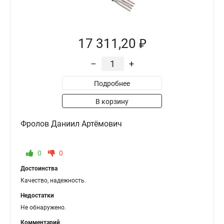
17 311,20 ₽
–
+
Подробнее
В корзину
Фролов Даниил Артёмович
0
0
Достоинства
Качество, надежность.
Недостатки
Не обнаружено.
Комментарий