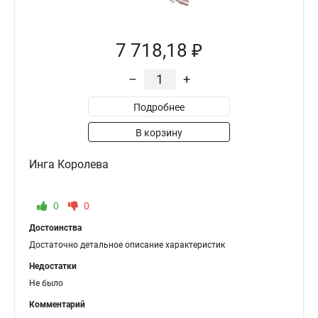
7 718,18 ₽
–
+
Подробнее
В корзину
Инга Королева
0
0
Достоинства
Достаточно детальное описание характеристик
Недостатки
Не было
Комментарий