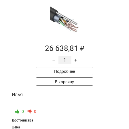
26 638,81 ₽
–
+
Подробнее
В корзину
Илья
0
0
Достоинства
Цена