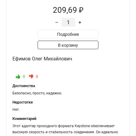
209,69 ₽
–
+
Подробнее
В корзину
Ефимов Олег Михайлович
0
0
Достоинства
Безопасно, просто, надежно.
Недостатки
Нет.
Комментарий
Этот адаптер проходного формата Keystone обеспечивает
высокую скорость и стабильность соединения. Он идеально