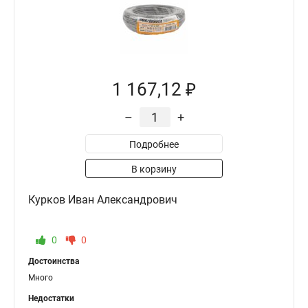
1 167,12 ₽
–
+
Подробнее
В корзину
Курков Иван Александрович
0
0
Достоинства
Много
Недостатки