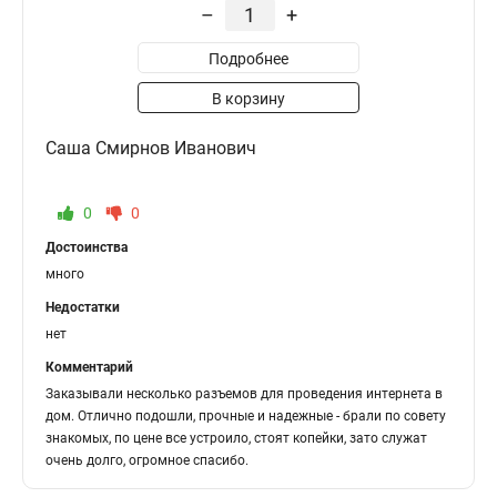
–
+
Подробнее
В корзину
Саша Смирнов Иванович
0
0
Достоинства
много
Недостатки
нет
Комментарий
Заказывали несколько разъемов для проведения интернета в
дом. Отлично подошли, прочные и надежные - брали по совету
знакомых, по цене все устроило, стоят копейки, зато служат
очень долго, огромное спасибо.