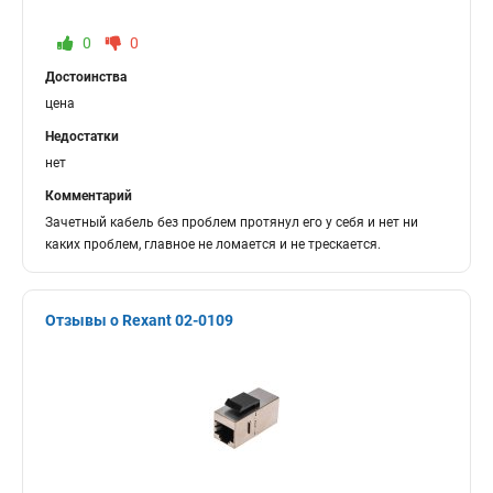
0
0
Достоинства
цена
Недостатки
нет
Комментарий
Зачетный кабель без проблем протянул его у себя и нет ни
каких проблем, главное не ломается и не трескается.
Отзывы о Rexant 02-0109