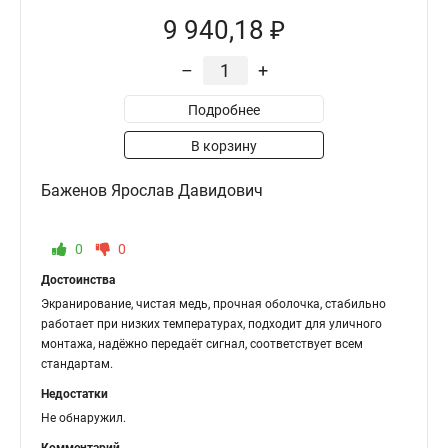
9 940,18 ₽
–
+
Подробнее
В корзину
Баженов Ярослав Давидович
0
0
Достоинства
Экранирование, чистая медь, прочная оболочка, стабильно
работает при низких температурах, подходит для уличного
монтажа, надёжно передаёт сигнал, соответствует всем
стандартам.
Недостатки
Не обнаружил.