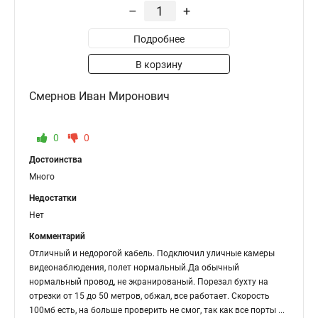
–
+
Подробнее
В корзину
Смернов Иван Миронович
0
0
Достоинства
Много
Недостатки
Нет
Комментарий
Отличный и недорогой кабель. Подключил уличные камеры
видеонаблюдения, полет нормальный.Да обычный
нормальный провод, не экранированый. Порезал бухту на
отрезки от 15 до 50 метров, обжал, все работает. Скорость
100мб есть, на больше проверить не смог, так как все порты
...