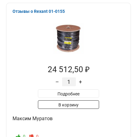
Отзывы о Rexant 01-0155
24 512,50 ₽
–
+
Подробнее
В корзину
Максим Муратов
0
0