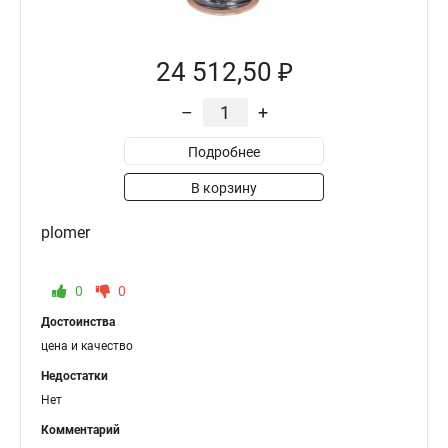
24 512,50 ₽
–
+
Подробнее
В корзину
plomer
0
0
Достоинства
цена и качество
Недостатки
Нет
Комментарий