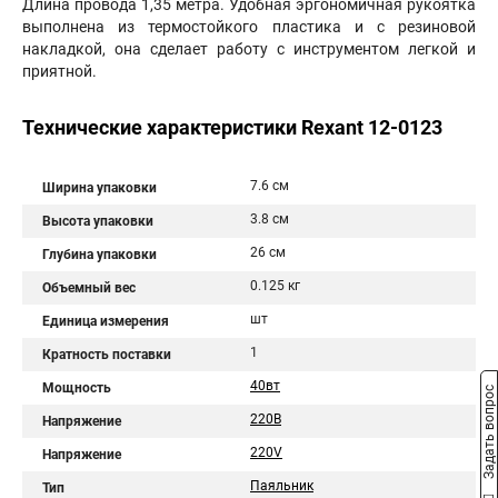
Длина провода 1,35 метра. Удобная эргономичная рукоятка
выполнена из термостойкого пластика и с резиновой
накладкой, она сделает работу с инструментом легкой и
приятной.
Технические характеристики Rexant 12-0123
7.6 см
Ширина упаковки
3.8 см
Высота упаковки
26 см
Глубина упаковки
0.125 кг
Объемный вес
шт
Единица измерения
1
Кратность поставки
40вт
Мощность
Задать вопрос
220В
Напряжение
220V
Напряжение
Паяльник
Тип