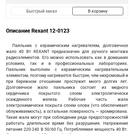
Быстрый заказ
В корзину
Описание Rexant 12-0123
Паяльник с керамическим нагревателем, долговечное
жало 40 Вт REXANT предназначен для ручного монтажа
радиоэлементов. Его можно использовать как в домашних
условиях, так и в профессиональных лабораториях.
Паяльник выполнен с керамическим нагревательным
элементом, поэтому нагревается быстрее, чем нихромовый и
при бережном отношении прослужит много долгих лет.
Долговечное жало паяльника состоит из медного
сердечника покрытого слоем электролитически
осажденного железа. Рабочая часть жала
электрохимически покрыта слоем олова (что обеспечивает
облуживаемость), а остальная поверхность — хромирована.
Такие жала могут при соблюдении ряда предосторожностей
работать длительное время без разрушения. Напряжение
питания 220-240 В 50/60 Гц. Потребляемая мощность 40 Вт.