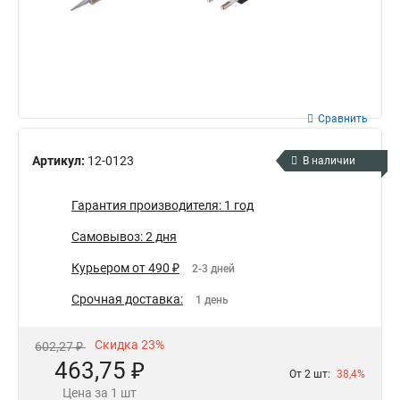
Сравнить
Артикул:
12-0123
В наличии
Гарантия производителя: 1 год
Самовывоз: 2 дня
Курьером от 490 ₽
2-3 дней
Срочная доставка:
1 день
Скидка 23%
602,27 ₽
463,75 ₽
От 2 шт:
38,4%
Цена за 1 шт