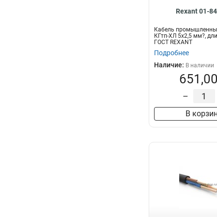
Rexant 01-8
Кабель промышленны
КГтп-ХЛ 5х2,5 мм?, дл
ГОСТ REXANT
Подробнее
Наличие:
В наличии
651,00
–
В корзи