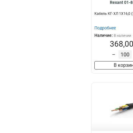
Rexant 01-
Кабель КГ- ХЛ 1Х16,0 
Подробнее
Наличие:
В наличии
368,00
–
В корзи