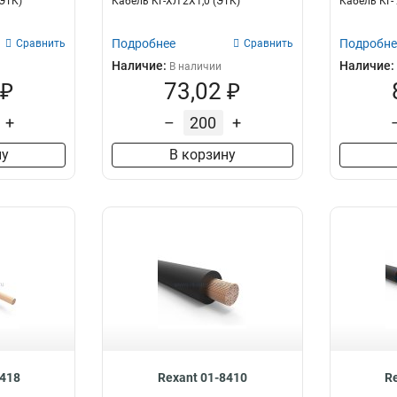
(ЭТК)
Кабель КГ-ХЛ 2Х1,0 (ЭТК)
Кабель КГ- 
Подробнее
Подробне
Сравнить
Сравнить
Наличие:
Наличие:
В наличии
 ₽
73,02 ₽
+
–
+
ну
В корзину
8418
Rexant 01-8410
R