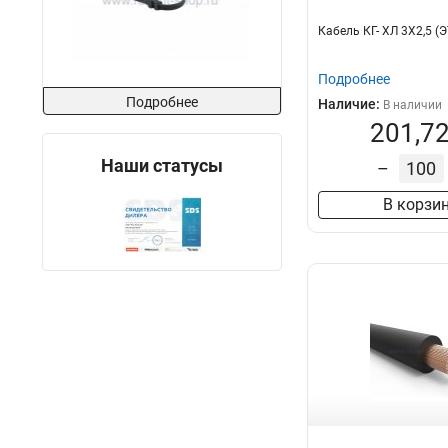
Кабель КГ- ХЛ 3Х2,5 (
Подробнее
Подробнее
Наличие:
В наличии
201,72
Наши статусы
–
В корзи