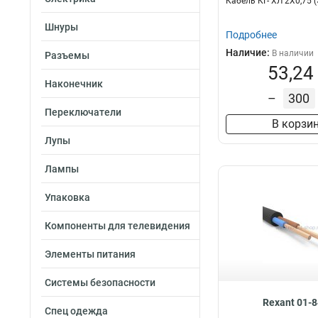
Кабель КГ- ХЛ 2Х0,75 
Шнуры
Подробнее
Наличие:
В наличии
Разъемы
53,24
Наконечник
–
Переключатели
В корзи
Лупы
Лампы
Упаковка
Компоненты для телевидения
Элементы питания
Системы безопасности
Rexant 01-
Спец одежда