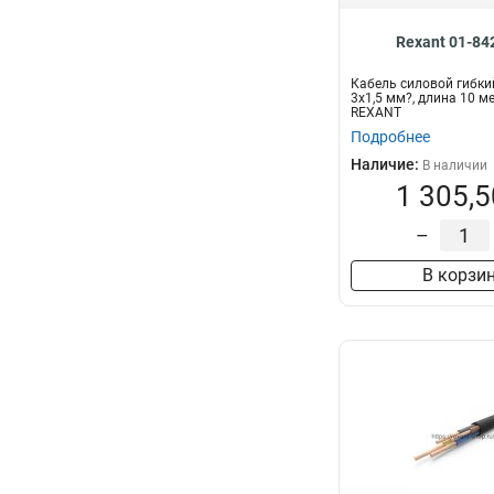
Rexant 01-84
Кабель силовой гибки
3х1,5 мм?, длина 10 м
REXANT
Подробнее
Наличие:
В наличии
1 305,5
–
В корзи