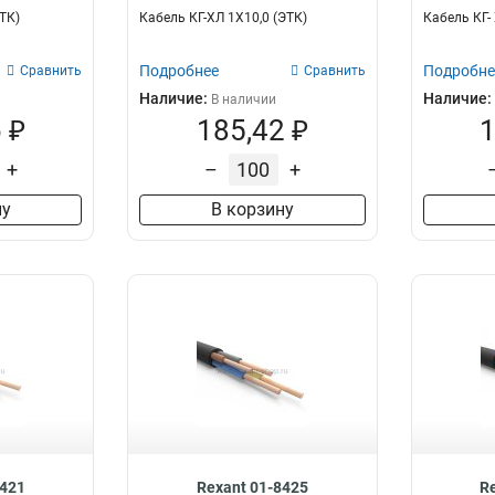
ЭТК)
Кабель КГ-ХЛ 1Х10,0 (ЭТК)
Кабель КГ- 
Подробнее
Подробне
Сравнить
Сравнить
Наличие:
Наличие:
В наличии
 ₽
185,42 ₽
1
+
–
+
ну
В корзину
8421
Rexant 01-8425
R