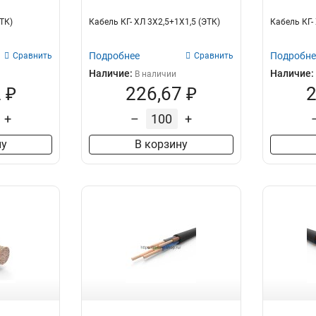
ЭТК)
Кабель КГ- ХЛ 3Х2,5+1Х1,5 (ЭТК)
Кабель КГ- 
Подробнее
Подробне
Сравнить
Сравнить
Наличие:
Наличие:
В наличии
 ₽
226,67 ₽
2
+
–
+
ну
В корзину