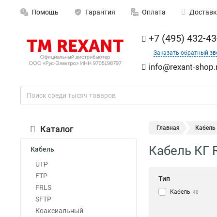
Помощь
Гарантия
Оплата
Доставк
+7 (495) 432-43
Заказать обратный зв
info@rexant-shop.
Каталог
Главная
Кабель
Кабель КГ 
Кабель
UTP
FTP
Тип
FRLS
Кабель
40
SFTP
Коаксиальный