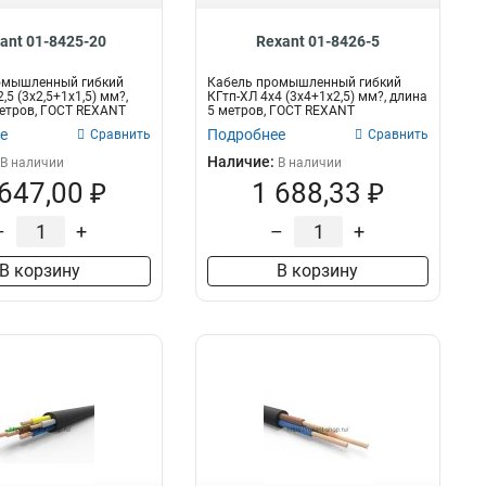
ant 01-8425-20
Rexant 01-8426-5
омышленный гибкий
Кабель промышленный гибкий
,5 (3х2,5+1х1,5) мм?,
КГтп-ХЛ 4х4 (3х4+1х2,5) мм?, длина
етров, ГОСТ REXANT
5 метров, ГОСТ REXANT
е
Подробнее
Сравнить
Сравнить
Наличие:
В наличии
В наличии
 647,00 ₽
1 688,33 ₽
–
+
–
+
В корзину
В корзину