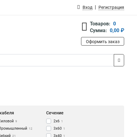
Вход
Регистрация
Товаров:
0
Сумма:
0,00 ₽
Оформить заказ
 кабеля
Сечение
Силовой
2х6
9
1
Промышленный
3х60
12
1
Гибкий
3х40
21
1