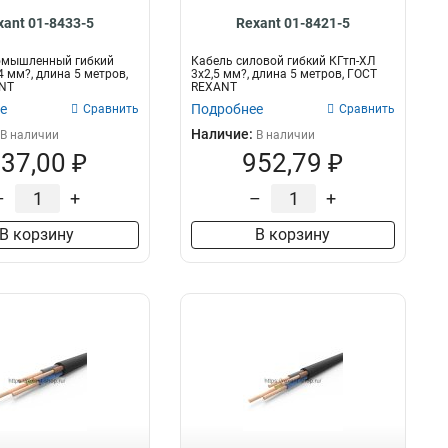
xant 01-8433-5
Rexant 01-8421-5
омышленный гибкий
Кабель силовой гибкий КГтп-ХЛ
4 мм?, длина 5 метров,
3х2,5 мм?, длина 5 метров, ГОСТ
NT
REXANT
е
Подробнее
Сравнить
Сравнить
Наличие:
В наличии
В наличии
37,00 ₽
952,79 ₽
–
+
–
+
В корзину
В корзину