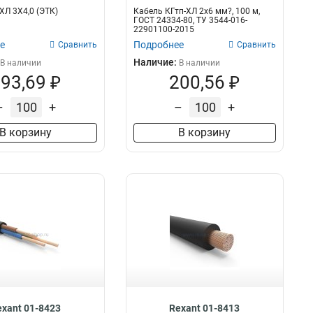
ХЛ 3Х4,0 (ЭТК)
Кабель КГтп-ХЛ 2х6 мм?, 100 м,
ГОСТ 24334-80, ТУ 3544-016-
22901100-2015
е
Подробнее
Сравнить
Сравнить
Наличие:
В наличии
В наличии
93,69 ₽
200,56 ₽
–
+
–
+
В корзину
В корзину
exant 01-8423
Rexant 01-8413