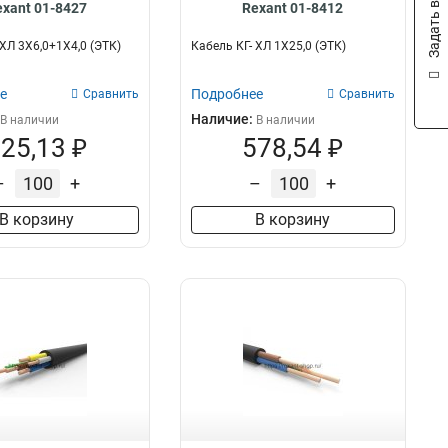
Задать вопрос
exant 01-8427
Rexant 01-8412
 ХЛ 3Х6,0+1Х4,0 (ЭТК)
Кабель КГ- ХЛ 1Х25,0 (ЭТК)
е
Подробнее
Сравнить
Сравнить
Наличие:
В наличии
В наличии
25,13 ₽
578,54 ₽
–
+
–
+
В корзину
В корзину