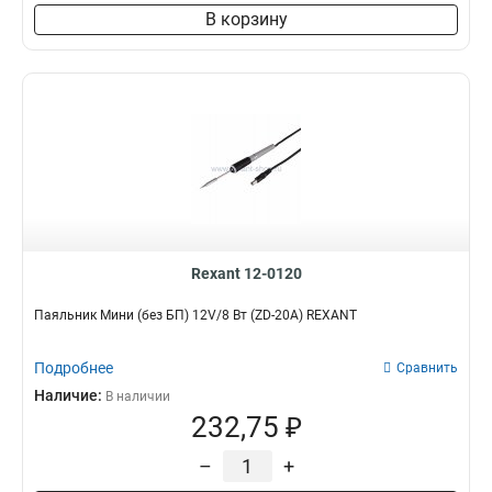
В корзину
Rexant 12-0120
Паяльник Мини (без БП) 12V/8 Вт (ZD-20A) REXANT
Подробнее
Сравнить
Наличие:
В наличии
232,75 ₽
–
+