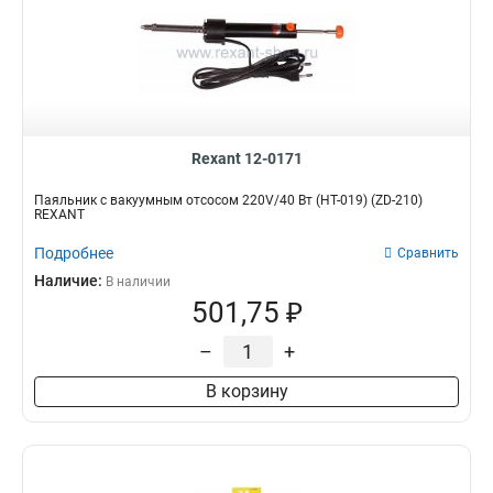
Rexant 12-0171
Паяльник с вакуумным отсосом 220V/40 Вт (HT-019) (ZD-210)
REXANT
Подробнее
Сравнить
Наличие:
В наличии
501,75 ₽
–
+
В корзину