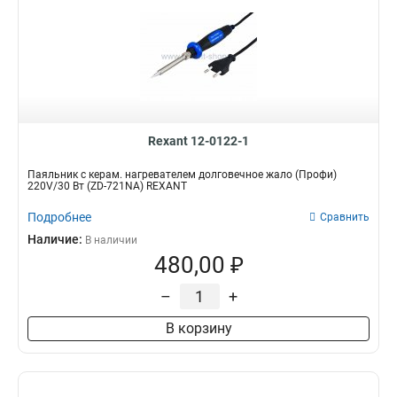
Rexant 12-0122-1
Паяльник с керам. нагревателем долговечное жало (Профи)
220V/30 Вт (ZD-721NA) REXANT
Подробнее
Сравнить
Наличие:
В наличии
480,00 ₽
–
+
В корзину