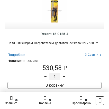
Rexant 12-0125-4
Паяльник с керам. нагревателем, долговечное жало 220V/ 80 Вт
Подробнее
Сравнить
Наличие:
В наличии
530,58 ₽
–
+
В корзину
0
0
0
Сравнить
Корзина
Просмотрено