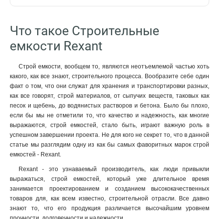
Что такое Строительные
емкости Rexant
Строй емкости, вообщем то, являются неотъемлемой частью хоть
какого, как все знают, строительного процесса. Вообразите себе один
факт о том, что они служат для хранения и транспортировки разных,
как все говорят, строй материалов, от сыпучих веществ, таковых как
песок и щебень, до водянистых растворов и бетона. Было бы плохо,
если бы мы не отметили то, что качество и надежность, как многие
выражаются, строй емкостей, стало быть, играют важную роль в
успешном завершении проекта. Не для кого не секрет то, что в данной
статье мы разглядим одну из как бы самых фаворитных марок строй
емкостей - Rexant.
Rexant - это узнаваемый производитель, как люди привыкли
выражаться, строй емкостей, который уже длительное время
занимается проектированием и созданием высококачественных
товаров для, как всем известно, строительной отрасли. Все давно
знают то, что его продукция различается высочайшим уровнем
прочности, долговечности и надежности.