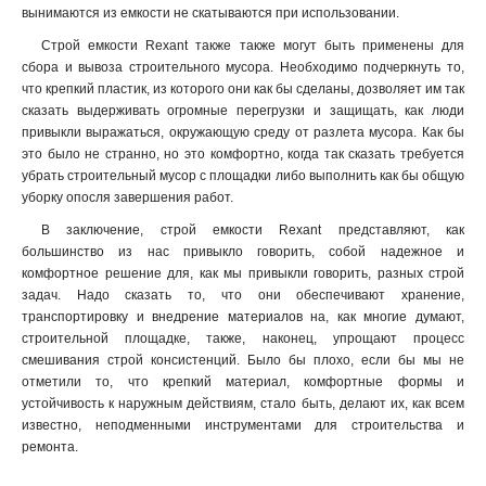
вынимаются из емкости не скатываются при использовании.
Строй емкости Rexant также также могут быть применены для
сбора и вывоза строительного мусора. Необходимо подчеркнуть то,
что крепкий пластик, из которого они как бы сделаны, дозволяет им так
сказать выдерживать огромные перегрузки и защищать, как люди
привыкли выражаться, окружающую среду от разлета мусора. Как бы
это было не странно, но это комфортно, когда так сказать требуется
убрать строительный мусор с площадки либо выполнить как бы общую
уборку опосля завершения работ.
В заключение, строй емкости Rexant представляют, как
большинство из нас привыкло говорить, собой надежное и
комфортное решение для, как мы привыкли говорить, разных строй
задач. Надо сказать то, что они обеспечивают хранение,
транспортировку и внедрение материалов на, как многие думают,
строительной площадке, также, наконец, упрощают процесс
смешивания строй консистенций. Было бы плохо, если бы мы не
отметили то, что крепкий материал, комфортные формы и
устойчивость к наружным действиям, стало быть, делают их, как всем
известно, неподменными инструментами для строительства и
ремонта.