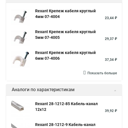
Кабель канал 40 25
Кабель канал 25 25
Rexant Крепеж кабеля круглый
4мм 07-4004
Кабель канал 20 10
Кабель канал 60 60
23,44 ₽
Кабель канал 16 16
Кабель канал 60 60
Rexant Крепеж кабеля круглый
5мм 07-4005
29,37 ₽
Rexant Крепеж кабеля круглый
6мм 07-4006
37,34 ₽
Показать больше
Аналоги по характеристикам
Rexant 28-1212-85 Кабель-канал
12x12
39,92 ₽
Rexant 28-1212-9 Кабель-канал