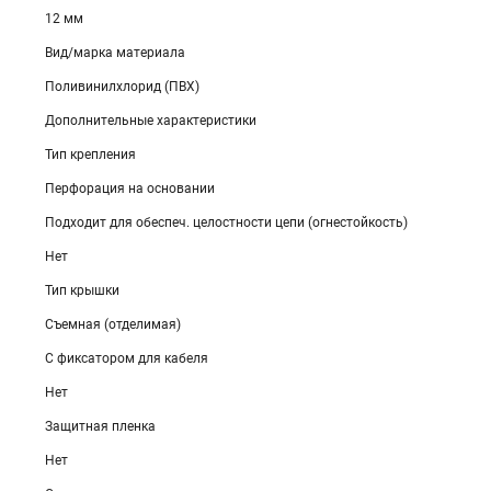
12 мм
Вид/марка материала
Поливинилхлорид (ПВХ)
Дополнительные характеристики
Тип крепления
Перфорация на основании
Подходит для обеспеч. целостности цепи (огнестойкость)
Нет
Тип крышки
Съемная (отделимая)
С фиксатором для кабеля
Нет
Защитная пленка
Нет