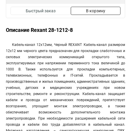
Быстрый заказ
В корзину
Описание Rexant 28-1212-8
Кабель-канал 12х12мм, Черный REXANT Кабель-канал размером
12х12 мм черного цвета предназначен для прокладки слаботочных и
силовых электрических коммуникаций открытого типа,
эксплуатируемых при напряжении переменного тока величиной до
1000 В. Также используется для прокладки компьютерных,
телевизионных, телефонных и IT-сетей. Прокладывается в
производственных и жилых помещениях, административных зданиях,
учебных, детских и медицинских учреждениях при новом
строительстве, ремонте и реконструкции. Кабель-канал защищает
кабели и провода от механических повреждений, препятствует
возгоранию, упрощает монтаж электропроводки, а также
обеспечивает возможность дополнительного монтажа
электропроводки. При необходимости расширения кабельной сети
провода и кабели без труда добавляются в кабельный канал.
Материал изготовления – самозатухающая композиция ПВХ,