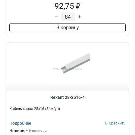
92,75 ₽
–
+
В корзину
Rexant 28-2516-4
Кабель-канал 25х16 (84м/уп)
Подробнее
Сравнить
Наличие:
В наличии