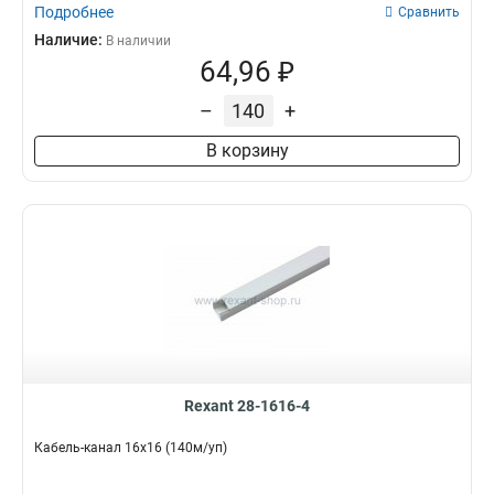
Подробнее
Сравнить
Наличие:
В наличии
64,96 ₽
–
+
В корзину
Rexant 28-1616-4
Кабель-канал 16х16 (140м/уп)