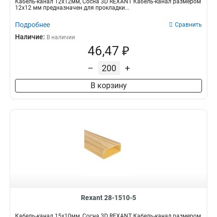
Кабель-канал 12х12мм, Сосна 3D REXANT Кабель-канал размером
12х12 мм предназначен для прокладки...
Подробнее
Сравнить
Наличие:
В наличии
46,47 ₽
–
+
В корзину
Rexant 28-1510-5
Кабель-канал 15х10мм, Сосна 3D REXANT Кабель-канал размером