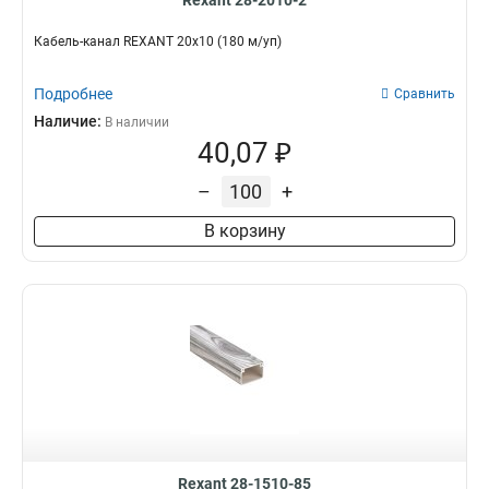
Rexant 28-2010-2
Кабель-канал REXANT 20х10 (180 м/уп)
Подробнее
Сравнить
Наличие:
В наличии
40,07 ₽
–
+
В корзину
Rexant 28-1510-85