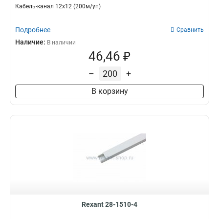
Кабель-канал 12х12 (200м/уп)
Подробнее
Сравнить
Наличие:
В наличии
46,46 ₽
–
+
В корзину
Rexant 28-1510-4