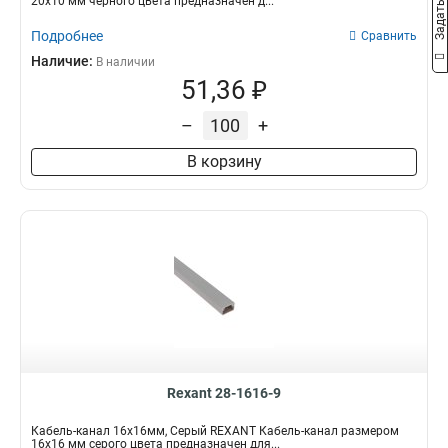
20х10 мм черного цвета предназначен д...
Подробнее
Сравнить
Наличие:
В наличии
51,36 ₽
–
+
В корзину
Rexant 28-1616-9
Кабель-канал 16х16мм, Серый REXANT Кабель-канал размером
16х16 мм серого цвета предназначен для...