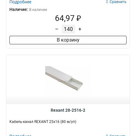
Подробнее
Сравнить
Наличие:
В наличии
64,97 ₽
–
+
В корзину
Rexant 28-2516-2
Кабель-канал REXANT 25х16 (80 м/уп)