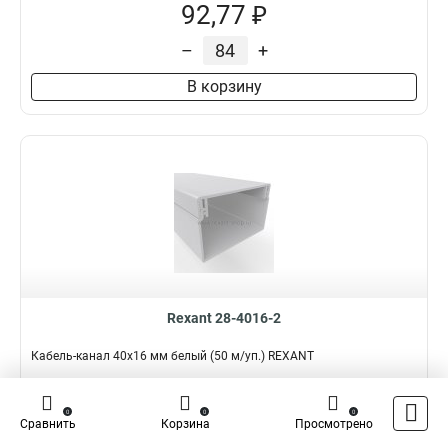
92,77 ₽
–
+
В корзину
Rexant 28-4016-2
Кабель-канал 40х16 мм белый (50 м/уп.) REXANT
Подробнее
Сравнить
0
0
0
Сравнить
Корзина
Просмотрено
Наличие:
В наличии