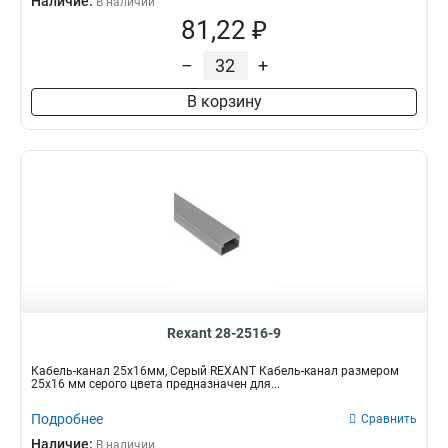
Наличие:
В наличии
81,22 ₽
–
+
В корзину
Rexant 28-2516-9
Кабель-канал 25х16мм, Серый REXANT Кабель-канал размером
25х16 мм серого цвета предназначен для...
Подробнее
Сравнить
Наличие:
В наличии