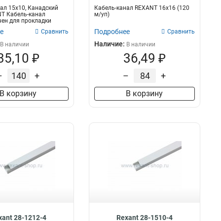
ал 15x10, Канадский
Кабель-канал REXANT 16х16 (120
T Кабель-канал
м/уп)
ен для прокладки
 и...
е
Подробнее
Сравнить
Сравнить
Наличие:
В наличии
В наличии
35,10 ₽
36,49 ₽
–
+
–
+
В корзину
В корзину
xant 28-1212-4
Rexant 28-1510-4