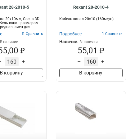
xant 28-2010-5
Rexant 28-2010-4
ал 20х10мм, Сосна 3D
Кабель-канал 20х10 (160м/уп)
бель-канал размером
редназначен для
.
е
Подробнее
Сравнить
Сравнить
Наличие:
В наличии
В наличии
55,00 ₽
55,01 ₽
–
+
–
+
В корзину
В корзину