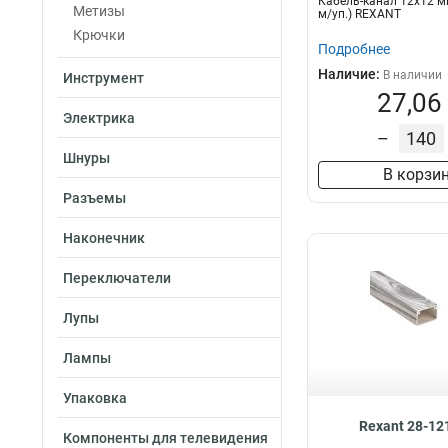
Кабель-канал 12х12 м
Метизы
м/уп.) REXANT
Крючки
Подробнее
Наличие:
В наличии
Инструмент
27,06
Электрика
–
Шнуры
В корзи
Разъемы
Наконечник
Переключатели
Лупы
Лампы
Упаковка
Rexant 28-12
Компоненты для телевидения