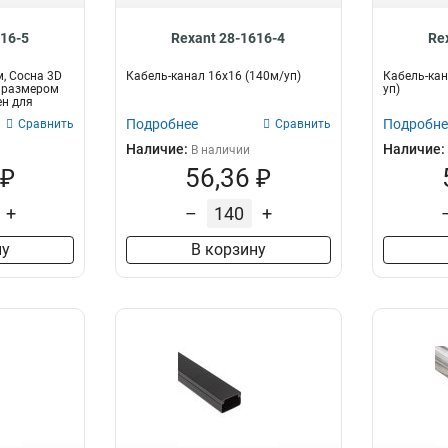
616-5
Rexant 28-1616-4
Re
, Сосна 3D
Кабель-канал 16х16 (140м/уп)
Кабель-кан
 размером
уп)
ен для
Подробнее
Подробне
Сравнить
Сравнить
Наличие:
Наличие:
В наличии
 ₽
56,36 ₽
+
–
+
ну
В корзину