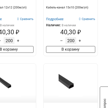
ал 12х12 (200м/уп)
Кабель-канал 15х10 (200м/уп)
е
Подробнее
Сравнить
Сравнить
Наличие:
В наличии
В наличии
40,30 ₽
40,30 ₽
–
+
–
+
В корзину
В корзину