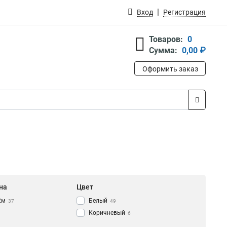
Вход
Регистрация
Товаров:
0
Сумма:
0,00 ₽
Оформить заказ
на
Цвет
2м
Белый
37
49
Коричневый
6