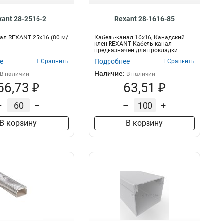
xant 28-2516-2
Rexant 28-1616-85
ал REXANT 25х16 (80 м/
Кабель-канал 16x16, Канадский
клен REXANT Кабель-канал
предназначен для прокладки
слаботочных и...
е
Подробнее
Сравнить
Сравнить
Наличие:
В наличии
В наличии
56,73 ₽
63,51 ₽
–
+
–
+
В корзину
В корзину