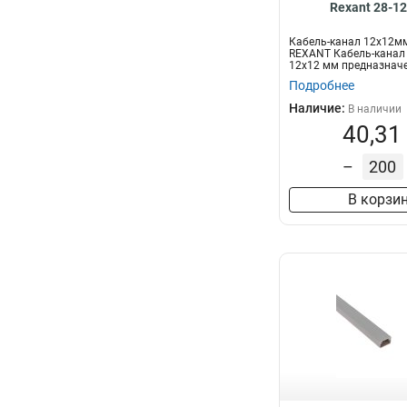
Rexant 28-1
Кабель-канал 12х12мм
REXANT Кабель-канал
12х12 мм предназнач
прокладки...
Подробнее
Наличие:
В наличии
40,31
–
В корзи