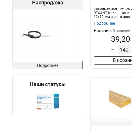
Распродажа
Кабель-канал 12х12м
REXANT Кабель-канал
12х12 мм серого цвет
предназначен для...
Подробнее
Наличие:
В наличии
39,20
–
В корзи
Подробнее
Наши статусы