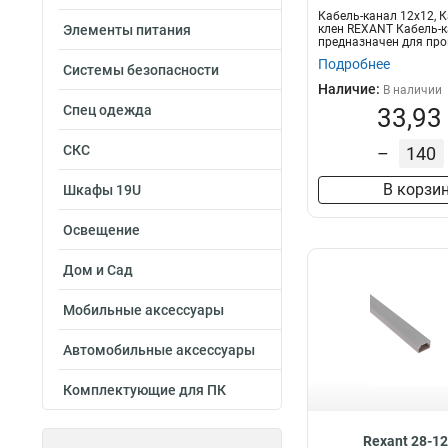
Кабель-канал 12x12, 
Элементы питания
клен REXANT Кабель-
предназначен для про
слаботочных и...
Подробнее
Системы безопасности
Наличие:
В наличии
Спец одежда
33,93
СКС
–
В корзи
Шкафы 19U
Освещение
Дом и Сад
Мобильные аксессуары
Автомобильные аксессуары
Комплектующие для ПК
Rexant 28-1