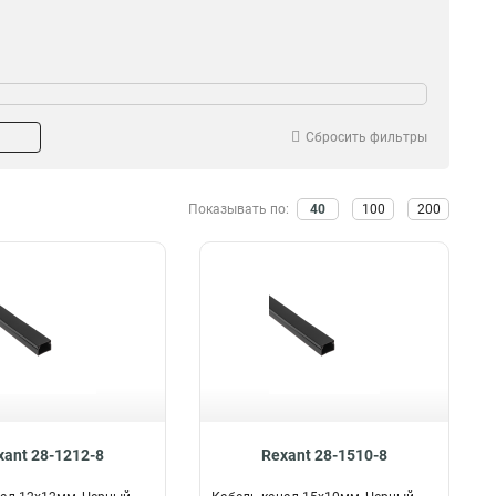
Сбросить фильтры
Показывать по:
40
100
200
xant 28-1212-8
Rexant 28-1510-8