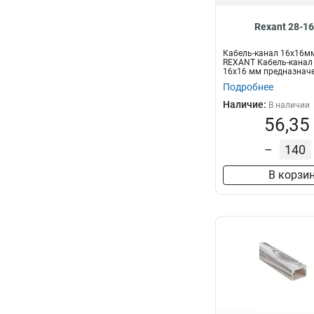
Rexant 28-1
Кабель-канал 16х16мм
REXANT Кабель-канал
16х16 мм предназнач
прокладки...
Подробнее
Наличие:
В наличии
56,35
–
В корзи