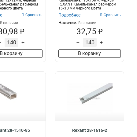
ал 12х12мм, Черный
Кабель-канал 15х10мм, Черный
бель-канал размером
REXANT Кабель-канал размером
ерного цвета
15х10 мм черного цвета
н д...
предназначен д...
е
Подробнее
Сравнить
Сравнить
Наличие:
В наличии
В наличии
30,98 ₽
32,75 ₽
–
+
–
+
В корзину
В корзину
ant 28-1510-85
Rexant 28-1616-2