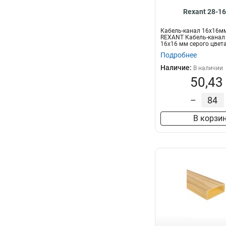
Rexant 28-1
Кабель-канал 16х16м
REXANT Кабель-канал
16х16 мм серого цвет
предназначен для...
Подробнее
Наличие:
В наличии
50,43
–
В корзи