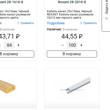
Задать вопрос
xant 28-1616-8
Rexant 28-2010-8
ал 16х16мм, Черный
Кабель-канал 20х10мм, Черный
бель-канал размером
REXANT Кабель-канал размером
ерного цвета
20х10 мм черного цвета
н д...
предназначен д...
е
Подробнее
Сравнить
Сравнить
Наличие:
В наличии
В наличии
43,71 ₽
44,55 ₽
–
+
–
+
В корзину
В корзину