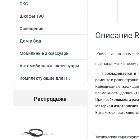
СКС
Шкафы 19U
Освещение
Описание R
Дом и Сад
Мобильные аксессуары
Кабель-канал размером
при напряжении перемен
Автомобильные аксессуары
Прокладывается в п
Комплектующие для ПК
ремонте и реконструкци
Кабель-канал защищае
возможность дополните
Распродажа
При необходимости расш
Материал изготовления
В упаковке поставляется
Технические характерис