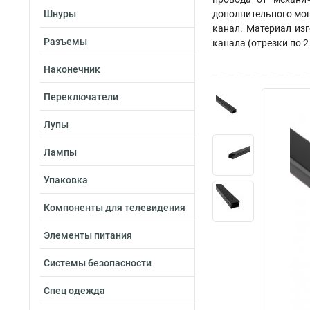
Шнуры
дополнительного мон
канал. Материал из
Разъемы
канала (отрезки по 2
Наконечник
Переключатели
Лупы
Лампы
Упаковка
Компоненты для телевидения
Элементы питания
Системы безопасности
Спец одежда