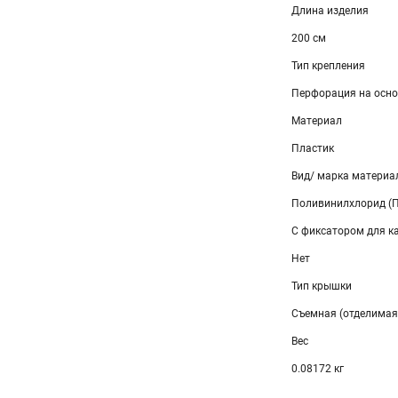
Длина изделия
200 см
Тип крепления
Перфорация на осн
Материал
Пластик
Вид/ марка материа
Поливинилхлорид (
С фиксатором для к
Нет
Тип крышки
Съемная (отделимая
Вес
0.08172 кг