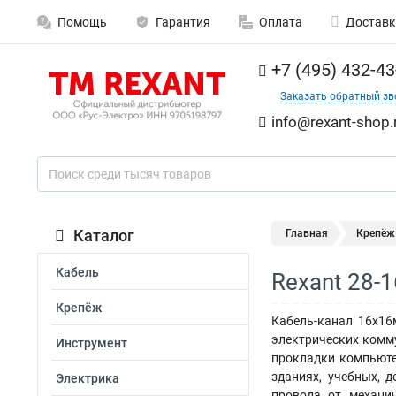
Помощь
Гарантия
Оплата
Доставк
+7 (495) 432-43
Заказать обратный зв
info@rexant-shop.
Каталог
Главная
Крепёж
Кабель
Rexant 28-
Крепёж
Кабель-канал 16х16
электрических комм
Инструмент
прокладки компьюте
зданиях, учебных, 
Электрика
провода от механи