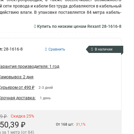
 сети провода и кабели без труда добавляются в кабельный
ействию влаги. В упаковке поставляется 84 метра кабель-
Купить по низким ценам Rexant 28-1616-8
л:
28-1616-8
Сравнить
В наличии
Гарантия производителя: 1 год
Самовывоз: 2 дня
Курьером от 490 ₽
2-3 дней
Срочная доставка:
1 день
19 ₽
Скидка 25%
50,39 ₽
От 168 шт:
31,1%
 за 1 метр (от 84)