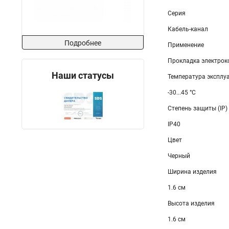
Серия
Кабель-канал
Подробнее
Применение
Прокладка электро
Наши статусы
Температура эксплу
-30...45 °C
Степень защиты (IP)
IP40
Цвет
Черный
Ширина изделия
1.6 см
Высота изделия
1.6 см