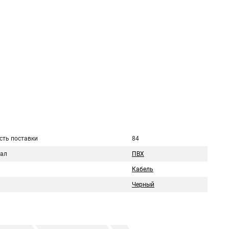
сть поставки
84
ал
ПВХ
Кабель
Черный