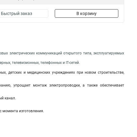
Быстрый заказ
В корзину
овых электрических коммуникаций открытого типа, эксплуатируемых
рных, телевизионных, телефонных и IT-сетей.
ых, детских и медицинских учреждениях при новом строительстве,
ранию, упрощает монтаж электропроводки, а также обеспечивает
ый канал.
 с момента изготовления.