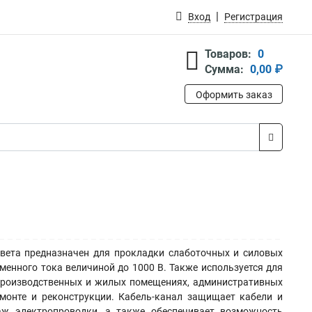
Вход
Регистрация
Товаров:
0
Сумма:
0,00 ₽
Оформить заказ
вета предназначен для прокладки слаботочных и силовых
енного тока величиной до 1000 В. Также используется для
 производственных и жилых помещениях, административных
емонте и реконструкции. Кабель-канал защищает кабели и
аж электропроводки, а также обеспечивает возможность