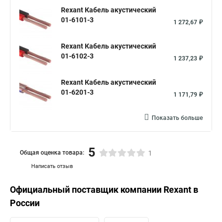
Rexant Кабель акустический
01-6101-3
1 272,67 ₽
Rexant Кабель акустический
01-6102-3
1 237,23 ₽
Rexant Кабель акустический
01-6201-3
1 171,79 ₽
Показать больше
5
Общая оценка товара:
1
Написать отзыв
Официальный поставщик компании
Rexant
в
России