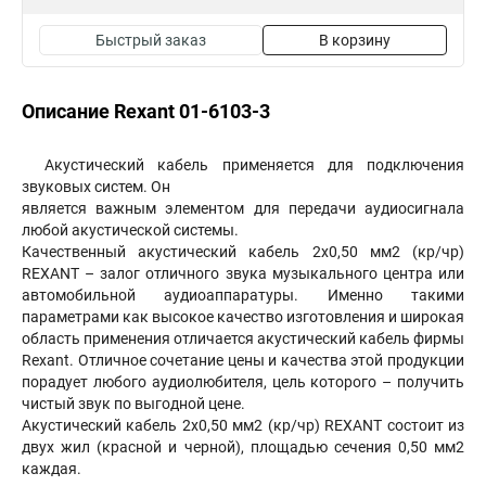
Быстрый заказ
В корзину
Описание Rexant 01-6103-3
Акустический кабель применяется для подключения
звуковых систем. Он
является важным элементом для передачи аудиосигнала
любой акустической системы.
Качественный акустический кабель 2х0,50 мм2 (кр/чр)
REXANT – залог отличного звука музыкального центра или
автомобильной аудиоаппаратуры. Именно такими
параметрами как высокое качество изготовления и широкая
область применения отличается акустический кабель фирмы
Rexant. Отличное сочетание цены и качества этой продукции
порадует любого аудиолюбителя, цель которого – получить
чистый звук по выгодной цене.
Акустический кабель 2х0,50 мм2 (кр/чр) REXANT состоит из
двух жил (красной и черной), площадью сечения 0,50 мм2
каждая.