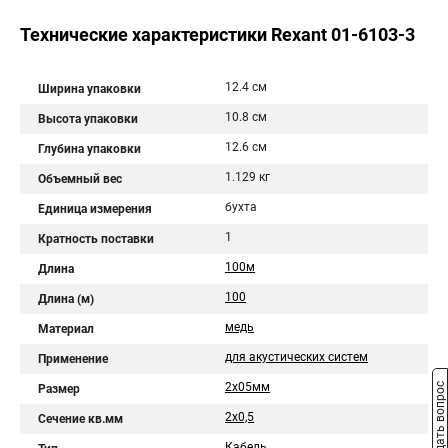
Технические характеристики Rexant 01-6103-3
12.4 см
Ширина упаковки
10.8 см
Высота упаковки
12.6 см
Глубина упаковки
1.129 кг
Объемный вес
бухта
Единица измерения
1
Кратность поставки
100м
Длина
100
Длина (м)
медь
Материал
для акустических систем
Применение
2х05мм
Задать вопрос
Размер
2x0,5
Сечение кв.мм
Кабель