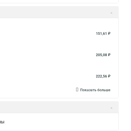
151,61 ₽
205,08 ₽
222,56 ₽
Показать больше
ны