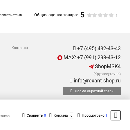
5
Общая оценка товара:
аписать отзыв
1
+7 (495) 432-43-43
Контакты
MAX: +7 (991) 298-43-12
ShopMSK4
(Круглосуточно)
info@rexant-shop.ru
Форма обратной связи
0
1
Сравнить
Корзина
0
Просмотрено
 заказ