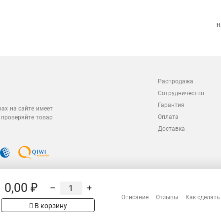
Н
Распродажа
Сотрудничество
Гарантия
рах на сайте имеет
Оплата
 проверяйте товар
Доставка
0,00 ₽
–
+
Описание
Отзывы
Как сделать
В корзину