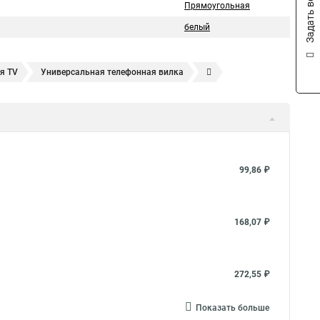
Задать вопрос
Прямоугольная
белый
я TV
Универсальная телефонная вилка
Компьютерный двойник
Телефонный двойник
99,86 ₽
168,07 ₽
272,55 ₽
Показать больше