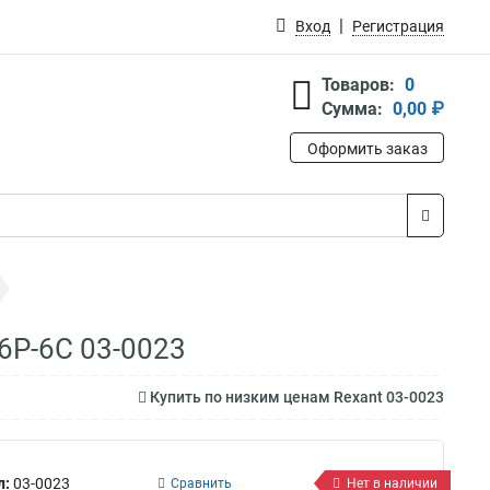
Вход
Регистрация
Товаров:
0
Сумма:
0,00 ₽
Оформить заказ
6P-6C 03-0023
Купить по низким ценам Rexant 03-0023
л:
03-0023
Сравнить
Нет в наличии