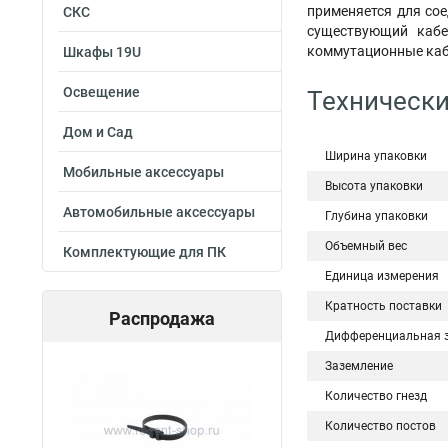
применяется для со
СКС
существующий кабе
коммутационные каб
Шкафы 19U
Освещение
Технически
Дом и Сад
Ширина упаковки
Мобильные аксессуары
Высота упаковки
Автомобильные аксессуары
Глубина упаковки
Объемный вес
Комплектующие для ПК
Единица измерения
Кратность поставки
Распродажа
Дифференциальная 
Заземление
Количество гнезд
Количество постов