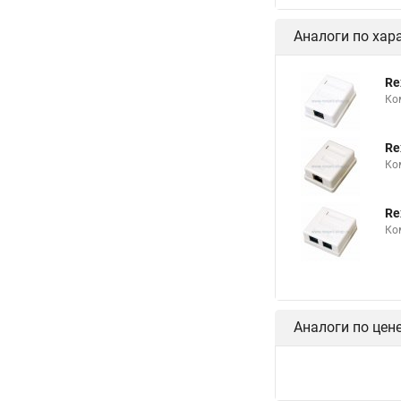
Аналоги по хар
Re
Ко
Re
Ко
Re
Ко
Аналоги по цен