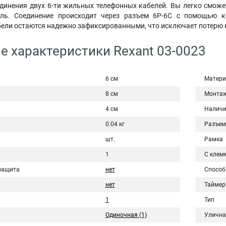
единения двух 6-ти жильных телефонных кабелей. Вы легко смож
ль. Соединение происходит через разъем 6Р-6С с помощью к
ели остаются надежно зафиксированными, что исключает потерю 
е характеристики Rexant 03-0023
6 см
Матери
8 см
Монта
4 см
Наличи
0.04 кг
Разъем
шт.
Рамка
1
С клем
защита
нет
Способ
нет
Таймер
1
Тип
Одиночная (1)
Улична